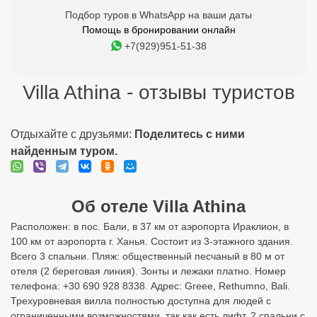
Подбор туров в WhatsApp на ваши даты
Помощь в бронировании онлайн
+7(929)951-51-38
Villa Athina - отзывы туристов
Отдыхайте с друзьями:
Поделитесь с ними
найденным туром.
Об отеле Villa Athina
Расположен: в пос. Бали, в 37 км от аэропорта Ираклион, в
100 км от аэропорта г. Ханья. Состоит из 3-этажного здания.
Всего 3 спальни. Пляж: общественный песчаный в 80 м от
отеля (2 береговая линия). Зонты и лежаки платно. Номер
телефона: +30 690 928 8338. Адрес: Greee, Rethumno, Bali.
Трехуровневая вилла полностью доступна для людей с
ограниченными возможностями, так как есть лифт. 2 спальни с