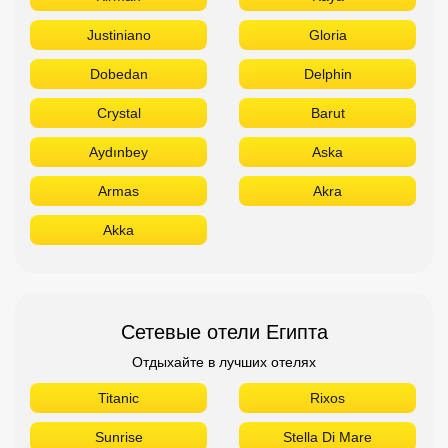
Justiniano
Gloria
Dobedan
Delphin
Crystal
Barut
Aydınbey
Aska
Armas
Akra
Akka
Сетевые отели Египта
Отдыхайте в лучших отелях
Titanic
Rixos
Sunrise
Stella Di Mare