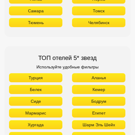
Самара
Томск
Тюмень
Челябинск
ТОП отелей 5* звезд
Используйте удобные фильтры
Турция
Аланья
Белек
Кемер
Сиде
Бодрум
Мармарис
Египет
Хургада
Шарм Эль Шейх