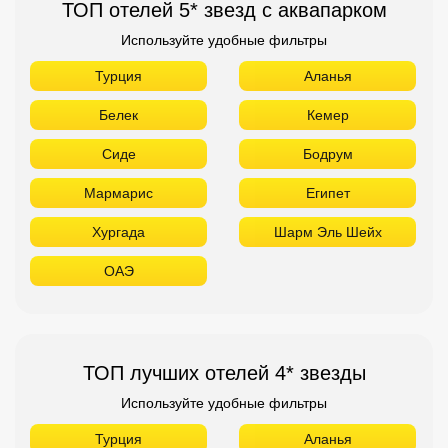
ТОП отелей 5* звезд с аквапарком
Используйте удобные фильтры
Турция
Аланья
Белек
Кемер
Сиде
Бодрум
Мармарис
Египет
Хургада
Шарм Эль Шейх
ОАЭ
ТОП лучших отелей 4* звезды
Используйте удобные фильтры
Турция
Аланья