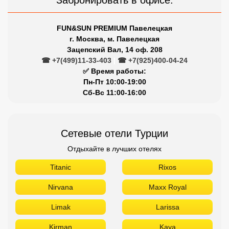
Забронировать в офисе:
FUN&SUN PREMIUM Павелецкая
г. Москва, м. Павелецкая
Зацепский Вал, 14 оф. 208
☎ +7(499)11-33-403
|
☎ +7(925)400-04-24
✅ Время работы:
Пн-Пт 10:00-19:00
Сб-Вс 11:00-16:00
Сетевые отели Турции
Отдыхайте в лучших отелях
Titanic
Rixos
Nirvana
Maxx Royal
Limak
Larissa
Kirman
Kaya