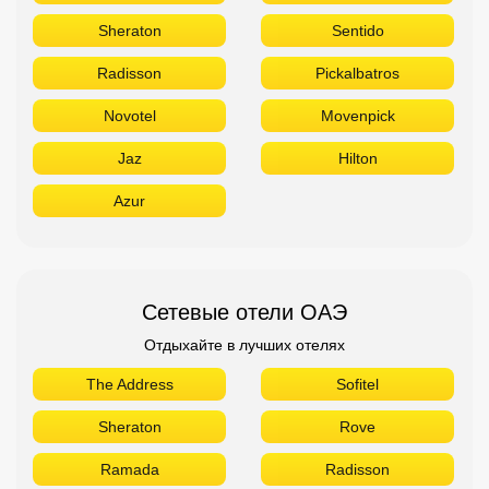
Sheraton
Sentido
Radisson
Pickalbatros
Novotel
Movenpick
Jaz
Hilton
Azur
Сетевые отели ОАЭ
Отдыхайте в лучших отелях
The Address
Sofitel
Sheraton
Rove
Ramada
Radisson