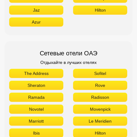
Jaz
Hilton
Azur
Сетевые отели ОАЭ
Отдыхайте в лучших отелях
The Address
Sofitel
Sheraton
Rove
Ramada
Radisson
Novotel
Movenpick
Marriott
Le Meridien
Ibis
Hilton