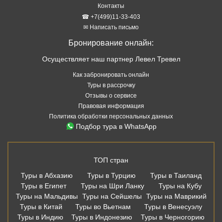
Контакты
☎ +7(499)11-33-403
✉ Написать письмо
Бронирование онлайн:
Осуществляет наш партнер Левел Тревел
Как забронировать онлайн
Туры в рассрочку
Отзывы о сервисе
Правовая информация
Политика обработки персональных данных
Подбор тура в WhatsApp
ТОП стран
Туры в Абхазию
Туры в Турцию
Туры в Таиланд
Туры в Египет
Туры на Шри Ланку
Туры на Кубу
Туры на Мальдивы
Туры на Сейшелы
Туры на Маврикий
Туры в Китай
Туры во Вьетнам
Туры в Венесуэлу
Туры в Индию
Туры в Индонезию
Туры в Черногорию