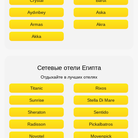
Crystal
Barut
Aydınbey
Aska
Armas
Akra
Akka
Сетевые отели Египта
Отдыхайте в лучших отелях
Titanic
Rixos
Sunrise
Stella Di Mare
Sheraton
Sentido
Radisson
Pickalbatros
Novotel
Movenpick