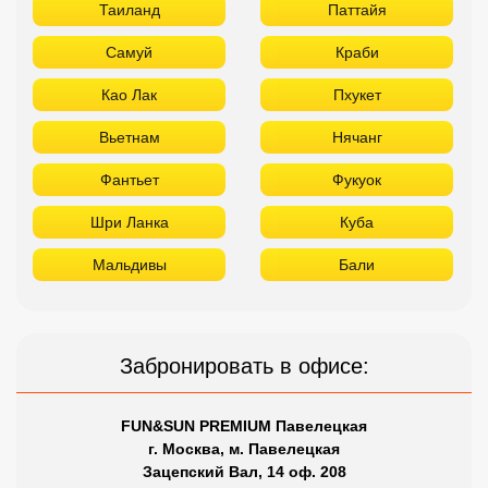
Таиланд
Паттайя
Самуй
Краби
Као Лак
Пхукет
Вьетнам
Нячанг
Фантьет
Фукуок
Шри Ланка
Куба
Мальдивы
Бали
Забронировать в офисе:
FUN&SUN PREMIUM Павелецкая
г. Москва, м. Павелецкая
Зацепский Вал, 14 оф. 208