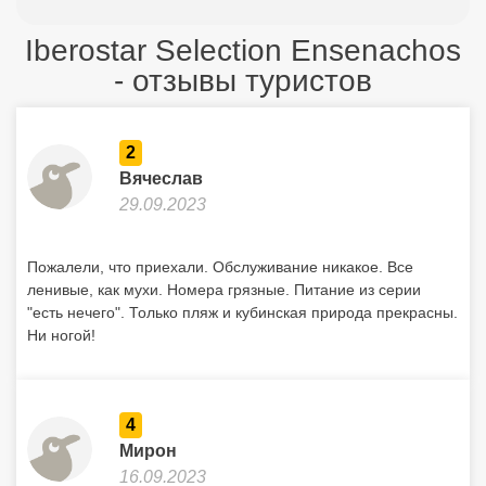
Iberostar Selection Ensenachos
- отзывы туристов
2
Вячеслав
29.09.2023
Пожалели, что приехали. Обслуживание никакое. Все
ленивые, как мухи. Номера грязные. Питание из серии
"есть нечего". Только пляж и кубинская природа прекрасны.
Ни ногой!
4
Мирон
16.09.2023