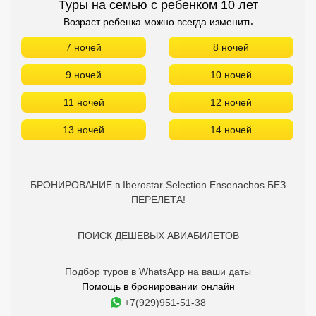
Туры на семью с ребенком 10 лет
Возраст ребенка можно всегда изменить
7 ночей
8 ночей
9 ночей
10 ночей
11 ночей
12 ночей
13 ночей
14 ночей
БРОНИРОВАНИЕ в Iberostar Selection Ensenachos БЕЗ
ПЕРЕЛЕТА!
ПОИСК ДЕШЕВЫХ АВИАБИЛЕТОВ
Подбор туров в WhatsApp на ваши даты
Помощь в бронировании онлайн
+7(929)951-51-38