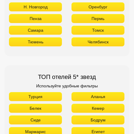
Н. Новгород
Оренбург
Пенза
Пермь
Самара
Томск
Тюмень
Челябинск
ТОП отелей 5* звезд
Используйте удобные фильтры
Турция
Аланья
Белек
Кемер
Сиде
Бодрум
Мармарис
Египет