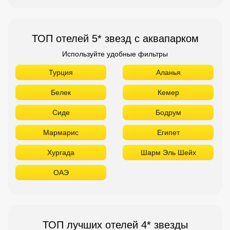
ТОП отелей 5* звезд с аквапарком
Используйте удобные фильтры
Турция
Аланья
Белек
Кемер
Сиде
Бодрум
Мармарис
Египет
Хургада
Шарм Эль Шейх
ОАЭ
ТОП лучших отелей 4* звезды