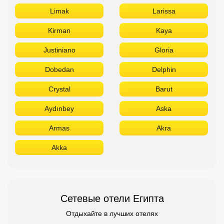
Limak
Larissa
Kirman
Kaya
Justiniano
Gloria
Dobedan
Delphin
Crystal
Barut
Aydınbey
Aska
Armas
Akra
Akka
Сетевые отели Египта
Отдыхайте в лучших отелях