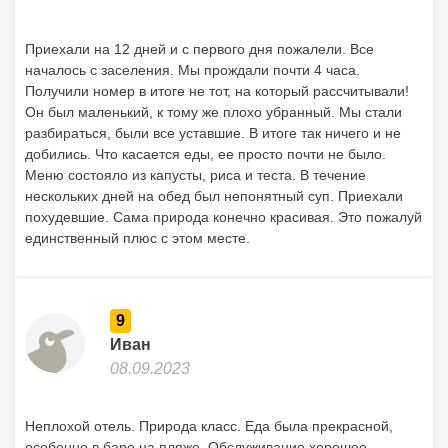
Приехали на 12 дней и с первого дня пожалели. Все
началось с заселения. Мы прождали почти 4 часа.
Получили номер в итоге не тот, на который рассчитывали!
Он был маленький, к тому же плохо убранный. Мы стали
разбираться, были все уставшие. В итоге так ничего и не
добились. Что касается еды, ее просто почти не было.
Меню состояло из капусты, риса и теста. В течение
нескольких дней на обед был непонятный суп. Приехали
похудевшие. Сама природа конечно красивая. Это пожалуй
единственный плюс с этом месте.
9
Иван
08.09.2023
Неплохой отель. Природа класс. Еда была прекрасной,
особенно в баре на пляже. Обслуживание хорошее.