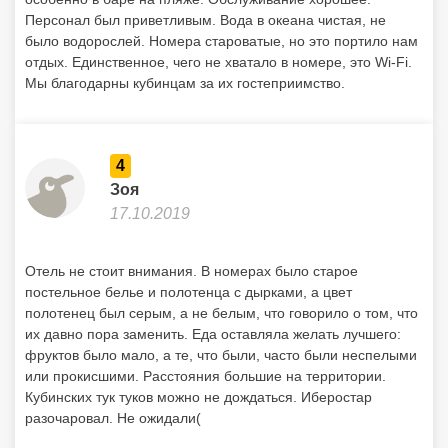
Персонал был приветливым. Вода в океана чистая, не
было водорослей. Номера староватые, но это портило нам
отдых. Единственное, чего не хватало в номере, это Wi-Fi.
Мы благодарны кубинцам за их гостеприимство.
4
Зоя
17.10.2019
Отель не стоит внимания. В номерах было старое
постельное белье и полотенца с дырками, а цвет
полотенец был серым, а не белым, что говорило о том, что
их давно пора заменить. Еда оставляла желать лучшего:
фруктов было мало, а те, что были, часто были неспелыми
или прокисшими. Расстояния большие на территории.
Кубинских тук туков можно не дождаться. Иберостар
разочаровал. Не ожидали(