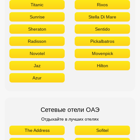
Titanic
Rixos
Sunrise
Stella Di Mare
Sheraton
Sentido
Radisson
Pickalbatros
Novotel
Movenpick
Jaz
Hilton
Azur
Сетевые отели ОАЭ
Отдыхайте в лучших отелях
The Address
Sofitel