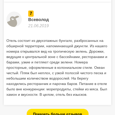
7
Всеволод
21.06.2019
Отель состоит из двухэтажных бунгало, разбросанных на
обширной территории, напоминающей джунгли. Из нашего
номера открывался вид на тропическую зелень. Дорожки,
ведущие к центральной зоне с бассейнами, ресторанами и
барами, узкие и петляют среди зелени. Номера
просторные, оформленные в колониальном стиле. Океан
чистый. Пляж был неплох, с узкой полосой чистого песка и
небольшим количеством водорослей. На берегу
находились ресторанчик и парочка баров. Питание в отеле
было вне конкуренции: морепродукты, стейки из мяса. Был
хамон и вкусности. В целом, отель без изысков.
Показать больше отзывов