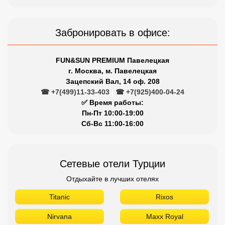
Забронировать в офисе:
FUN&SUN PREMIUM Павелецкая
г. Москва, м. Павелецкая
Зацепский Вал, 14 оф. 208
☎ +7(499)11-33-403
|
☎ +7(925)400-04-24
✅ Время работы:
Пн-Пт 10:00-19:00
Сб-Вс 11:00-16:00
Сетевые отели Турции
Отдыхайте в лучших отелях
Titanic
Rixos
Nirvana
Maxx Royal