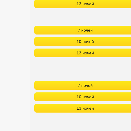
13 ночей
Сетевые отели Турции
Сетевые отели Египта
Сетевые отели ОАЭ
7 ночей
Сетевые отели Таиланда
10 ночей
13 ночей
Сетевые отели Шри Ланки
Сетевые отели Вьетнама
7 ночей
Сетевые отели Мальдив
10 ночей
Сетевые отели Бали
13 ночей
Сетевые отели Сейшел
Сетевые отели Маврикия