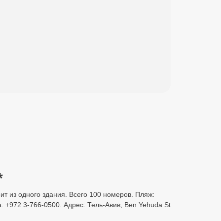
*
оит из одного здания. Всего 100 номеров. Пляж:
 +972 3-766-0500. Адрес: Тель-Авив, Ben Yehuda St