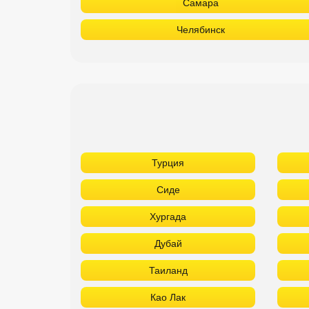
Самара
Челябинск
Турция
Сиде
Хургада
Дубай
Таиланд
Као Лак