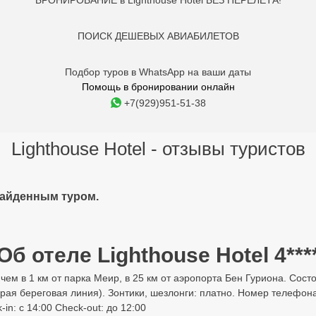
БРОНИРОВАНИЕ в Lighthouse Hotel БЕЗ ПЕРЕЛЕТА!
ПОИСК ДЕШЕВЫХ АВИАБИЛЕТОВ
Подбор туров в WhatsApp на ваши даты
Помощь в бронировании онлайн
+7(929)951-51-38
Lighthouse Hotel - отзывы туристов
найденным туром.
Об отеле Lighthouse Hotel 4***
чем в 1 км от парка Меир, в 25 км от аэропорта Бен Гуриона. Сост
рая береговая линия). Зонтики, шезлонги: платно. Номер телефона:
n: с 14:00 Check-out: до 12:00