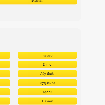
Тюмень
Кемер
Египет
Абу Даби
Фуджейра
Краби
Нячанг