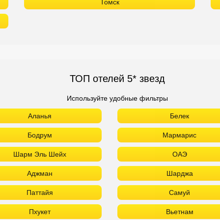
Томск
ТОП отелей 5* звезд
Используйте удобные фильтры
Аланья
Белек
Бодрум
Мармарис
Шарм Эль Шейх
ОАЭ
Аджман
Шарджа
Паттайя
Самуй
Пхукет
Вьетнам