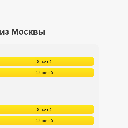
 из Москвы
9 ночей
12 ночей
9 ночей
12 ночей