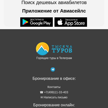
Поиск дешевых авиабилетов
Приложение от Авиасейлс
Доступно в
Загрузите в
Горящие туры в Телеграм
Бронирование в офисе:
Контакты
☎ +7(499)11-33-403
✉ Написать письмо
Бронирование онлайн: