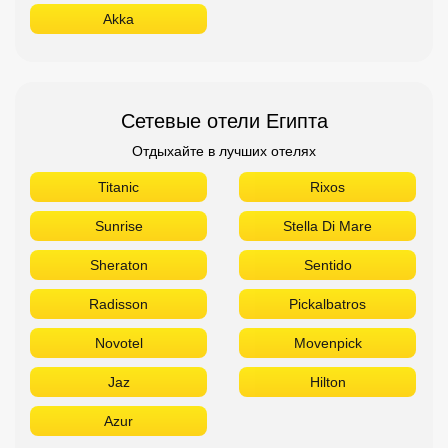
Akka
Сетевые отели Египта
Отдыхайте в лучших отелях
Titanic
Rixos
Sunrise
Stella Di Mare
Sheraton
Sentido
Radisson
Pickalbatros
Novotel
Movenpick
Jaz
Hilton
Azur