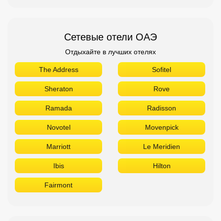
Сетевые отели ОАЭ
Отдыхайте в лучших отелях
The Address
Sofitel
Sheraton
Rove
Ramada
Radisson
Novotel
Movenpick
Marriott
Le Meridien
Ibis
Hilton
Fairmont