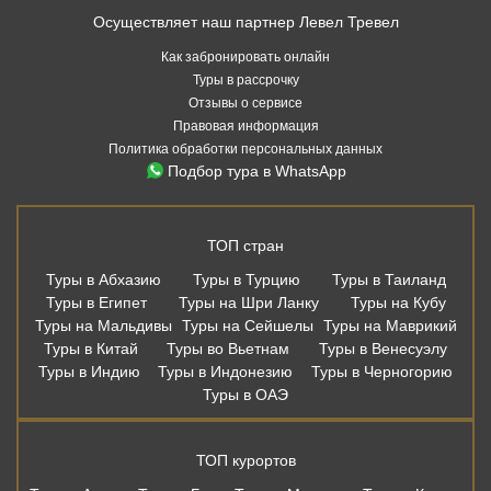
Осуществляет наш партнер Левел Тревел
Как забронировать онлайн
Туры в рассрочку
Отзывы о сервисе
Правовая информация
Политика обработки персональных данных
Подбор тура в WhatsApp
ТОП стран
Туры в Абхазию
Туры в Турцию
Туры в Таиланд
Туры в Египет
Туры на Шри Ланку
Туры на Кубу
Туры на Мальдивы
Туры на Сейшелы
Туры на Маврикий
Туры в Китай
Туры во Вьетнам
Туры в Венесуэлу
Туры в Индию
Туры в Индонезию
Туры в Черногорию
Туры в ОАЭ
ТОП курортов