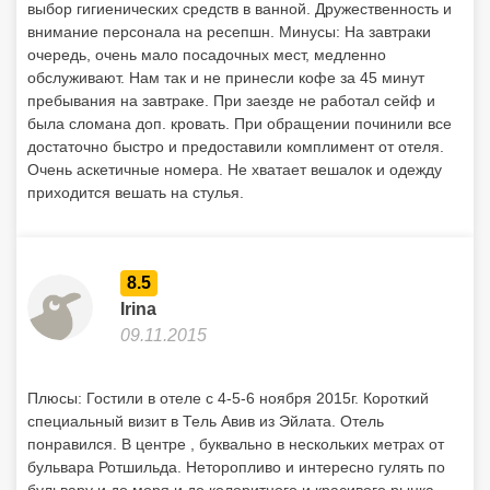
выбор гигиенических средств в ванной. Дружественность и
внимание персонала на ресепшн. Минусы: На завтраки
очередь, очень мало посадочных мест, медленно
обслуживают. Нам так и не принесли кофе за 45 минут
пребывания на завтраке. При заезде не работал сейф и
была сломана доп. кровать. При обращении починили все
достаточно быстро и предоставили комплимент от отеля.
Очень аскетичные номера. Не хватает вешалок и одежду
приходится вешать на стулья.
8.5
Irina
09.11.2015
Плюсы: Гостили в отеле с 4-5-6 ноября 2015г. Короткий
специальный визит в Тель Авив из Эйлата. Отель
понравился. В центре , буквально в нескольких метрах от
бульвара Ротшильда. Неторопливо и интересно гулять по