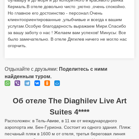
бульвару и до моря и до колоритного и красивого рынка
Кермаль.В отеле довольно чисто ,уютно ,очень спокойно.
Но главное его достоинство - персонал.Очень
клиентоориентированные ,улыбчивые и всегда к вашим
услугам.Особую благодарность выражаем Мири.Спасибо
за вашу заботу о нас ! Желаем вам успехов! Минусы: Все
было замечательно. В отеле Дягилев ничего не могло нас
огорчить.
Отдыхайте с друзьями:
Поделитесь с ними
найденным туром.
Об отеле The Diaghilev Live Art
Suites 4****
Расположен: в Тель-Авиве, в 11 км от международного
аэропорта им. Бен-Гуриона. Состоит из одного здания. Пляж:
песчаный пляж в 1600 м от отеля, третья береговая линия