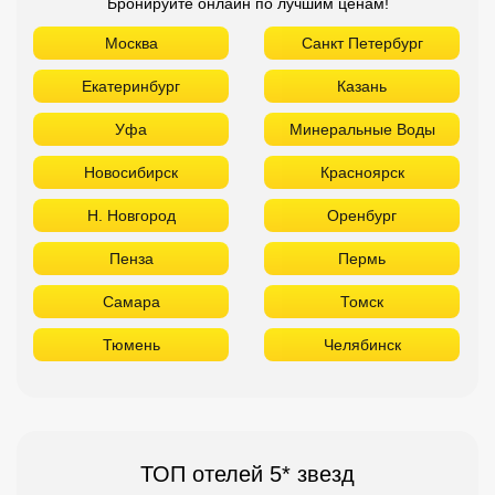
Бронируйте онлайн по лучшим ценам!
Москва
Санкт Петербург
Екатеринбург
Казань
Уфа
Минеральные Воды
Новосибирск
Красноярск
Н. Новгород
Оренбург
Пенза
Пермь
Самара
Томск
Тюмень
Челябинск
ТОП отелей 5* звезд