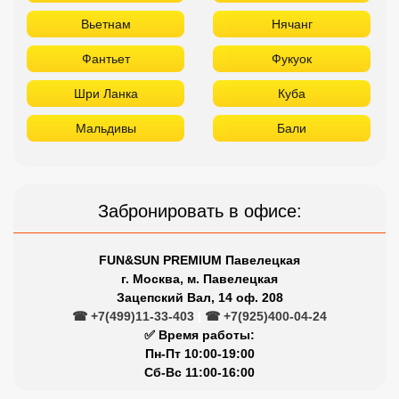
Вьетнам
Нячанг
Фантьет
Фукуок
Шри Ланка
Куба
Мальдивы
Бали
Забронировать в офисе:
FUN&SUN PREMIUM Павелецкая
г. Москва, м. Павелецкая
Зацепский Вал, 14 оф. 208
☎ +7(499)11-33-403
|
☎ +7(925)400-04-24
✅ Время работы:
Пн-Пт 10:00-19:00
Сб-Вс 11:00-16:00