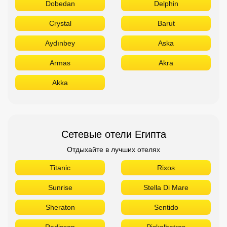
Сетевые отели Египта
Отдыхайте в лучших отелях
Titanic
Rixos
Sunrise
Stella Di Mare
Sheraton
Sentido
Radisson
Pickalbatros
Novotel
Movenpick
Jaz
Hilton
Azur