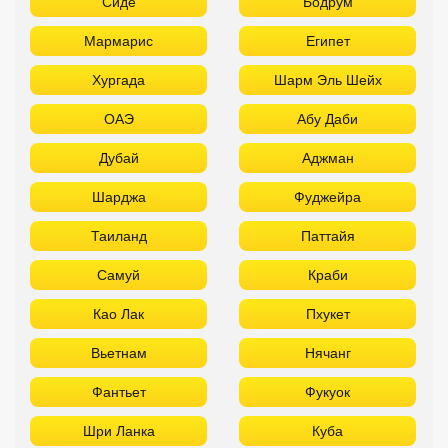
Шарджа
Фуджейра
Таиланд
Паттайя
Самуй
Краби
Као Лак
Пхукет
Вьетнам
Нячанг
Фантьет
Фукуок
Шри Ланка
Куба
Мальдивы
Бали
ТОП лучших отелей 3* звезды
Используйте удобные фильтры
Турция
Аланья