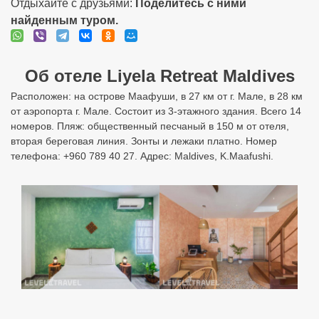
вторая береговая линия. Зонты и лежаки платно. Номер
телефона: +960 789 40 27. Адрес: Maldives, K.Maafushi.
Подбор туров в Liyela Retreat
Maldives
Узнайте цены с перелетом из разных городов:
Бронируйте онлайн по лучшим ценам!
Москва
Санкт Петербург