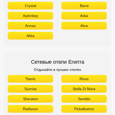
Crystal
Barut
Aydınbey
Aska
Armas
Akra
Akka
Сетевые отели Египта
Отдыхайте в лучших отелях
Titanic
Rixos
Sunrise
Stella Di Mare
Sheraton
Sentido
Radisson
Pickalbatros