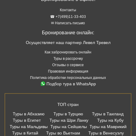
Контакты
☎ +7(499)11-33-403
✉ Написать письмо
Бронирование онлайн:
Осуществляет наш партнер Левел Тревел
Как забронировать онлайн
Туры в рассрочку
Отзывы о сервисе
Правовая информация
Политика обработки персональных данных
Подбор тура в WhatsApp
ТОП стран
Туры в Абхазию
Туры в Турцию
Туры в Таиланд
Туры в Египет
Туры на Шри Ланку
Туры на Кубу
Туры на Мальдивы
Туры на Сейшелы
Туры на Маврикий
Туры в Китай
Туры во Вьетнам
Туры в Венесуэлу