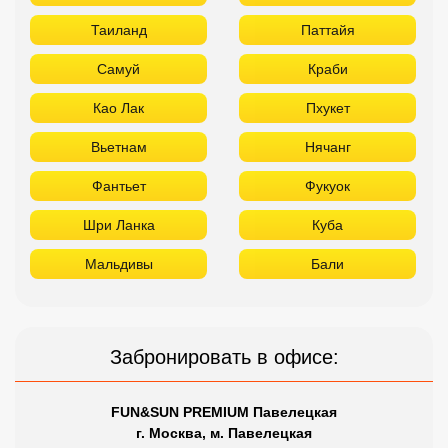
Таиланд
Паттайя
Самуй
Краби
Као Лак
Пхукет
Вьетнам
Нячанг
Фантьет
Фукуок
Шри Ланка
Куба
Мальдивы
Бали
Забронировать в офисе:
FUN&SUN PREMIUM Павелецкая
г. Москва, м. Павелецкая