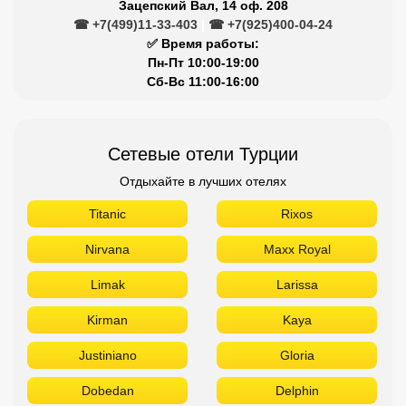
Зацепский Вал, 14 оф. 208
☎ +7(499)11-33-403
|
☎ +7(925)400-04-24
✅ Время работы:
Пн-Пт 10:00-19:00
Сб-Вс 11:00-16:00
Сетевые отели Турции
Отдыхайте в лучших отелях
Titanic
Rixos
Nirvana
Maxx Royal
Limak
Larissa
Kirman
Kaya
Justiniano
Gloria
Dobedan
Delphin