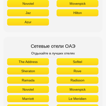
Novotel
Movenpick
Jaz
Hilton
Azur
Сетевые отели ОАЭ
Отдыхайте в лучших отелях
The Address
Sofitel
Sheraton
Rove
Ramada
Radisson
Novotel
Movenpick
Marriott
Le Meridien