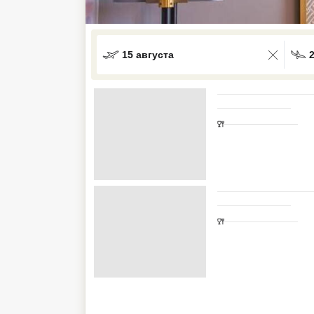
Кав Мин Воды
Экскурсионные туры
15 августа
VIP отели 5 звезд
ТОП 10 лучших отелей 5*
ТОП 10 недорогих отелей
5*
Лучшие отели 4* звезды
Недорогие отели 4*
звезды
Лучшие отели 3* звезды
Недорогие отели 3*
звезды