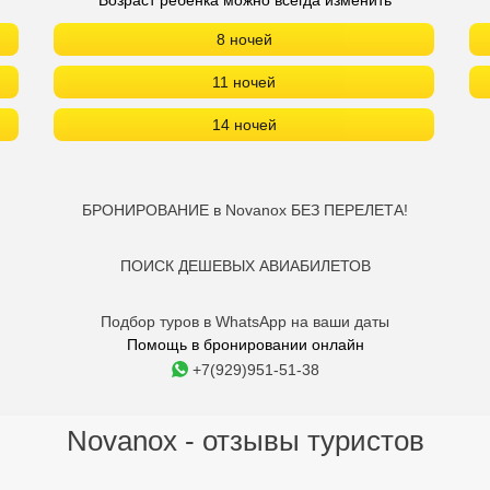
Возраст ребенка можно всегда изменить
8 ночей
11 ночей
14 ночей
БРОНИРОВАНИЕ в Novanox БЕЗ ПЕРЕЛЕТА!
ПОИСК ДЕШЕВЫХ АВИАБИЛЕТОВ
Подбор туров в WhatsApp на ваши даты
Помощь в бронировании онлайн
+7(929)951-51-38
Novanox - отзывы туристов