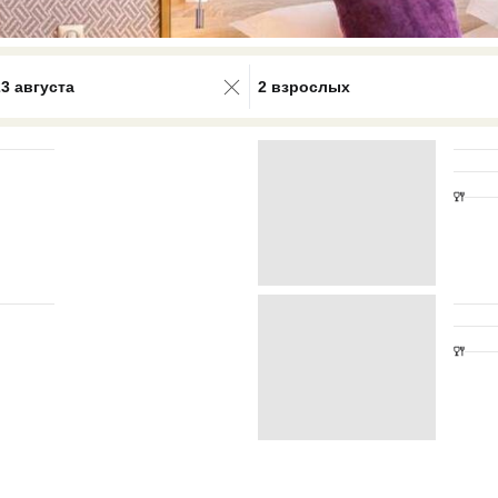
0 results available. Select is focus
23 августа
2 взрослых