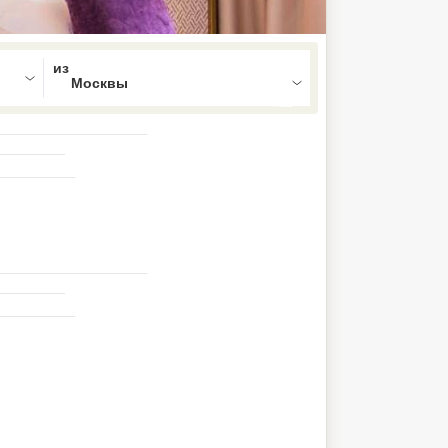
ed , press Down to open the menu,