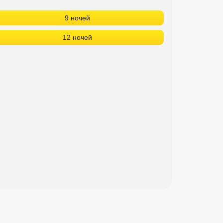
9 ночей
12 ночей