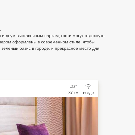
.
и двум выставочным паркам, гости могут отдохнуть
ионером оформлены в современном стиле, чтобы
и зеленый оазис в городе, и прекрасное место для
37 км
везде