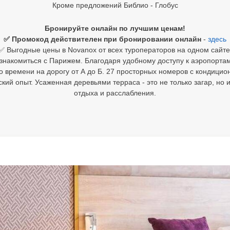
Кроме предложений Библио - Глобус
Бронируйте онлайн по лучшим ценам!
✅ Промокод действителен при бронировании онлайн
-
здесь
✅ Выгодные цены в Novanox от всех туроператоров на одном сайте
знакомиться с Парижем. Благодаря удобному доступу к аэропортам 
о времени на дорогу от А до Б. 27 просторных номеров с кондиц
ий опыт. Усаженная деревьями терраса - это не только загар, но 
отдыха и расслабления.