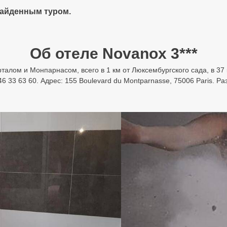
найденным туром.
Об отеле Novanox 3***
талом и Монпарнасом, всего в 1 км от Люксембургского сада, в 37 
46 33 63 60. Адрес: 155 Boulevard du Montparnasse, 75006 Paris. 