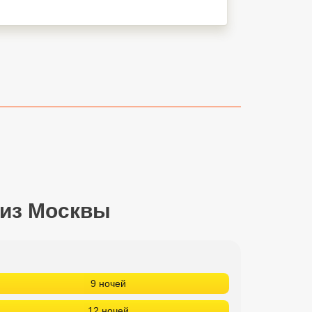
 из Москвы
9 ночей
12 ночей