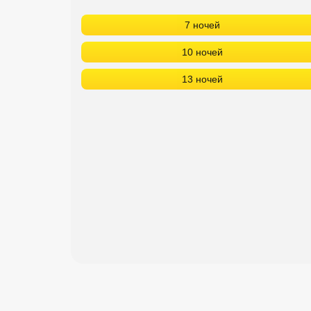
7 ночей
10 ночей
13 ночей