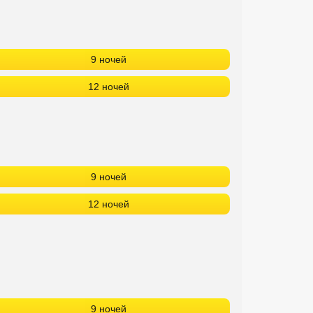
9 ночей
12 ночей
9 ночей
12 ночей
ТА!