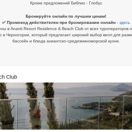
Кроме предложений Библио - Глобус
Бронируйте онлайн по лучшим ценам!
✅ Промокод действителен при бронировании онлайн
-
здесь
ы в Ananti Resort Residence & Beach Club от всех туроператоров 
с в Черногории, который предлагает широкий выбор вилл для раз
бассейн и блюда ахиантско-средиземноморской кухни.
ch Club