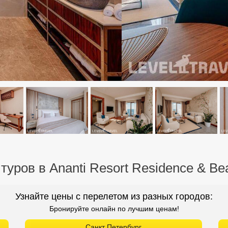
туров в Ananti Resort Residence & Be
Узнайте цены с перелетом из разных городов:
Бронируйте онлайн по лучшим ценам!
Санкт Петербург
Уфа
Красноярск
Пенза
Томск