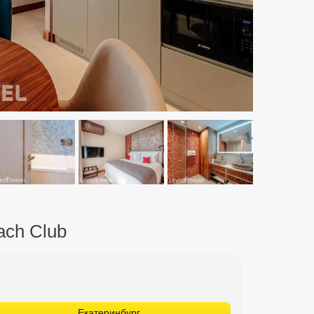
ach Club
Екатеринбург
Минеральные Воды
Н. Новгород
Пермь
Тюмень