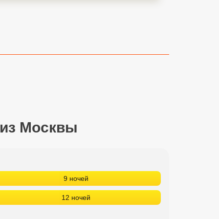
 из Москвы
9 ночей
12 ночей
9 ночей
12 ночей