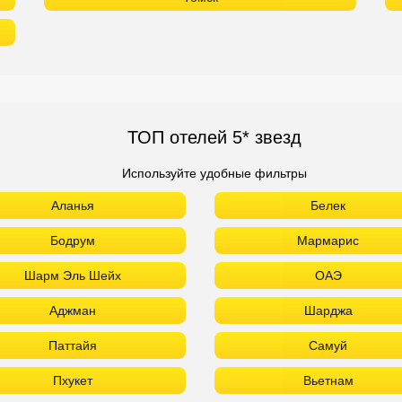
ТОП отелей 5* звезд
Используйте удобные фильтры
Аланья
Белек
Бодрум
Мармарис
Шарм Эль Шейх
ОАЭ
Аджман
Шарджа
Паттайя
Самуй
Пхукет
Вьетнам