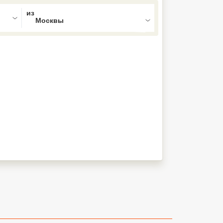
ed , press Down to open the menu,