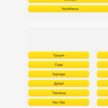
Челябинск
Турция
Сиде
Хургада
Дубай
Таиланд
Као Лак