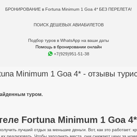
БРОНИРОВАНИЕ в Fortuna Minimum 1 Goa 4* БЕЗ ПЕРЕЛЕТА!
ПОИСК ДЕШЕВЫХ АВИАБИЛЕТОВ
Подбор туров в WhatsApp на ваши даты
Помощь в бронировании онлайн
+7(929)951-51-38
tuna Minimum 1 Goa 4* - отзывы тури
найденным туром.
теле Fortuna Minimum 1 Goa 4* 
олучить лучший отдых за меньшие деньги. Вот, как это работает: 
т их реализовать. Чтобы заполнить места, они снижают цену за номе