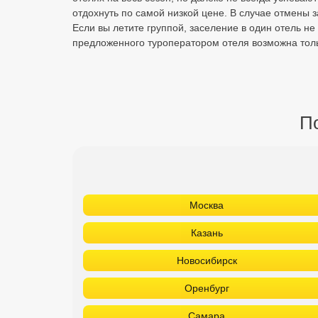
отдохнуть по самой низкой цене. В случае отмены з
Если вы летите группой, заселение в один отель не
предложенного туроператором отеля возможна толь
По
Москва
Казань
Новосибирск
Оренбург
Самара