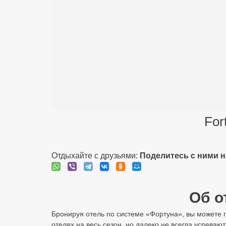
For
Отдыхайте с друзьями:
Поделитесь с ними 
Об о
Бронируя отель по системе «Фортуна», вы можете п
отелях на весь сезон, но далеко не всегда успеваю