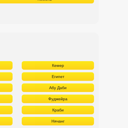
Кемер
Египет
Абу Даби
Фуджейра
Краби
Нячанг