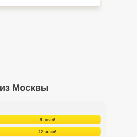
 из Москвы
9 ночей
12 ночей