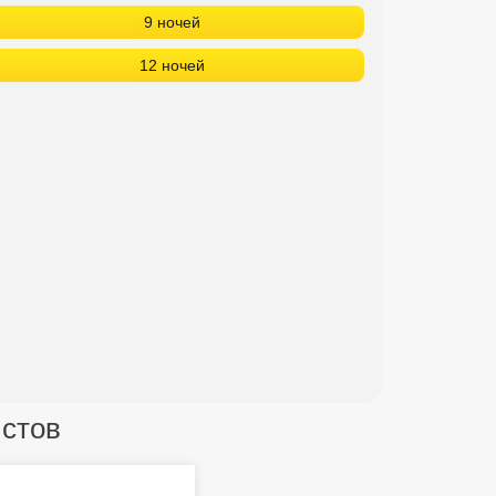
9 ночей
12 ночей
истов