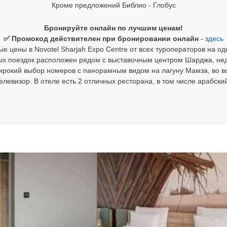
Кроме предложений Библио - Глобус
Бронируйте онлайн по лучшим ценам!
✅ Промокод действителен при бронировании онлайн
-
здесь
е цены в Novotel Sharjah Expo Centre от всех туроператоров на од
ых поездок расположен рядом с выставочным центром Шарджа, нед
окий выбор номеров с панорамным видом на лагуну Мамза, во вс
левизор. В отеле есть 2 отличных ресторана, в том числе арабский