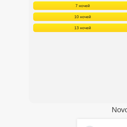
7 ночей
10 ночей
13 ночей
Novo