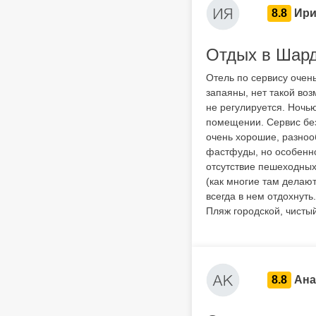
8.8
Ири
Отдых в Шар
Отель по сервису очень
запаяны, нет такой во
не регулируется. Ночь
помещении. Сервис без
очень хорошие, разноо
фастфуды, но особеннос
отсутствие пешеходных
(как многие там делаю
всегда в нем отдохнуть
Пляж городской, чистый
8.8
Ана