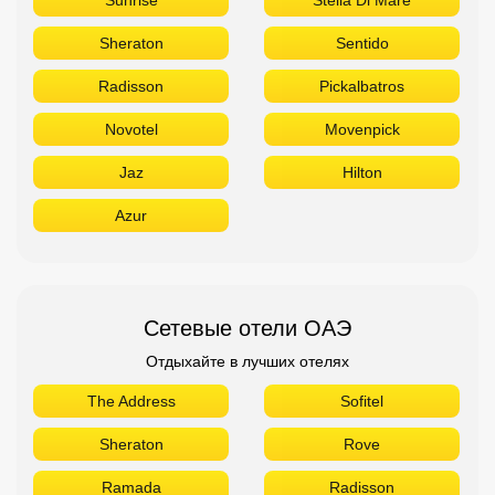
Sheraton
Sentido
Radisson
Pickalbatros
Novotel
Movenpick
Jaz
Hilton
Azur
Сетевые отели ОАЭ
Отдыхайте в лучших отелях
The Address
Sofitel
Sheraton
Rove
Ramada
Radisson