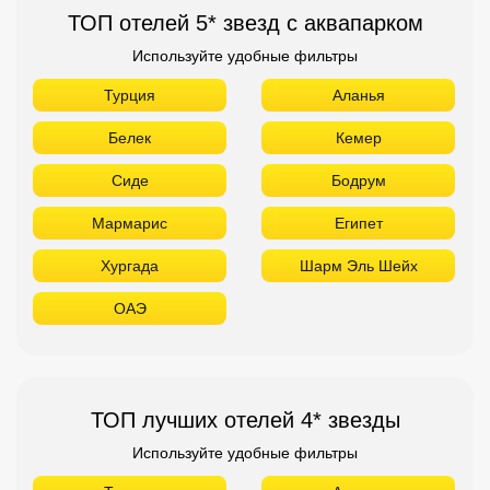
ТОП отелей 5* звезд с аквапарком
Используйте удобные фильтры
Турция
Аланья
Белек
Кемер
Сиде
Бодрум
Мармарис
Египет
Хургада
Шарм Эль Шейх
ОАЭ
ТОП лучших отелей 4* звезды
Используйте удобные фильтры