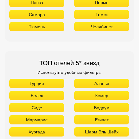
Пенза
Пермь
Самара
Томск
Тюмень
Челябинск
ТОП отелей 5* звезд
Используйте удобные фильтры
Турция
Аланья
Белек
Кемер
Сиде
Бодрум
Мармарис
Египет
Хургада
Шарм Эль Шейх