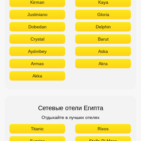
Kirman
Kaya
Justiniano
Gloria
Dobedan
Delphin
Crystal
Barut
Aydınbey
Aska
Armas
Akra
Akka
Сетевые отели Египта
Отдыхайте в лучших отелях
Titanic
Rixos
Sunrise
Stella Di Mare