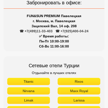
Забронировать в офисе:
FUN&SUN PREMIUM Павелецкая
г. Москва, м. Павелецкая
Зацепский Вал, 14 оф. 208
☎ +7(499)11-33-403
|
☎ +7(925)400-04-24
✅ Время работы:
Пн-Пт 10:00-19:00
Сб-Вс 11:00-16:00
Сетевые отели Турции
Отдыхайте в лучших отелях
Titanic
Rixos
Nirvana
Maxx Royal
Limak
Larissa