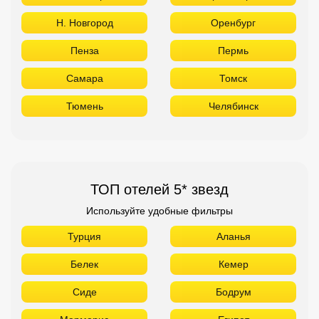
Н. Новгород
Оренбург
Пенза
Пермь
Самара
Томск
Тюмень
Челябинск
ТОП отелей 5* звезд
Используйте удобные фильтры
Турция
Аланья
Белек
Кемер
Сиде
Бодрум