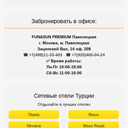
Забронировать в офисе:
FUN&SUN PREMIUM Павелецкая
г. Москва, м. Павелецкая
Зацепский Вал, 14 оф. 208
☎ +7(499)11-33-403
|
☎ +7(925)400-04-24
✅ Время работы:
Пн-Пт 10:00-19:00
Сб-Вс 11:00-16:00
Сетевые отели Турции
Отдыхайте в лучших отелях
Titanic
Rixos
Nirvana
Maxx Royal