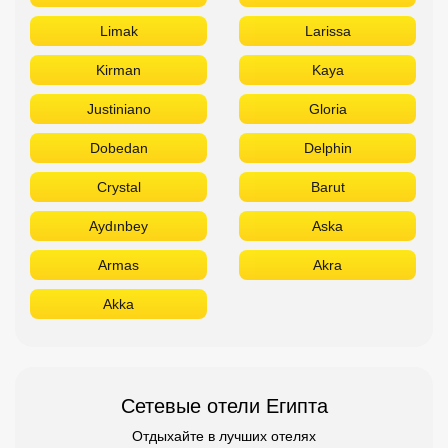
Limak
Larissa
Kirman
Kaya
Justiniano
Gloria
Dobedan
Delphin
Crystal
Barut
Aydınbey
Aska
Armas
Akra
Akka
Сетевые отели Египта
Отдыхайте в лучших отелях