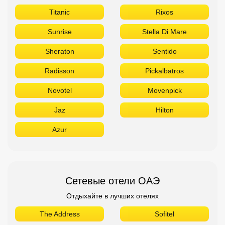
Titanic
Rixos
Sunrise
Stella Di Mare
Sheraton
Sentido
Radisson
Pickalbatros
Novotel
Movenpick
Jaz
Hilton
Azur
Сетевые отели ОАЭ
Отдыхайте в лучших отелях
The Address
Sofitel