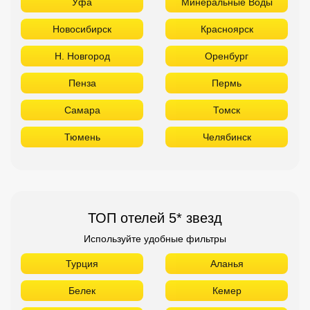
Уфа
Минеральные Воды
Новосибирск
Красноярск
Н. Новгород
Оренбург
Пенза
Пермь
Самара
Томск
Тюмень
Челябинск
ТОП отелей 5* звезд
Используйте удобные фильтры
Турция
Аланья
Белек
Кемер