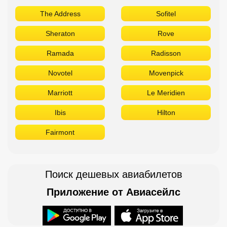
The Address
Sofitel
Sheraton
Rove
Ramada
Radisson
Novotel
Movenpick
Marriott
Le Meridien
Ibis
Hilton
Fairmont
Поиск дешевых авиабилетов
Приложение от Авиасейлс