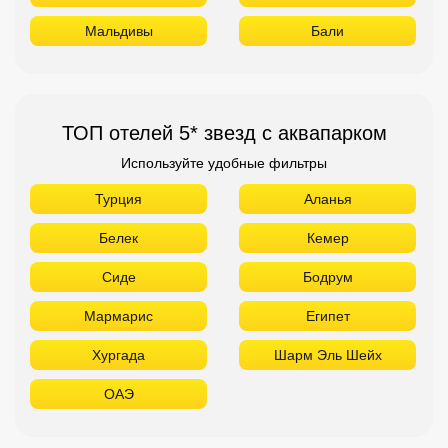
Мальдивы
Бали
ТОП отелей 5* звезд с аквапарком
Используйте удобные фильтры
Турция
Аланья
Белек
Кемер
Сиде
Бодрум
Мармарис
Египет
Хургада
Шарм Эль Шейх
ОАЭ