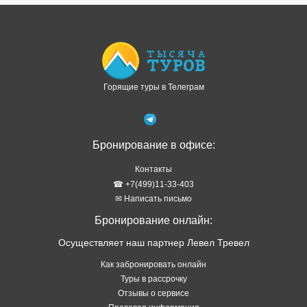
Доступно в
Загрузите в
Горящие туры в Телеграм
Бронирование в офисе:
Контакты
☎ +7(499)11-33-403
✉ Написать письмо
Бронирование онлайн:
Осуществляет наш партнер Левел Тревел
Как забронировать онлайн
Туры в рассрочку
Отзывы о сервисе