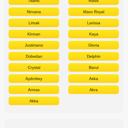
Titanic
Rixos
Nirvana
Maxx Royal
Limak
Larissa
Kirman
Kaya
Justiniano
Gloria
Dobedan
Delphin
Crystal
Barut
Aydınbey
Aska
Armas
Akra
Akka