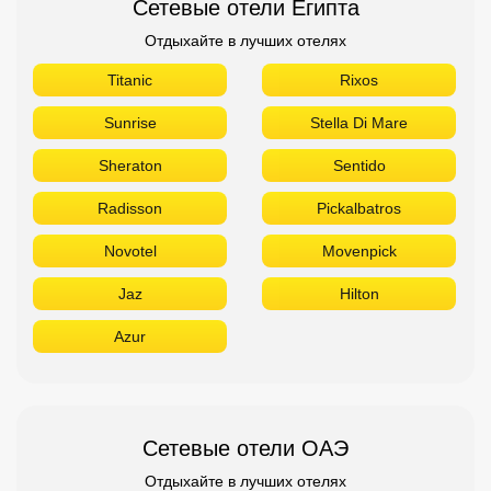
Сетевые отели Египта
Отдыхайте в лучших отелях
Titanic
Rixos
Sunrise
Stella Di Mare
Sheraton
Sentido
Radisson
Pickalbatros
Novotel
Movenpick
Jaz
Hilton
Azur
Сетевые отели ОАЭ
Отдыхайте в лучших отелях