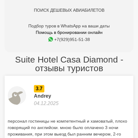
ПОИСК ДЕШЕВЫХ АВИАБИЛЕТОВ
Подбор туров в WhatsApp на ваши даты
Помощь в бронировании онлайн
+7(929)951-51-38
Suite Hotel Casa Diamond -
отзывы туристов
3.7
Andrey
04.12.2025
персонал гостиницы не компетентный и хамоватый, плохо
говорящий по английски. мною было оплачено 3 ночи
проживания, при этом выезд был ранним вечером, 2-го