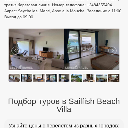
Подбор туров в Sailfish Beach
Villa
Узнайте цены с перелетом из разных городов:
Бронируйте онлайн по лучшим ценам!
Москва
Санкт Петербург
Екатеринбург
Казань
Уфа
Минеральные Воды
Новосибирск
Красноярск