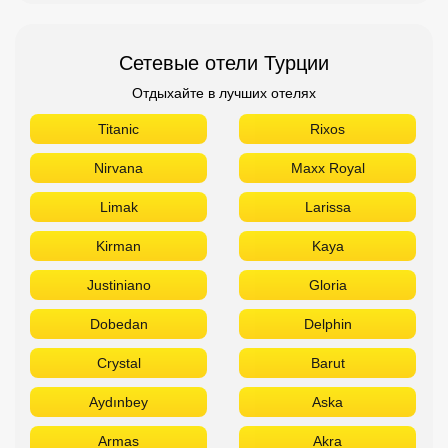
Limak
Larissa
Kirman
Kaya
Justiniano
Gloria
Dobedan
Delphin
Crystal
Barut
Aydınbey
Aska
Armas
Akra
Akka
Сетевые отели Египта
Отдыхайте в лучших отелях