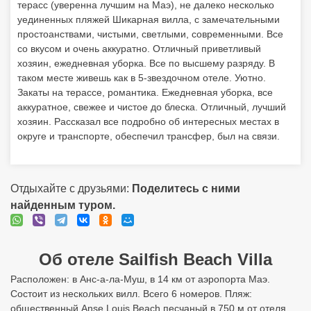
округе и транспорте, обеспечил трансфер, был на связи.
Отдыхайте с друзьями:
Поделитесь с ними
найденным туром.
Об отеле Sailfish Beach Villa
Расположен: в Анс-а-ла-Муш, в 14 км от аэропорта Маэ.
Состоит из нескольких вилл. Всего 6 номеров. Пляж:
общественный Anse Louis Beach песчаный в 750 м от отеля,
третья береговая линия. Номер телефона: +2484355404.
Адрес: Seychelles, Mahé, Anse a la Mouche. Заселение с 11:00
Выезд до 09:00