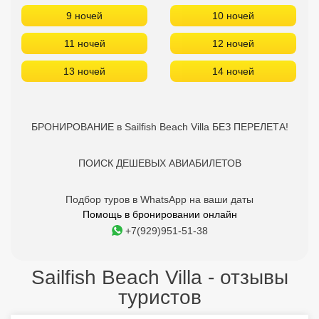
ПОИСК ДЕШЕВЫХ АВИАБИЛЕТОВ
Подбор туров в WhatsApp на ваши даты
Помощь в бронировании онлайн
+7(929)951-51-38
Sailfish Beach Villa - отзывы
туристов
10
Olga
04.03.2025
Шикарная вилла, есть все необходимое, прекрасный вид
на океан, очень добродушные хозяева, всегда готовы
помочь в любой ситуации! Рекомендую на 100%, если вы