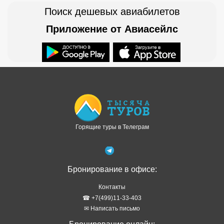
Горящие туры в Телеграм
Бронирование в офисе:
Контакты
☎ +7(499)11-33-403
✉ Написать письмо
Бронирование онлайн:
Осуществляет наш партнер Левел Тревел
Как забронировать онлайн
Туры в рассрочку
Отзывы о сервисе
Правовая информация
Политика обработки персональных данных
Подбор тура в WhatsApp