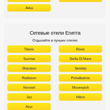
Titanic
Rixos
Sunrise
Stella Di Mare
Sheraton
Sentido
Radisson
Pickalbatros
Novotel
Movenpick
Jaz
Hilton
Azur
Сетевые отели ОАЭ
Отдыхайте в лучших отелях
The Address
Sofitel
Sheraton
Rove