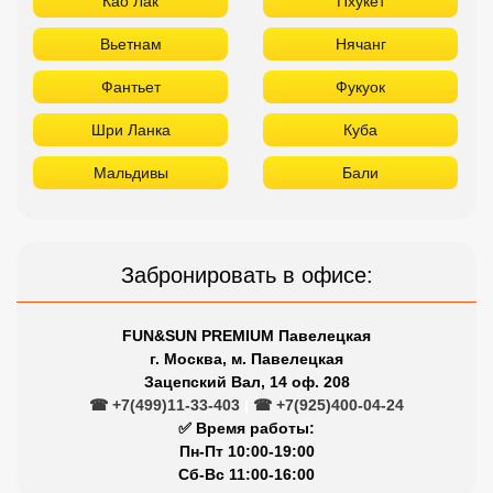
Забронировать в офисе:
FUN&SUN PREMIUM Павелецкая
г. Москва, м. Павелецкая
Зацепский Вал, 14 оф. 208
☎ +7(499)11-33-403
|
☎ +7(925)400-04-24
✅ Время работы:
Пн-Пт 10:00-19:00
Сб-Вс 11:00-16:00
Сетевые отели Турции
Отдыхайте в лучших отелях
Titanic
Rixos
Nirvana
Maxx Royal