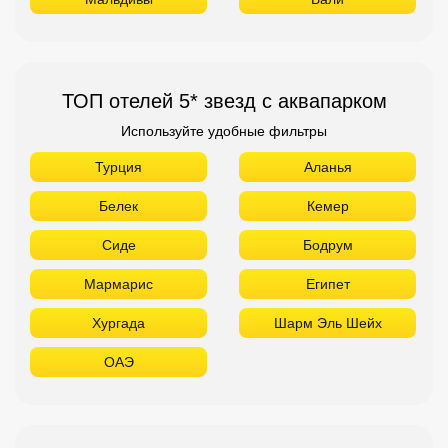
ТОП отелей 5* звезд с аквапарком
Используйте удобные фильтры
Турция
Аланья
Белек
Кемер
Сиде
Бодрум
Мармарис
Египет
Хургада
Шарм Эль Шейх
ОАЭ