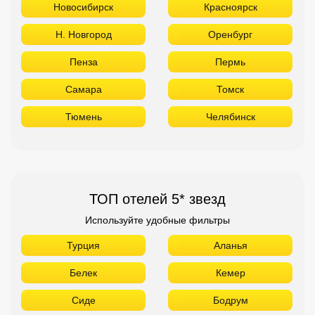
Новосибирск
Красноярск
Н. Новгород
Оренбург
Пенза
Пермь
Самара
Томск
Тюмень
Челябинск
ТОП отелей 5* звезд
Используйте удобные фильтры
Турция
Аланья
Белек
Кемер
Сиде
Бодрум