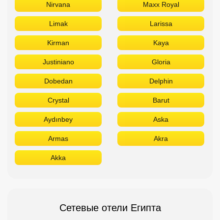
Nirvana
Maxx Royal
Limak
Larissa
Kirman
Kaya
Justiniano
Gloria
Dobedan
Delphin
Crystal
Barut
Aydınbey
Aska
Armas
Akra
Akka
Сетевые отели Египта