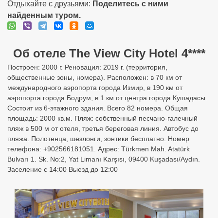
Отдыхайте с друзьями:
Поделитесь с ними
найденным туром.
Об отеле The View City Hotel 4****
Построен: 2000 г. Реновация: 2019 г. (территория,
общественные зоны, номера). Расположен: в 70 км от
международного аэропорта города Измир, в 190 км от
аэропорта города Бодрум, в 1 км от центра города Кушадасы.
Состоит из 6-этажного здания. Всего 82 номера. Общая
площадь: 2000 кв.м. Пляж: собственный песчано-галечный
пляж в 500 м от отеля, третья береговая линия. Автобус до
пляжа. Полотенца, шезлонги, зонтики бесплатно. Номер
телефона: +902566181051. Адрес: Türkmen Mah. Atatürk
Bulvarı 1. Sk. No:2, Yat Limanı Karşısı, 09400 Kuşadası/Aydın.
Заселение с 14:00 Выезд до 12:00