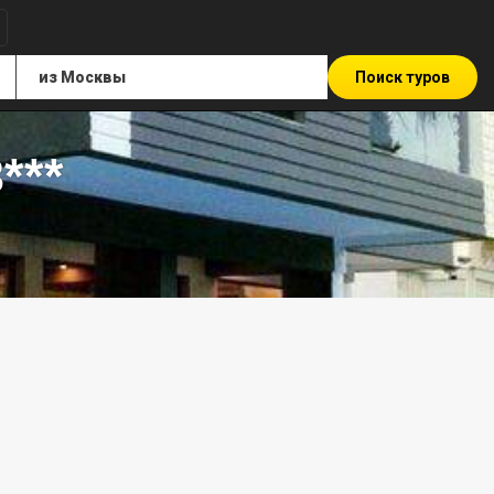
Поиск туров
***