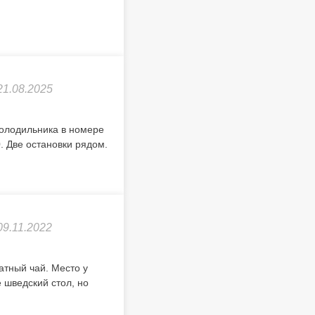
21.08.2025
Холодильника в номере
0. Две остановки рядом.
09.11.2022
тный чай. Место у
 шведский стол, но