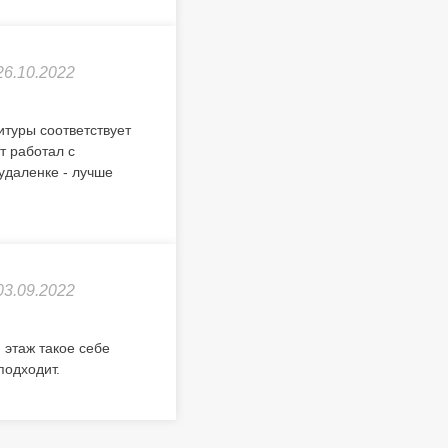
26.10.2022
туры соответствует
т работал с
удаленке - лучше
03.09.2022
 этаж такое себе
подходит.