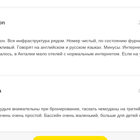
on
н. Вся инфраструктура рядом. Номер чистый, по состоянию фурни
жливый. Говорят на английском и русском языках. Минусы: Интерне
залось, в Анталии мало отелей с нормальным интернетом. Если на 
a
 Будьте внимательны при бронировании, таскать чемоданы на третий
очень очень простой. Бассейн очень маленький, больше для детей 