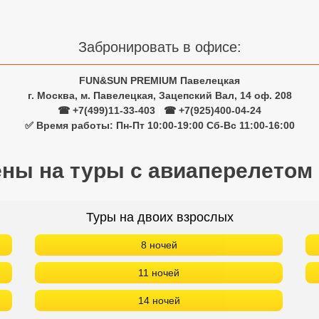
Забронировать в офисе:
FUN&SUN PREMIUM Павелецкая
г. Москва, м. Павелецкая, Зацепский Вал, 14 оф. 208
☎ +7(499)11-33-403
|
☎ +7(925)400-04-24
✅ Время работы: Пн-Пт 10:00-19:00 Сб-Вс 11:00-16:00
ены на туры с авиаперелетом
Туры на двоих взрослых
8 ночей
11 ночей
14 ночей