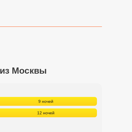
 из Москвы
9 ночей
12 ночей