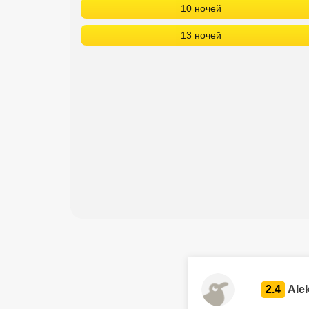
10 ночей
13 ночей
2.4
Ale