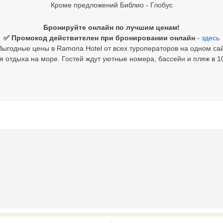
Кроме предложений Библио - Глобус
Бронируйте онлайн по лучшим ценам!
✅ Промокод действителен при бронировании онлайн
-
здесь
Выгодные цены в Ramona Hotel от всех туроператоров на одном сай
 отдыха на море. Гостей ждут уютные номера, бассейн и пляж в 1
0 results available. Select is focus