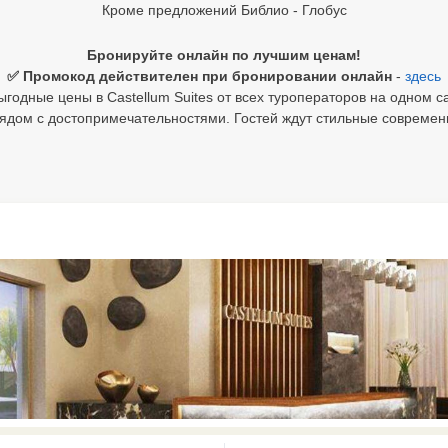
Кроме предложений Библио - Глобус
Бронируйте онлайн по лучшим ценам!
✅ Промокод действителен при бронировании онлайн
-
здесь
годные цены в Castellum Suites от всех туроператоров на одном с
рядом с достопримечательностями. Гостей ждут стильные совреме
0 results available. Select is focus