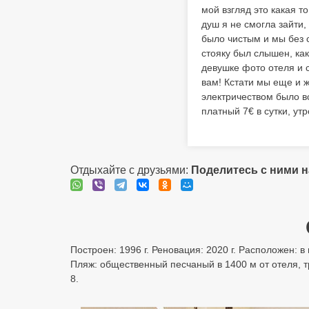
мой взгляд это какая т
душ я не смогла зайти,
было чистым и мы без с
стояку был слышен, как
девушке фото отеля и с
вам! Кстати мы еще и ж
электричеством было в
платный 7€ в сутки, ут
Отдыхайте с друзьями:
Поделитесь с ними 
Построен: 1996 г. Реновация: 2020 г. Расположен: в
Пляж: общественный песчаный в 1400 м от отеля, т
8.