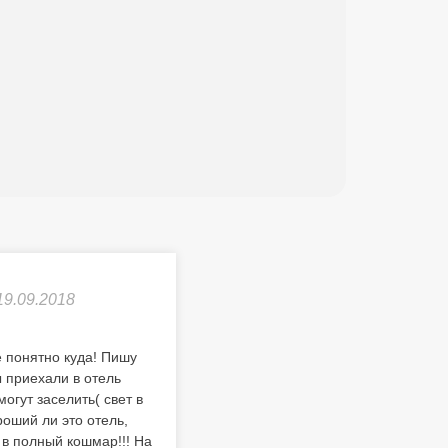
19.09.2018
е понятно куда! Пишу
 приехали в отель
огут заселить( свет в
роший ли это отель,
 в полный кошмар!!! На