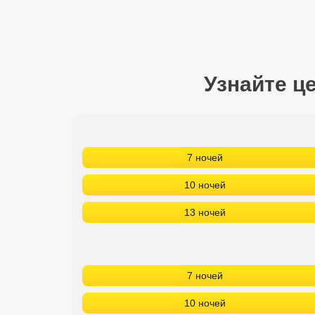
Сетевые отели Турции
Сетевые отели Египта
Сетевые отели ОАЭ
Узнайте ц
Сетевые отели Таиланда
Сетевые отели Шри Ланки
7 ночей
Сетевые отели Вьетнама
10 ночей
13 ночей
Сетевые отели Мальдив
Сетевые отели Бали
7 ночей
Сетевые отели Сейшел
10 ночей
Сетевые отели Маврикия