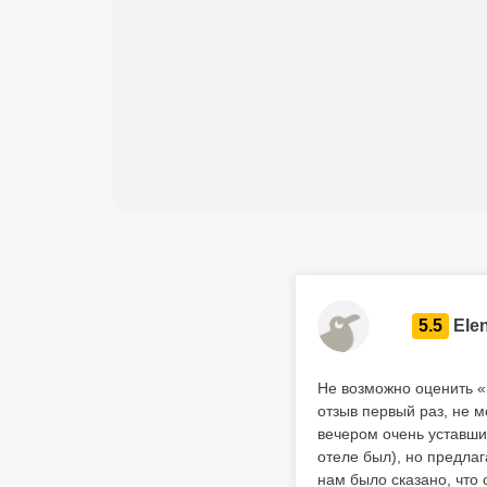
5.5
Ele
Не возможно оценить «ц
отзыв первый раз, не 
вечером очень уставшие
отеле был), но предлаг
нам было сказано, что 