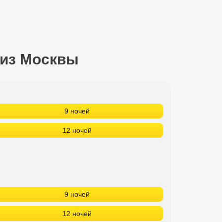
 из Москвы
9 ночей
12 ночей
9 ночей
12 ночей