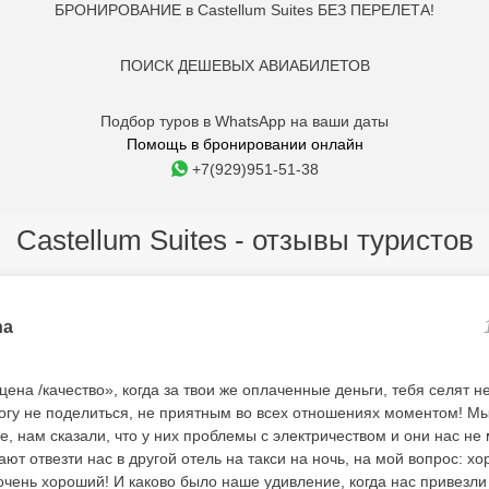
БРОНИРОВАНИЕ в Castellum Suites БЕЗ ПЕРЕЛЕТА!
ПОИСК ДЕШЕВЫХ АВИАБИЛЕТОВ
Подбор туров в WhatsApp на ваши даты
Помощь в бронировании онлайн
+7(929)951-51-38
Castellum Suites - отзывы туристов
na
ена /качество», когда за твои же оплаченные деньги, тебя селят н
могу не поделиться, не приятным во всех отношениях моментом! Мы
, нам сказали, что у них проблемы с электричеством и они нас не м
ают отвезти нас в другой отель на такси на ночь, на мой вопрос: хо
очень хороший! И каково было наше удивление, когда нас привезли