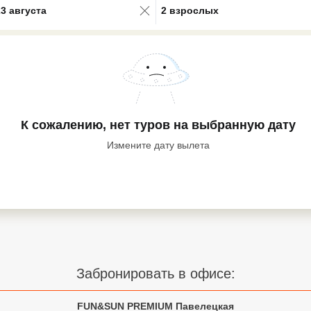
23 августа
2 взрослых
К сожалению, нет туров
на выбранную дату
Измените дату вылета
Забронировать в офисе:
FUN&SUN PREMIUM Павелецкая