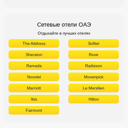
Сетевые отели ОАЭ
Отдыхайте в лучших отелях
The Address
Sofitel
Sheraton
Rove
Ramada
Radisson
Novotel
Movenpick
Marriott
Le Meridien
Ibis
Hilton
Fairmont