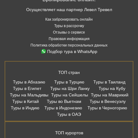
Осуществляет наш партнер Левел Тревел
Как забронировать онлайн
Туры в рассрочку
Отзывы о сервисе
Правовая информация
Политика обработки персональных данных
Подбор тура в WhatsApp
ТОП стран
Туры в Абхазию
Туры в Турцию
Туры в Таиланд
Туры в Египет
Туры на Шри Ланку
Туры на Кубу
Туры на Мальдивы
Туры на Сейшелы
Туры на Маврикий
Туры в Китай
Туры во Вьетнам
Туры в Венесуэлу
Туры в Индию
Туры в Индонезию
Туры в Черногорию
Туры в ОАЭ
ТОП курортов