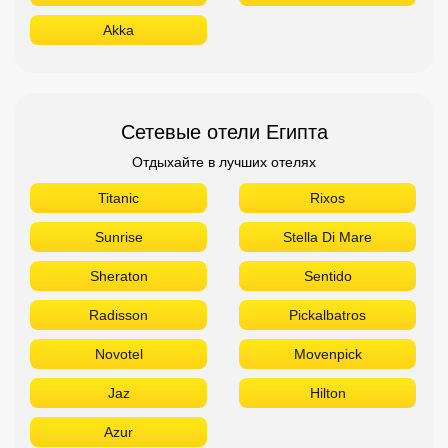
Akka
Сетевые отели Египта
Отдыхайте в лучших отелях
Titanic
Rixos
Sunrise
Stella Di Mare
Sheraton
Sentido
Radisson
Pickalbatros
Novotel
Movenpick
Jaz
Hilton
Azur