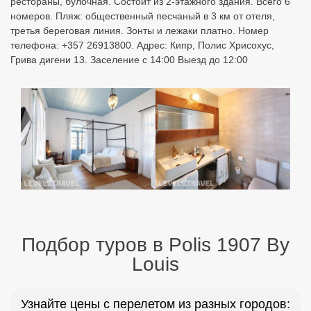
рестораны, булочная. Состоит из 2-этажного здания. Всего 6
номеров. Пляж: общественный песчаный в 3 км от отеля,
третья береговая линия. Зонты и лежаки платно. Номер
телефона: +357 26913800. Адрес: Кипр, Полис Хрисохус,
Грива дигени 13. Заселение с 14:00 Выезд до 12:00
Подбор туров в Polis 1907 By
Louis
Узнайте цены с перелетом из разных городов: