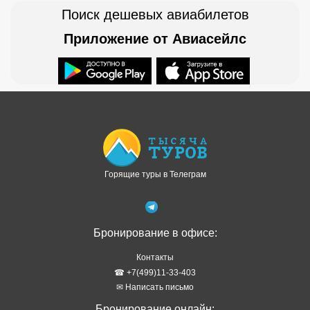
Поиск дешевых авиабилетов
Приложение от Авиасейлс
Доступно в
Загрузите в
Горящие туры в Телеграм
Бронирование в офисе:
Контакты
☎ +7(499)11-33-403
✉ Написать письмо
Бронирование онлайн: