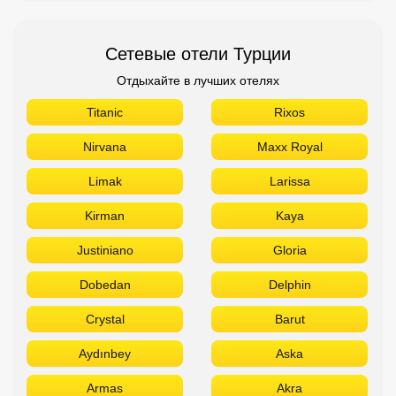
Сетевые отели Турции
Отдыхайте в лучших отелях
Titanic
Rixos
Nirvana
Maxx Royal
Limak
Larissa
Kirman
Kaya
Justiniano
Gloria
Dobedan
Delphin
Crystal
Barut
Aydınbey
Aska
Armas
Akra