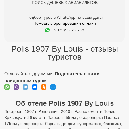
ПОИСК ДЕШЕВЫХ АВИАБИЛЕТОВ
Подбор туров в WhatsApp на ваши даты
Помощь в бронировании онлайн
+7(929)951-51-38
Polis 1907 By Louis - отзывы
туристов
Отдыхайте с друзьями:
Поделитесь с ними
найденным туром.
Об отеле Polis 1907 By Louis
Построен: 1907 г. Реновация: 2019 г. Расположен: в Полис
Хрисохус, в 36 км от г. Пафос, в 55 км до аэропорта Пафоса,
175 км до аэропорта Ларнаки, рядом: супермаркет, банкомат,