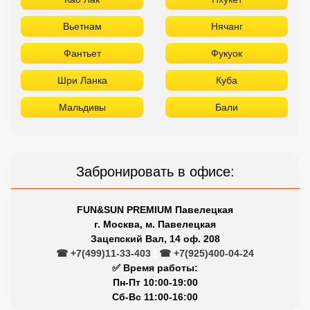
Вьетнам
Нячанг
Фантьет
Фукуок
Шри Ланка
Куба
Мальдивы
Бали
Забронировать в офисе:
FUN&SUN PREMIUM Павелецкая
г. Москва, м. Павелецкая
Зацепский Вал, 14 оф. 208
☎ +7(499)11-33-403
|
☎ +7(925)400-04-24
✅ Время работы:
Пн-Пт 10:00-19:00
Сб-Вс 11:00-16:00