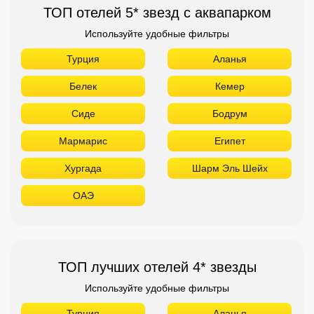
ТОП отелей 5* звезд с аквапарком
Используйте удобные фильтры
Турция
Аланья
Белек
Кемер
Сиде
Бодрум
Мармарис
Египет
Хургада
Шарм Эль Шейх
ОАЭ
ТОП лучших отелей 4* звезды
Используйте удобные фильтры
Турция
Аланья