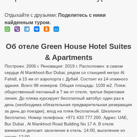
Отдыхайте с друзьями:
Поделитесь с ними
найденным туром.
Об отеле Green House Hotel Suites
& Apartments
Построен: 2006 г. Реновация: 2019 г. Расположен: в самом
сердце Al Mankhool-Bur Dubai, рядом со станцией метро Al
Fahidi, в 15 км от аэропорта г. Дубай. Состоит из 14-этажного
здания. Всего 98 номеров. Общая площадь: 1100 м2. Пляж:
общественный песчаный в 7 км от отеля, третья береговая
линия. До пляжа курсирует бесплатный автобус один раз в
день (необходима обязательная предварительная резервация
за день до поездки), вход на пляж бесплатный. Шезлонги
бесплатно. Номер телефона: +971 433 777 200. Адрес: UAE,
Bur Dubai , Al Mankhool Road Building No 17 A. В отеле
взимается депозит. заселение в отель: 14:00, выселение из
отеля: 12:00.