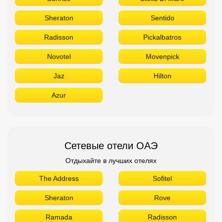
Sheraton
Sentido
Radisson
Pickalbatros
Novotel
Movenpick
Jaz
Hilton
Azur
Сетевые отели ОАЭ
Отдыхайте в лучших отелях
The Address
Sofitel
Sheraton
Rove
Ramada
Radisson