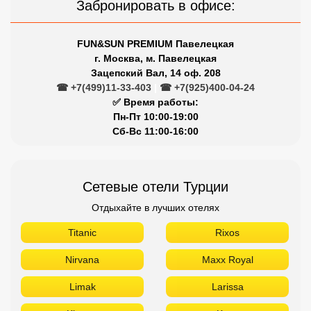
Забронировать в офисе:
FUN&SUN PREMIUM Павелецкая
г. Москва, м. Павелецкая
Зацепский Вал, 14 оф. 208
☎ +7(499)11-33-403
|
☎ +7(925)400-04-24
✅ Время работы:
Пн-Пт 10:00-19:00
Сб-Вс 11:00-16:00
Сетевые отели Турции
Отдыхайте в лучших отелях
Titanic
Rixos
Nirvana
Maxx Royal
Limak
Larissa