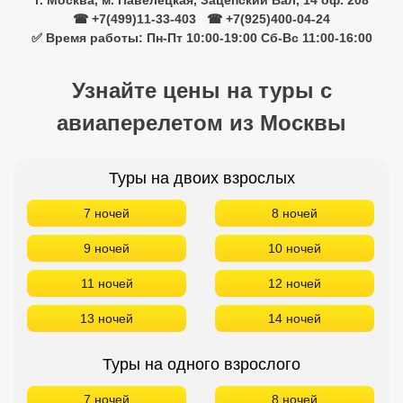
г. Москва, м. Павелецкая, Зацепский Вал, 14 оф. 208
☎ +7(499)11-33-403
|
☎ +7(925)400-04-24
✅ Время работы: Пн-Пт 10:00-19:00 Сб-Вс 11:00-16:00
Узнайте цены на туры с
авиаперелетом из Москвы
Туры на двоих взрослых
7 ночей
8 ночей
9 ночей
10 ночей
11 ночей
12 ночей
13 ночей
14 ночей
Туры на одного взрослого
7 ночей
8 ночей