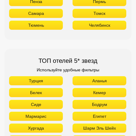
Пенза
Пермь
Самара
Томск
Тюмень
Челябинск
ТОП отелей 5* звезд
Используйте удобные фильтры
Турция
Аланья
Белек
Кемер
Сиде
Бодрум
Мармарис
Египет
Хургада
Шарм Эль Шейх