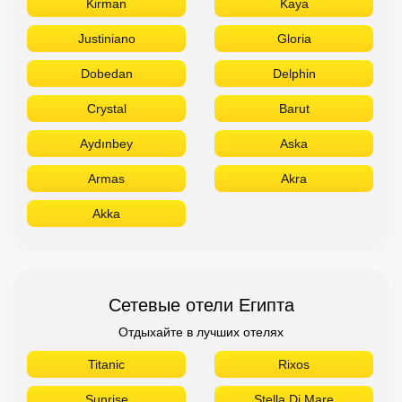
Kirman
Kaya
Justiniano
Gloria
Dobedan
Delphin
Crystal
Barut
Aydınbey
Aska
Armas
Akra
Akka
Сетевые отели Египта
Отдыхайте в лучших отелях
Titanic
Rixos
Sunrise
Stella Di Mare