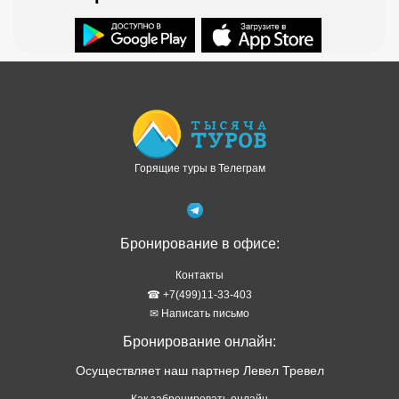
Доступно в
Загрузите в
Горящие туры в Телеграм
Бронирование в офисе:
Контакты
☎ +7(499)11-33-403
✉ Написать письмо
Бронирование онлайн:
Осуществляет наш партнер Левел Тревел
Как забронировать онлайн