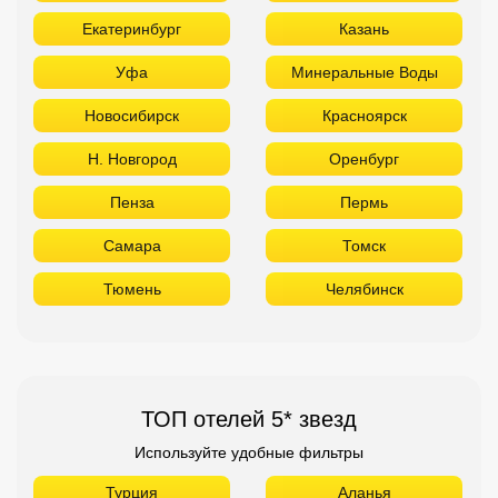
Екатеринбург
Казань
Уфа
Минеральные Воды
Новосибирск
Красноярск
Н. Новгород
Оренбург
Пенза
Пермь
Самара
Томск
Тюмень
Челябинск
ТОП отелей 5* звезд
Используйте удобные фильтры
Турция
Аланья