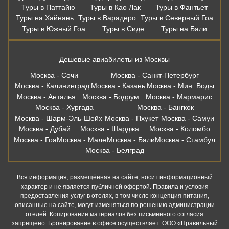
Туры в Паттайю
Туры в Као Лак
Туры в Фантьет
Туры на Хайнань
Туры в Варадеро
Туры в Северный Гоа
Туры в Южный Гоа
Туры в Сиде
Туры на Бали
Дешевые авиабилеты из Москвы
Москва - Сочи
Москва - Санкт-Петербург
Москва - Калининград
Москва - Казань
Москва - Мин. Воды
Москва - Анталья
Москва - Бодрум
Москва - Мармарис
Москва - Хургада
Москва - Бангкок
Москва - Шарм-Эль-Шейх
Москва - Пхукет
Москва - Самуи
Москва - Дубай
Москва - Шарджа
Москва - Коломбо
Москва - Гоа
Москва - Мале
Москва - Бали
Москва - Стамбул
Москва - Белград
Вся информация, размещённая на сайте, носит информационный
характер и не является публичной офертой. Правила и условия
предоставления услуг в отелях, в том числе концепция питания,
описанные на сайте, могут изменяться по решению администрации
отелей. Копирование материалов без письменного согласия
запрещено. Бронирование в офисе осуществляет: ООО «Правильный