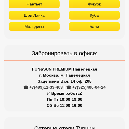
Фантьет
Фукуок
Шри Ланка
Куба
Мальдивы
Бали
Забронировать в офисе:
FUN&SUN PREMIUM Павелецкая
г. Москва, м. Павелецкая
Зацепский Вал, 14 оф. 208
☎ +7(499)11-33-403
|
☎ +7(925)400-04-24
✅ Время работы:
Пн-Пт 10:00-19:00
Сб-Вс 11:00-16:00
Сетевые отели Турции