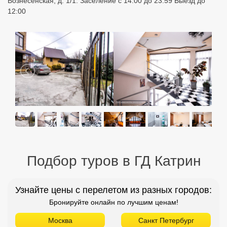
Вознесенская, д. 1/1. Заселение с 14:00 до 23:59 Выезд до
12:00
Подбор туров в ГД Катрин
Узнайте цены с перелетом из разных городов:
Бронируйте онлайн по лучшим ценам!
Москва
Санкт Петербург