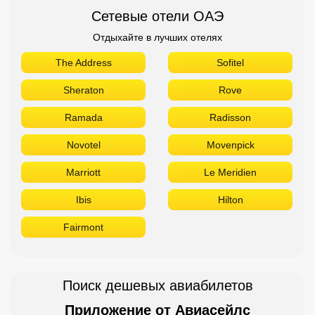
Сетевые отели ОАЭ
Отдыхайте в лучших отелях
The Address
Sofitel
Sheraton
Rove
Ramada
Radisson
Novotel
Movenpick
Marriott
Le Meridien
Ibis
Hilton
Fairmont
Поиск дешевых авиабилетов
Приложение от Авиасейлс