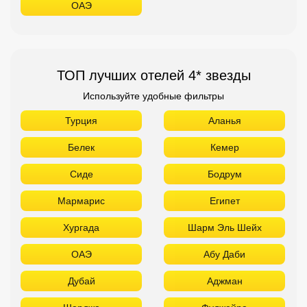
ОАЭ
ТОП лучших отелей 4* звезды
Используйте удобные фильтры
Турция
Аланья
Белек
Кемер
Сиде
Бодрум
Мармарис
Египет
Хургада
Шарм Эль Шейх
ОАЭ
Абу Даби
Дубай
Аджман