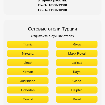
✅ Время работы:
Пн-Пт 10:00-19:00
Сб-Вс 11:00-16:00
Сетевые отели Турции
Отдыхайте в лучших отелях
Titanic
Rixos
Nirvana
Maxx Royal
Limak
Larissa
Kirman
Kaya
Justiniano
Gloria
Dobedan
Delphin
Crystal
Barut