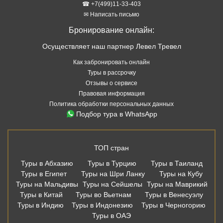
☎ +7(499)11-33-403
✉ Написать письмо
Бронирование онлайн:
Осуществляет наш партнер Левел Тревел
Как забронировать онлайн
Туры в рассрочку
Отзывы о сервисе
Правовая информация
Политика обработки персональных данных
Подбор тура в WhatsApp
ТОП стран
Туры в Абхазию
Туры в Турцию
Туры в Таиланд
Туры в Египет
Туры на Шри Ланку
Туры на Кубу
Туры на Мальдивы
Туры на Сейшелы
Туры на Маврикий
Туры в Китай
Туры во Вьетнам
Туры в Венесуэлу
Туры в Индию
Туры в Индонезию
Туры в Черногорию
Туры в ОАЭ