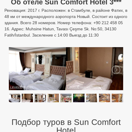
Об отеле Sun Comfort Hotel 3***
Реновация: 2017 г. Расположен: в Стамбуле, в районе Фатих, в
48 км от международного аэропорта Новый. Состоит из одного
здания. Всего 28 номеров. Номер телефона: +90 212 458 05
16. Адрес: Muhsine Hatun, Tavası Çeşme Sk. No:50, 34130
Fatih/İstanbul. Заселение с 14:00 Выезд до 11:30
Подбор туров в Sun Comfort
Hotel