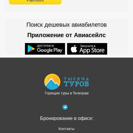
Поиск дешевых авиабилетов
Приложение от Авиасейлс
Доступно в
Загрузите в
Горящие туры в Телеграм
Бронирование в офисе:
Контакты