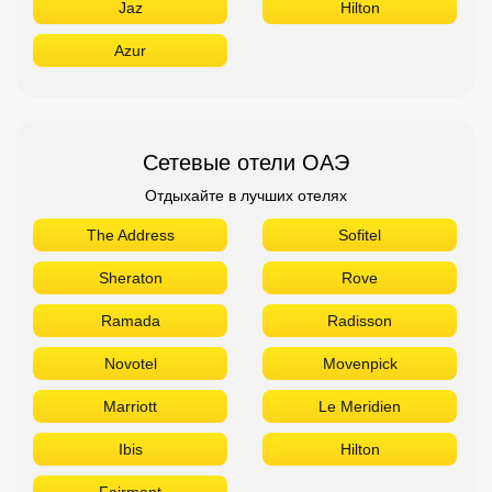
Jaz
Hilton
Azur
Сетевые отели ОАЭ
Отдыхайте в лучших отелях
The Address
Sofitel
Sheraton
Rove
Ramada
Radisson
Novotel
Movenpick
Marriott
Le Meridien
Ibis
Hilton
Fairmont