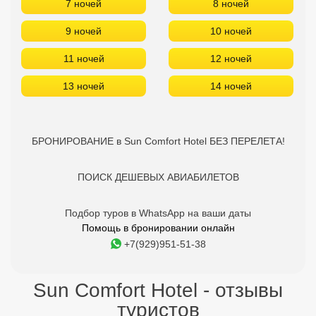
7 ночей
8 ночей
9 ночей
10 ночей
11 ночей
12 ночей
13 ночей
14 ночей
БРОНИРОВАНИЕ в Sun Comfort Hotel БЕЗ ПЕРЕЛЕТА!
ПОИСК ДЕШЕВЫХ АВИАБИЛЕТОВ
Подбор туров в WhatsApp на ваши даты
Помощь в бронировании онлайн
+7(929)951-51-38
Sun Comfort Hotel - отзывы
туристов