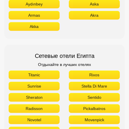
Aydınbey
Aska
Armas
Akra
Akka
Сетевые отели Египта
Отдыхайте в лучших отелях
Titanic
Rixos
Sunrise
Stella Di Mare
Sheraton
Sentido
Radisson
Pickalbatros
Novotel
Movenpick