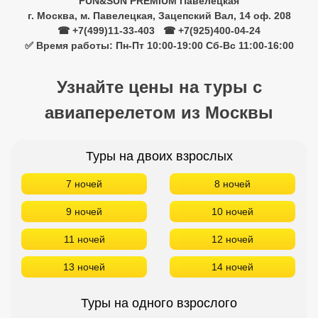
FUN&SUN PREMIUM Павелецкая
г. Москва, м. Павелецкая, Зацепский Вал, 14 оф. 208
☎ +7(499)11-33-403
|
☎ +7(925)400-04-24
✅ Время работы: Пн-Пт 10:00-19:00 Сб-Вс 11:00-16:00
Узнайте цены на туры с
авиаперелетом из Москвы
Туры на двоих взрослых
7 ночей
8 ночей
9 ночей
10 ночей
11 ночей
12 ночей
13 ночей
14 ночей
Туры на одного взрослого