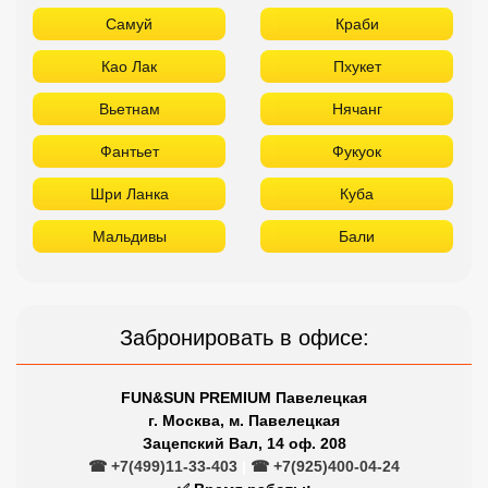
Самуй
Краби
Као Лак
Пхукет
Вьетнам
Нячанг
Фантьет
Фукуок
Шри Ланка
Куба
Мальдивы
Бали
Забронировать в офисе:
FUN&SUN PREMIUM Павелецкая
г. Москва, м. Павелецкая
Зацепский Вал, 14 оф. 208
☎ +7(499)11-33-403
|
☎ +7(925)400-04-24