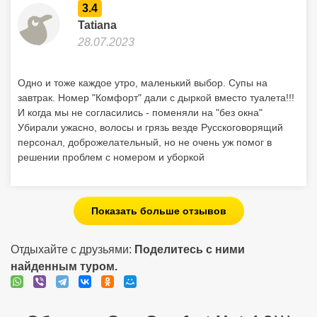
3.4
Tatiana
28.07.2023
Одно и тоже каждое утро, маленький выбор. Супы на
завтрак. Номер "Комфорт" дали с дыркой вместо туалета!!!
И когда мы не согласились - поменяли на "без окна"
Убирали ужасно, волосы и грязь везде Русскоговорящий
персонал, доброжелательный, но не очень уж помог в
решении проблем с номером и уборкой
Показать больше отзывов
Отдыхайте с друзьями:
Поделитесь с ними
найденным туром.