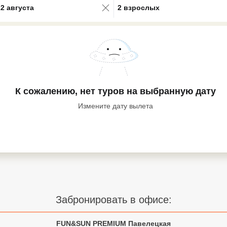
22 августа
2 взрослых
К сожалению, нет туров
на выбранную дату
Измените дату вылета
Забронировать в офисе:
FUN&SUN PREMIUM Павелецкая