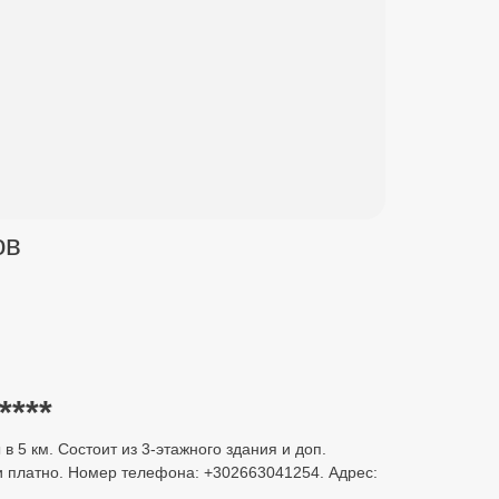
ов
****
в 5 км. Состоит из 3-этажного здания и доп.
ки платно. Номер телефона: +302663041254. Адрес: