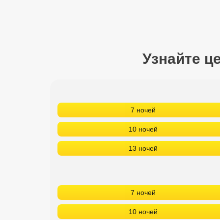
Сетевые отели Турции
Сетевые отели Египта
Сетевые отели ОАЭ
Узнайте ц
Сетевые отели Таиланда
Сетевые отели Шри Ланки
7 ночей
Сетевые отели Вьетнама
10 ночей
13 ночей
Сетевые отели Мальдив
Сетевые отели Бали
7 ночей
Сетевые отели Сейшел
10 ночей
Сетевые отели Маврикия