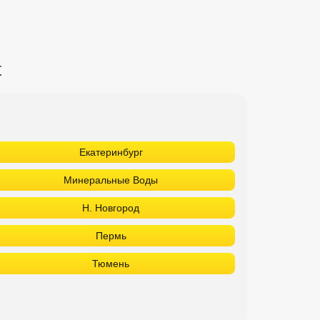
t
Екатеринбург
Минеральные Воды
Н. Новгород
Пермь
Тюмень