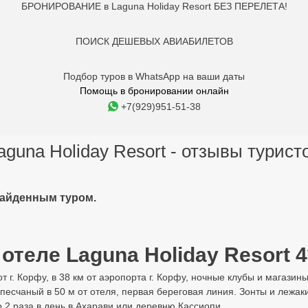
БРОНИРОВАНИЕ в Laguna Holiday Resort БЕЗ ПЕРЕЛЕТА!
ПОИСК ДЕШЕВЫХ АВИАБИЛЕТОВ
Подбор туров в WhatsApp на ваши даты
Помощь в бронировании онлайн
+7(929)951-51-38
aguna Holiday Resort - отзывы турист
найденным туром.
отеле Laguna Holiday Resort 4
 г. Корфу, в 38 км от аэропорта г. Корфу, ночные клубы и магазины 
песчаный в 50 м от отеля, первая береговая линия. Зонты и лежа
р 2 раза в день в Ахарави или деревню Кассиопи.