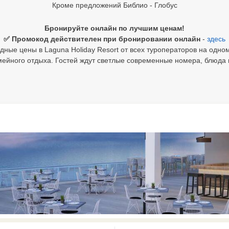
Кроме предложений Библио - Глобус
Бронируйте онлайн по лучшим ценам!
✅ Промокод действителен при бронировании онлайн
-
здесь
дные цены в Laguna Holiday Resort от всех туроператоров на одном
йного отдыха. Гостей ждут светлые современные номера, блюда ме
0 results available. Select is focus