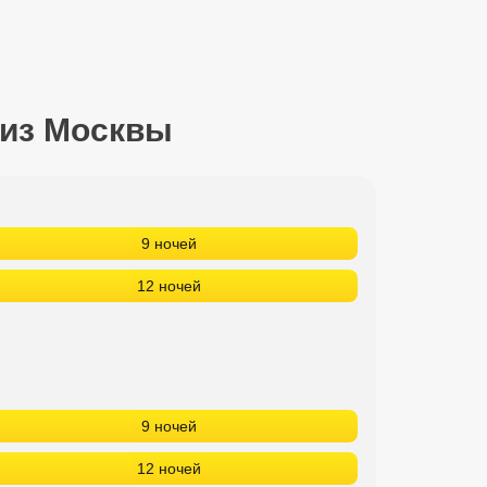
 из Москвы
9 ночей
12 ночей
9 ночей
12 ночей