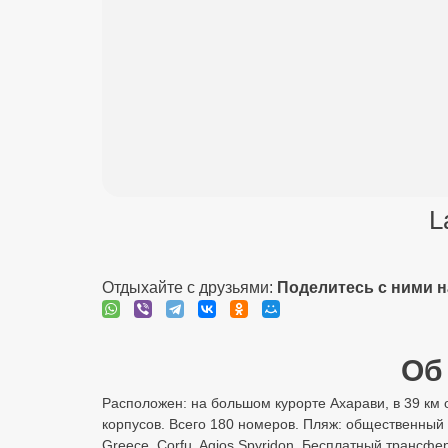
L
Отдыхайте с друзьями:
Поделитесь с ними 
Об 
Расположен: на большом курорте Ахарави, в 39 км от
корпусов. Всего 180 номеров. Пляж: общественный 
Greece, Corfu, Agios Spyridon. Бесплатный трансфе