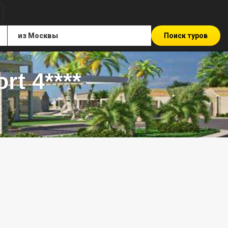
Поиск туров
rt 4****