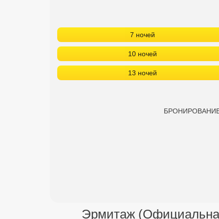
7 ночей
10 ночей
13 ночей
БРОНИРОВАНИЕ в
Эрмитаж (Официальная