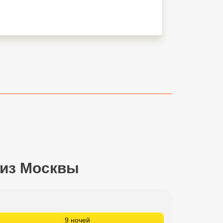
 из Москвы
9 ночей