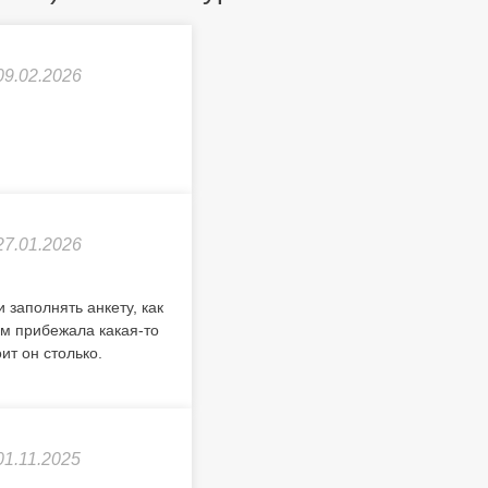
09.02.2026
27.01.2026
заполнять анкету, как
ым прибежала какая-то
ит он столько.
01.11.2025