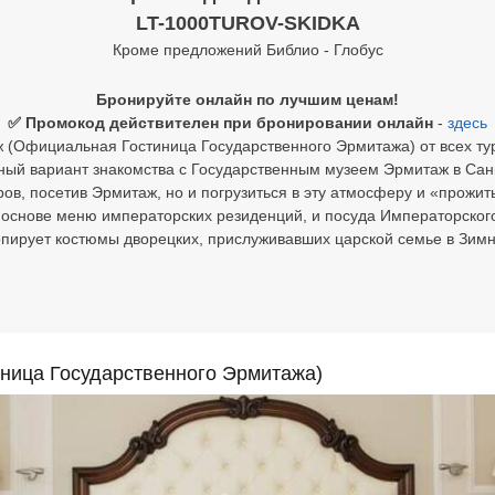
LT-1000TUROV-SKIDKA
Кроме предложений Библио - Глобус
Бронируйте онлайн по лучшим ценам!
✅ Промокод действителен при бронировании онлайн
-
здесь
(Официальная Гостиница Государственного Эрмитажа) от всех ту
ый вариант знакомства с Государственным музеем Эрмитаж в Санкт
в, посетив Эрмитаж, но и погрузиться в эту атмосферу и «прожить
 основе меню императорских резиденций, и посуда Императорског
опирует костюмы дворецких, прислуживавших царской семье в Зим
ница Государственного Эрмитажа)