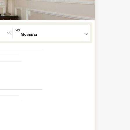
ed , press Down to open the menu,