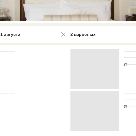
0 results available. Select is focus
21 августа
2 взрослых