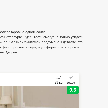
роператоров на одном сайте.
-Петербурге. Здесь гости смогут не только увидеть
» ее. Связь с Эрмитажем продумана в деталях: это
о фарфорового завода, а униформа швейцаров в
нем Дворце.
23 км
везде
9.5