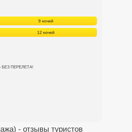
9 ночей
12 ночей
) БЕЗ ПЕРЕЛЕТА!
жа) - отзывы туристов