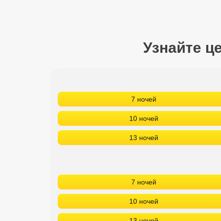
Сетевые отели Турции
Сетевые отели Египта
Узнайте ц
Сетевые отели ОАЭ
Сетевые отели Таиланда
Сетевые отели Шри Ланки
7 ночей
10 ночей
Сетевые отели Вьетнама
13 ночей
Сетевые отели Мальдив
Сетевые отели Бали
7 ночей
Сетевые отели Сейшел
10 ночей
Сетевые отели Маврикия
13 ночей