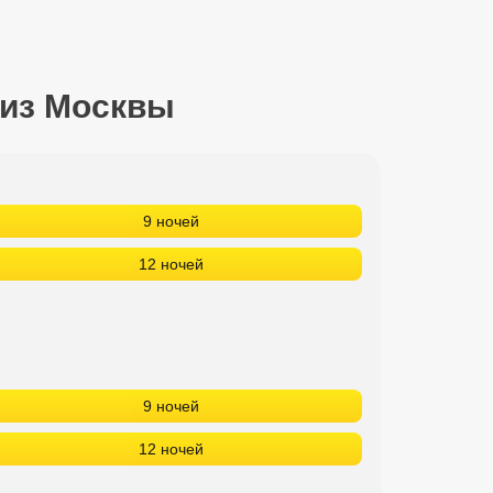
 из Москвы
9 ночей
12 ночей
9 ночей
12 ночей