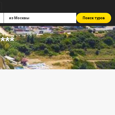
Поиск туров
***