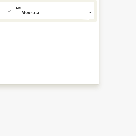
ed , press Down to open the menu,