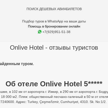
ПОИСК ДЕШЕВЫХ АВИАБИЛЕТОВ
Подбор туров в WhatsApp на ваши даты
Помощь в бронировании онлайн
+7(929)951-51-38
Onlive Hotel - отзывы туристов
найденным туром.
Об отеле Onlive Hotel 5*****
шме, в 102 км от аэропорта г. Измир, в 290 км от аэропорта г. Бодр
18 000 м2. Пляж: общественный песчано-галечный в 50 м от отеля
40600. Адрес: Turkey, Çeşme/İzmir, Cumhuriyet, 4310. Sk. No:1/2.