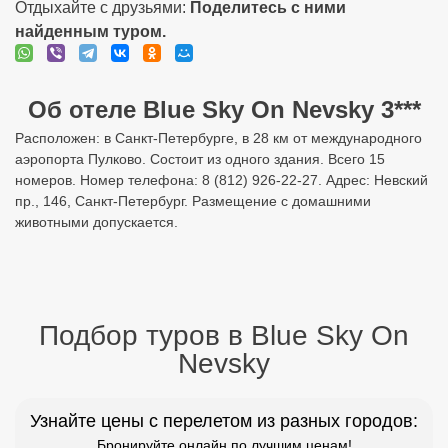
Отдыхайте с друзьями:
Поделитесь с ними
найденным туром.
Об отеле Blue Sky On Nevsky 3***
Расположен: в Санкт-Петербурге, в 28 км от международного
аэропорта Пулково. Состоит из одного здания. Всего 15
номеров. Номер телефона: 8 (812) 926-22-27. Адрес: Невский
пр., 146, Санкт-Петербург. Размещение с домашними
животными допускается.
Подбор туров в Blue Sky On
Nevsky
Узнайте цены с перелетом из разных городов:
Бронируйте онлайн по лучшим ценам!