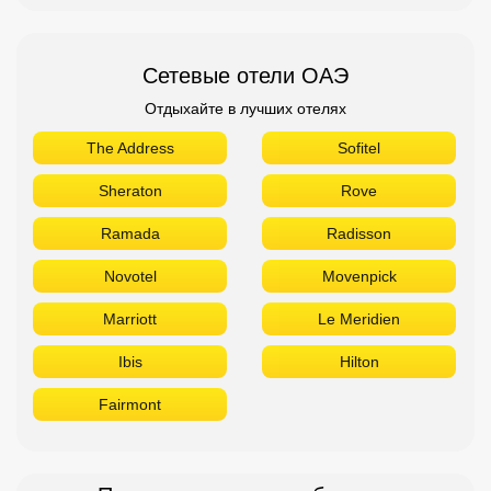
Сетевые отели ОАЭ
Отдыхайте в лучших отелях
The Address
Sofitel
Sheraton
Rove
Ramada
Radisson
Novotel
Movenpick
Marriott
Le Meridien
Ibis
Hilton
Fairmont