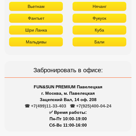
Вьетнам
Нячанг
Фантьет
Фукуок
Шри Ланка
Куба
Мальдивы
Бали
Забронировать в офисе:
FUN&SUN PREMIUM Павелецкая
г. Москва, м. Павелецкая
Зацепский Вал, 14 оф. 208
☎ +7(499)11-33-403
|
☎ +7(925)400-04-24
✅ Время работы:
Пн-Пт 10:00-19:00
Сб-Вс 11:00-16:00