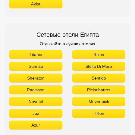
Akka
Сетевые отели Египта
Отдыхайте в лучших отелях
Titanic
Rixos
Sunrise
Stella Di Mare
Sheraton
Sentido
Radisson
Pickalbatros
Novotel
Movenpick
Jaz
Hilton
Azur