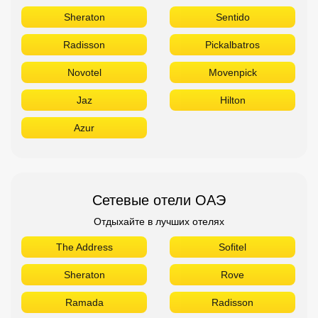
Titanic
Rixos
Sunrise
Stella Di Mare
Sheraton
Sentido
Radisson
Pickalbatros
Novotel
Movenpick
Jaz
Hilton
Azur
Сетевые отели ОАЭ
Отдыхайте в лучших отелях
The Address
Sofitel
Sheraton
Rove