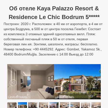
найденным туром.
Об отеле Kaya Palazzo Resort &
Residence Le Chic Bodrum 5*****
Построен: 2020 г. Расположен: в 40 км от аэропорта, в 4 км от
центра Бодрума, в 500 м от центра поселка Гюмбет. Состоит
из комплекса 2-этажных зданий одноэтажных вилл. Пляж:
собственный песчаный пляж в 50 м от отеля, первая
береговая лин ия. Зонтики, шезлонги, матрасы: бесплатно.
Номер телефона: +90 4445292. Адрес: Gümbet, Yakamoz Sk.,
48400 Bodrum/Muğla. Заселение с 14:00 Выезд до 12:00