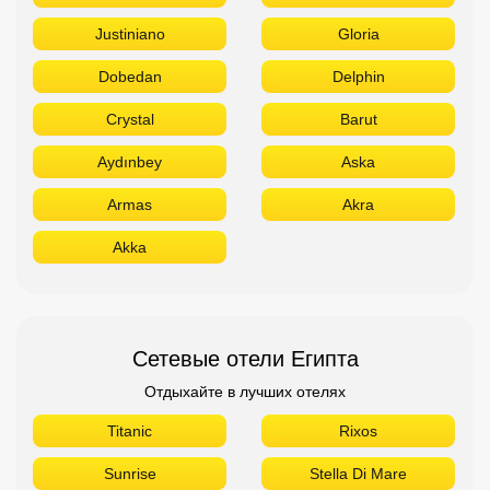
Limak
Larissa
Kirman
Kaya
Justiniano
Gloria
Dobedan
Delphin
Crystal
Barut
Aydınbey
Aska
Armas
Akra
Akka
Сетевые отели Египта
Отдыхайте в лучших отелях