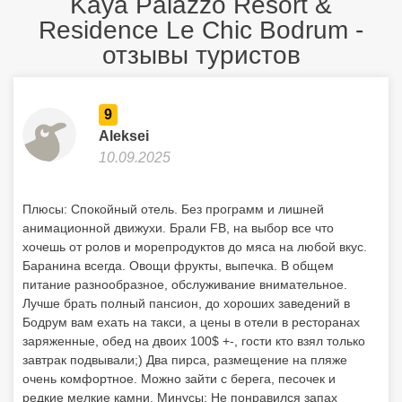
Kaya Palazzo Resort &
Residence Le Chic Bodrum -
отзывы туристов
9
Aleksei
10.09.2025
Плюсы: Спокойный отель. Без программ и лишней
анимационной движухи. Брали FB, на выбор все что
хочешь от ролов и морепродуктов до мяса на любой вкус.
Баранина всегда. Овощи фрукты, выпечка. В общем
питание разнообразное, обслуживание внимательное.
Лучше брать полный пансион, до хороших заведений в
Бодрум вам ехать на такси, а цены в отели в ресторанах
заряженные, обед на двоих 100$ +-, гости кто взял только