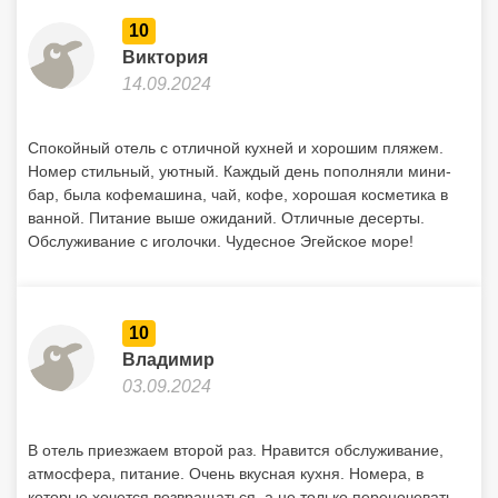
желающих есть багги, которые возят по этим дорожкам.
10
Виктория
14.09.2024
Спокойный отель с отличной кухней и хорошим пляжем.
Номер стильный, уютный. Каждый день пополняли мини-
бар, была кофемашина, чай, кофе, хорошая косметика в
ванной. Питание выше ожиданий. Отличные десерты.
Обслуживание с иголочки. Чудесное Эгейское море!
10
Владимир
03.09.2024