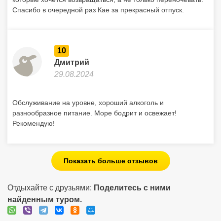
В отель приезжаем второй раз. Нравится обслуживание,
атмосфера, питание. Очень вкусная кухня. Номера, в
которые хочется возвращаться, а не только переночевать.
Спасибо в очередной раз Кае за прекрасный отпуск.
10
Дмитрий
29.08.2024
Обслуживание на уровне, хороший алкоголь и
разнообразное питание. Море бодрит и освежает!
Рекомендую!
Показать больше отзывов
Отдыхайте с друзьями:
Поделитесь с ними