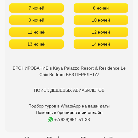
Туры на семью с ребенком 10 лет
Возраст ребенка можно всегда изменить
7 ночей
8 ночей
9 ночей
10 ночей
11 ночей
12 ночей
13 ночей
14 ночей
БРОНИРОВАНИЕ в Kaya Palazzo Resort & Residence Le
Chic Bodrum БЕЗ ПЕРЕЛЕТА!
ПОИСК ДЕШЕВЫХ АВИАБИЛЕТОВ
Подбор туров в WhatsApp на ваши даты
Помощь в бронировании онлайн
+7(929)951-51-38