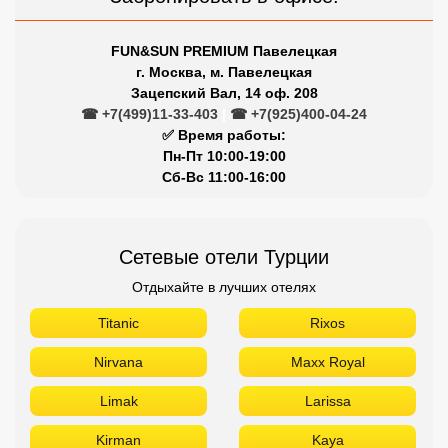
Забронировать в офисе:
FUN&SUN PREMIUM Павелецкая
г. Москва, м. Павелецкая
Зацепский Вал, 14 оф. 208
☎ +7(499)11-33-403
|
☎ +7(925)400-04-24
✅ Время работы:
Пн-Пт 10:00-19:00
Сб-Вс 11:00-16:00
Сетевые отели Турции
Отдыхайте в лучших отелях
Titanic
Rixos
Nirvana
Maxx Royal