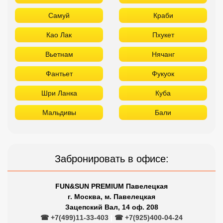
Самуй
Краби
Као Лак
Пхукет
Вьетнам
Нячанг
Фантьет
Фукуок
Шри Ланка
Куба
Мальдивы
Бали
Забронировать в офисе:
FUN&SUN PREMIUM Павелецкая
г. Москва, м. Павелецкая
Зацепский Вал, 14 оф. 208
☎ +7(499)11-33-403
|
☎ +7(925)400-04-24