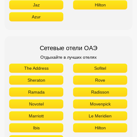
Jaz
Hilton
Azur
Сетевые отели ОАЭ
Отдыхайте в лучших отелях
The Address
Sofitel
Sheraton
Rove
Ramada
Radisson
Novotel
Movenpick
Marriott
Le Meridien
Ibis
Hilton