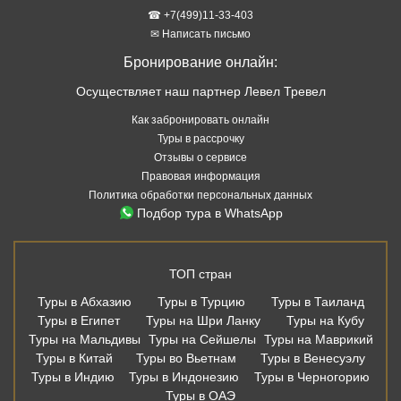
☎ +7(499)11-33-403
✉ Написать письмо
Бронирование онлайн:
Осуществляет наш партнер Левел Тревел
Как забронировать онлайн
Туры в рассрочку
Отзывы о сервисе
Правовая информация
Политика обработки персональных данных
Подбор тура в WhatsApp
ТОП стран
Туры в Абхазию
Туры в Турцию
Туры в Таиланд
Туры в Египет
Туры на Шри Ланку
Туры на Кубу
Туры на Мальдивы
Туры на Сейшелы
Туры на Маврикий
Туры в Китай
Туры во Вьетнам
Туры в Венесуэлу
Туры в Индию
Туры в Индонезию
Туры в Черногорию
Туры в ОАЭ