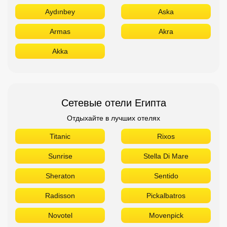
Aydınbey
Aska
Armas
Akra
Akka
Сетевые отели Египта
Отдыхайте в лучших отелях
Titanic
Rixos
Sunrise
Stella Di Mare
Sheraton
Sentido
Radisson
Pickalbatros
Novotel
Movenpick