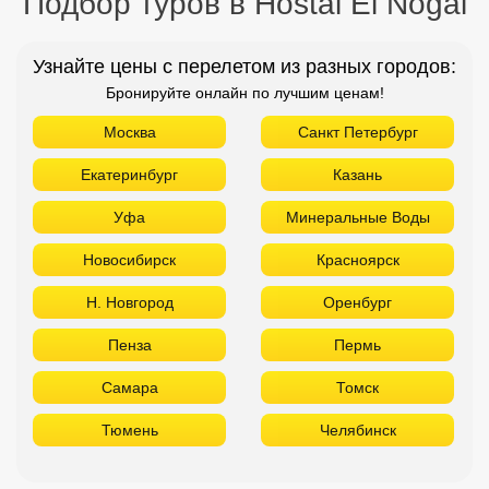
Подбор туров в Hostal El Nogal
Узнайте цены с перелетом из разных городов:
Бронируйте онлайн по лучшим ценам!
Москва
Санкт Петербург
Екатеринбург
Казань
Уфа
Минеральные Воды
Новосибирск
Красноярск
Н. Новгород
Оренбург
Пенза
Пермь
Самара
Томск
Тюмень
Челябинск