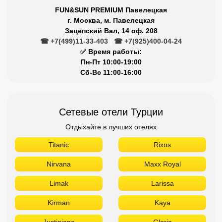
FUN&SUN PREMIUM Павелецкая
г. Москва, м. Павелецкая
Зацепский Вал, 14 оф. 208
☎ +7(499)11-33-403
|
☎ +7(925)400-04-24
✅ Время работы:
Пн-Пт 10:00-19:00
Сб-Вс 11:00-16:00
Сетевые отели Турции
Отдыхайте в лучших отелях
Titanic
Rixos
Nirvana
Maxx Royal
Limak
Larissa
Kirman
Kaya
Justiniano
Gloria