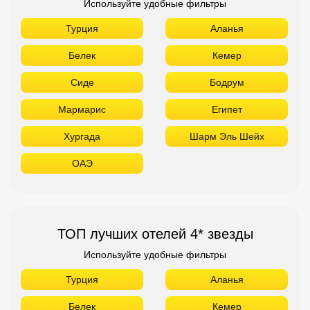
Используйте удобные фильтры
Турция
Аланья
Белек
Кемер
Сиде
Бодрум
Мармарис
Египет
Хургада
Шарм Эль Шейх
ОАЭ
ТОП лучших отелей 4* звезды
Используйте удобные фильтры
Турция
Аланья
Белек
Кемер