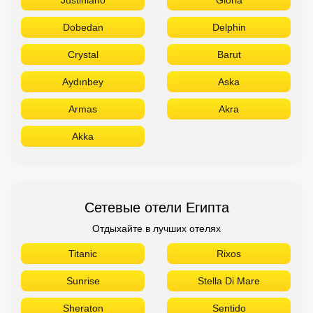
Dobedan
Delphin
Crystal
Barut
Aydınbey
Aska
Armas
Akra
Akka
Сетевые отели Египта
Отдыхайте в лучших отелях
Titanic
Rixos
Sunrise
Stella Di Mare
Sheraton
Sentido