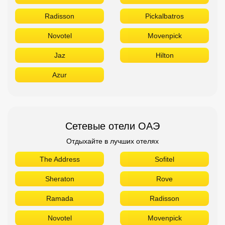
Radisson
Pickalbatros
Novotel
Movenpick
Jaz
Hilton
Azur
Сетевые отели ОАЭ
Отдыхайте в лучших отелях
The Address
Sofitel
Sheraton
Rove
Ramada
Radisson
Novotel
Movenpick