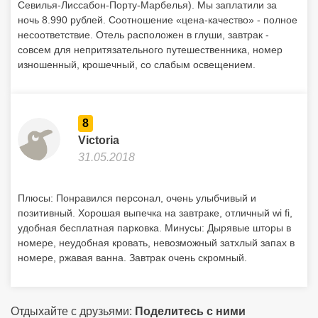
Севилья-Лиссабон-Порту-Марбелья). Мы заплатили за
ночь 8.990 рублей. Соотношение «цена-качество» - полное
несоответствие. Отель расположен в глуши, завтрак -
совсем для непритязательного путешественника, номер
изношенный, крошечный, со слабым освещением.
8
Victoria
31.05.2018
Плюсы: Понравился персонал, очень улыбчивый и
позитивный. Хорошая выпечка на завтраке, отличный wi fi,
удобная бесплатная парковка. Минусы: Дырявые шторы в
номере, неудобная кровать, невозможный затхлый запах в
номере, ржавая ванна. Завтрак очень скромный.
Отдыхайте с друзьями:
Поделитесь с ними