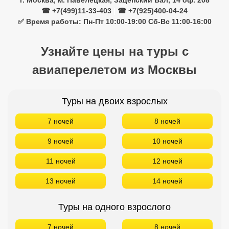
г. Москва, м. Павелецкая, Зацепский Вал, 14 оф. 208
☎ +7(499)11-33-403
|
☎ +7(925)400-04-24
✅ Время работы: Пн-Пт 10:00-19:00 Сб-Вс 11:00-16:00
Узнайте цены на туры с
авиаперелетом из Москвы
Туры на двоих взрослых
7 ночей
8 ночей
9 ночей
10 ночей
11 ночей
12 ночей
13 ночей
14 ночей
Туры на одного взрослого
7 ночей
8 ночей