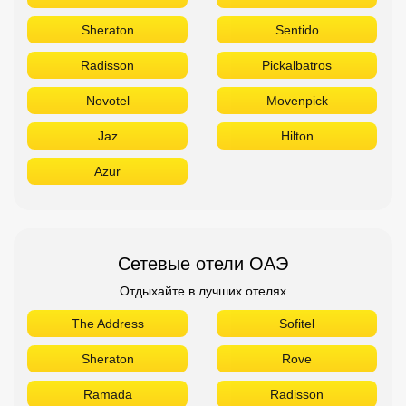
Sheraton
Sentido
Radisson
Pickalbatros
Novotel
Movenpick
Jaz
Hilton
Azur
Сетевые отели ОАЭ
Отдыхайте в лучших отелях
The Address
Sofitel
Sheraton
Rove
Ramada
Radisson