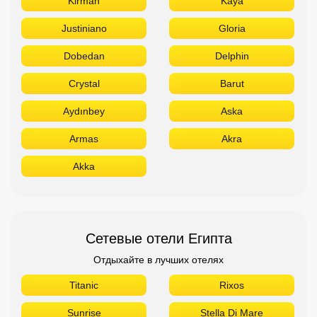
Kirman
Kaya
Justiniano
Gloria
Dobedan
Delphin
Crystal
Barut
Aydınbey
Aska
Armas
Akra
Akka
Сетевые отели Египта
Отдыхайте в лучших отелях
Titanic
Rixos
Sunrise
Stella Di Mare