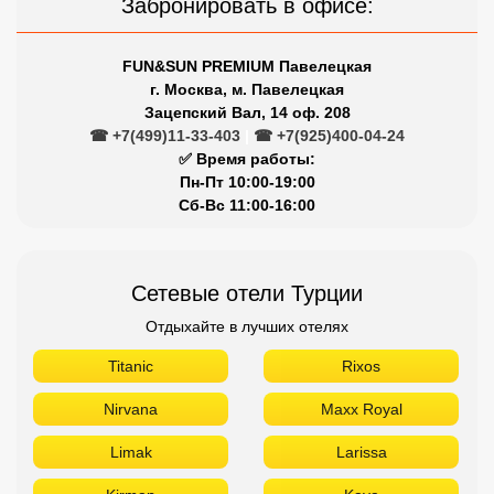
Забронировать в офисе:
FUN&SUN PREMIUM Павелецкая
г. Москва, м. Павелецкая
Зацепский Вал, 14 оф. 208
☎ +7(499)11-33-403
|
☎ +7(925)400-04-24
✅ Время работы:
Пн-Пт 10:00-19:00
Сб-Вс 11:00-16:00
Сетевые отели Турции
Отдыхайте в лучших отелях
Titanic
Rixos
Nirvana
Maxx Royal
Limak
Larissa