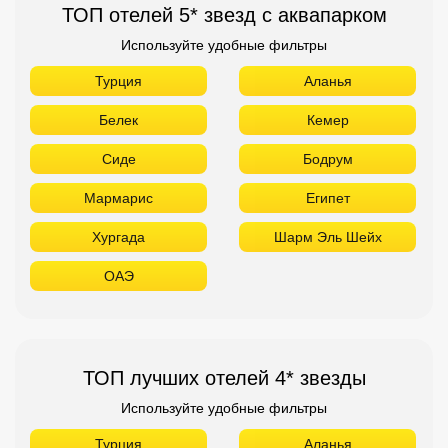
ТОП отелей 5* звезд с аквапарком
Используйте удобные фильтры
Турция
Аланья
Белек
Кемер
Сиде
Бодрум
Мармарис
Египет
Хургада
Шарм Эль Шейх
ОАЭ
ТОП лучших отелей 4* звезды
Используйте удобные фильтры
Турция
Аланья