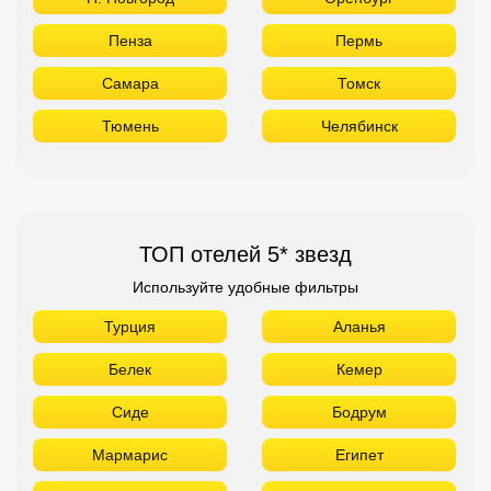
Пенза
Пермь
Самара
Томск
Тюмень
Челябинск
ТОП отелей 5* звезд
Используйте удобные фильтры
Турция
Аланья
Белек
Кемер
Сиде
Бодрум
Мармарис
Египет