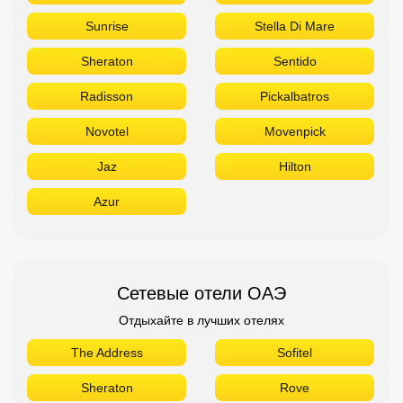
Sunrise
Stella Di Mare
Sheraton
Sentido
Radisson
Pickalbatros
Novotel
Movenpick
Jaz
Hilton
Azur
Сетевые отели ОАЭ
Отдыхайте в лучших отелях
The Address
Sofitel
Sheraton
Rove