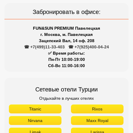
Забронировать в офисе:
FUN&SUN PREMIUM Павелецкая
г. Москва, м. Павелецкая
Зацепский Вал, 14 оф. 208
☎ +7(499)11-33-403
|
☎ +7(925)400-04-24
✅ Время работы:
Пн-Пт 10:00-19:00
Сб-Вс 11:00-16:00
Сетевые отели Турции
Отдыхайте в лучших отелях
Titanic
Rixos
Nirvana
Maxx Royal
Limak
Larissa