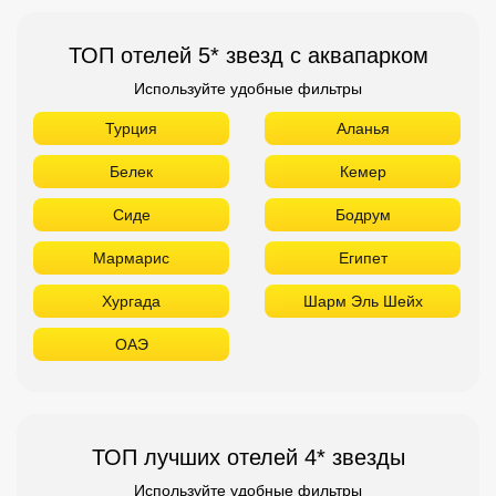
ТОП отелей 5* звезд с аквапарком
Используйте удобные фильтры
Турция
Аланья
Белек
Кемер
Сиде
Бодрум
Мармарис
Египет
Хургада
Шарм Эль Шейх
ОАЭ
ТОП лучших отелей 4* звезды
Используйте удобные фильтры