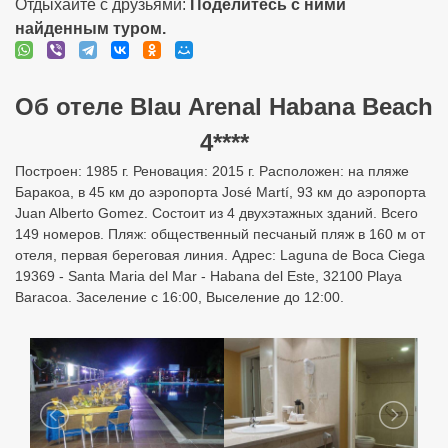
Отдыхайте с друзьями:
Поделитесь с ними
найденным туром.
Об отеле Blau Arenal Habana Beach
4****
Построен: 1985 г. Реновация: 2015 г. Расположен: на пляже
Баракоа, в 45 км до аэропорта José Martí, 93 км до аэропорта
Juan Alberto Gomez. Состоит из 4 двухэтажных зданий. Всего
149 номеров. Пляж: общественный песчаный пляж в 160 м от
отеля, первая береговая линия. Адрес: Laguna de Boca Ciega
19369 - Santa Maria del Mar - Habana del Este, 32100 Playa
Baracoa. Заселение с 16:00, Выселение до 12:00.