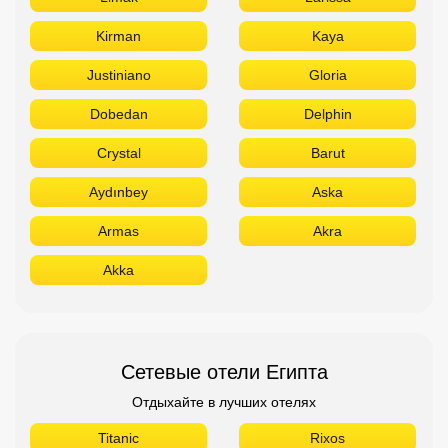
Kirman
Kaya
Justiniano
Gloria
Dobedan
Delphin
Crystal
Barut
Aydınbey
Aska
Armas
Akra
Akka
Сетевые отели Египта
Отдыхайте в лучших отелях
Titanic
Rixos