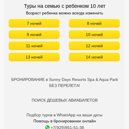
Туры на семью с ребенком 10 лет
Возраст ребенка можно всегда изменить
7 ночей
8 ночей
9 ночей
10 ночей
11 ночей
12 ночей
13 ночей
14 ночей
БРОНИРОВАНИЕ в Sunny Days Resorts Spa & Aqua Park
БЕЗ ПЕРЕЛЕТА!
ПОИСК ДЕШЕВЫХ АВИАБИЛЕТОВ
Подбор туров в WhatsApp на ваши даты
Помощь в бронировании онлайн
+7(929)951-51-38