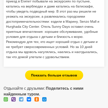
приезд в Египет побывали на экскурсиях по пустыне,
катались на верблюдах и даже катались на батискафе,
чтобы увидеть подводный мир. В этот раз мы решили не
уезжать на экскурсии, а развлекались городскими
достопримечательностями: ездили в Марину, Senzo Mall и
Hurghada City Center. Отель Sunny Days оставил очень
приятные впечатления: хорошее обслуживание, удобные
условия для отдыха с детьми и близость к морю.
Рекомендую для тех, кто ищет хороший отдых с детьми и
не требует сверхсовременных условий. Но за 10 дней
отдыха мы вдоволь нагулялись, наелись и наотдыхались,
так что домой улетали с удовольствием.
Показать больше отзывов
Отдыхайте с друзьями:
Поделитесь с ними
найденным туром.