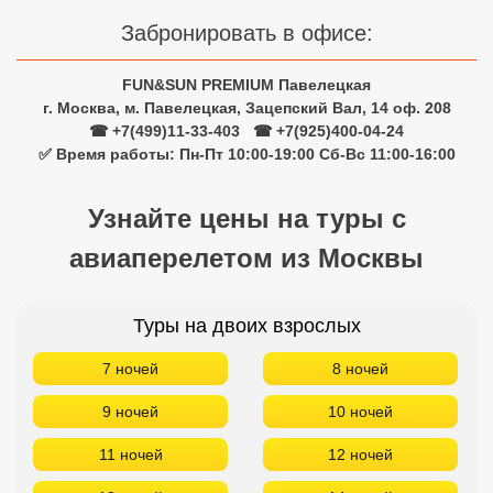
Забронировать в офисе:
FUN&SUN PREMIUM Павелецкая
г. Москва, м. Павелецкая, Зацепский Вал, 14 оф. 208
☎ +7(499)11-33-403
|
☎ +7(925)400-04-24
✅ Время работы: Пн-Пт 10:00-19:00 Сб-Вс 11:00-16:00
Узнайте цены на туры с
авиаперелетом из Москвы
Туры на двоих взрослых
7 ночей
8 ночей
9 ночей
10 ночей
11 ночей
12 ночей