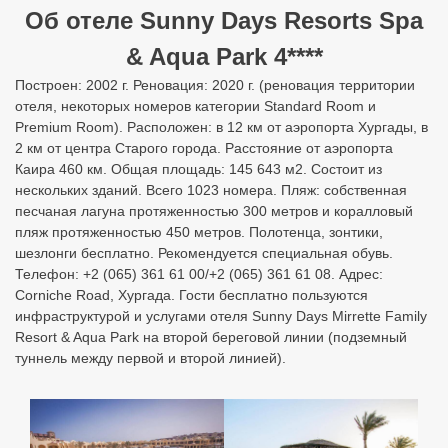
Об отеле Sunny Days Resorts Spa
& Aqua Park 4****
Построен: 2002 г. Реновация: 2020 г. (реновация территории
отеля, некоторых номеров категории Standard Room и
Premium Room). Расположен: в 12 км от аэропорта Хургады, в
2 км от центра Старого города. Расстояние от аэропорта
Каира 460 км. Общая площадь: 145 643 м2. Состоит из
нескольких зданий. Всего 1023 номера. Пляж: собственная
песчаная лагуна протяженностью 300 метров и коралловый
пляж протяженностью 450 метров. Полотенца, зонтики,
шезлонги бесплатно. Рекомендуется специальная обувь.
Телефон: +2 (065) 361 61 00/+2 (065) 361 61 08. Адрес:
Corniche Road, Хургада. Гости бесплатно пользуются
инфраструктурой и услугами отеля Sunny Days Mirrette Family
Resort & Aqua Park на второй береговой линии (подземный
туннель между первой и второй линией).