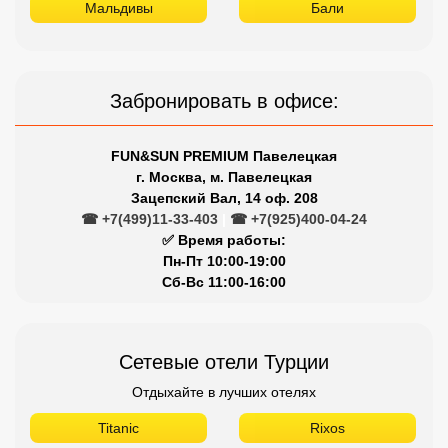
Мальдивы
Бали
Забронировать в офисе:
FUN&SUN PREMIUM Павелецкая
г. Москва, м. Павелецкая
Зацепский Вал, 14 оф. 208
☎ +7(499)11-33-403
|
☎ +7(925)400-04-24
✅ Время работы:
Пн-Пт 10:00-19:00
Сб-Вс 11:00-16:00
Сетевые отели Турции
Отдыхайте в лучших отелях
Titanic
Rixos