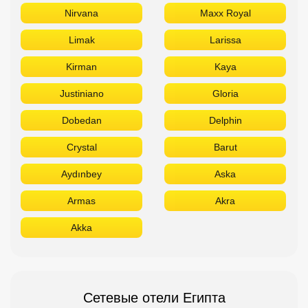
Nirvana
Maxx Royal
Limak
Larissa
Kirman
Kaya
Justiniano
Gloria
Dobedan
Delphin
Crystal
Barut
Aydınbey
Aska
Armas
Akra
Akka
Сетевые отели Египта