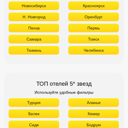
Новосибирск
Красноярск
Н. Новгород
Оренбург
Пенза
Пермь
Самара
Томск
Тюмень
Челябинск
ТОП отелей 5* звезд
Используйте удобные фильтры
Турция
Аланья
Белек
Кемер
Сиде
Бодрум