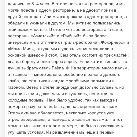
длились по 3–4 часа. В отеле несколько ресторанов, и мы
могли поесть в одном ресторане, а на десерт пойти в
другой ресторан. Или мы завтракали в одном ресторане, а
обедали и ужинали в другом. Мы активно пользовались
этой возможностью. В отеле четыре ресторана à la carte,
рестораны «Азиатский» и «Рыбный» были более
интересными, в отличие от гриль-ресторана «Фокорнерс» и
«Мама Мия», оттуда мы с удовольствием уходили в
основной шведский стол. Сам отель состоит из трёх частей:
два на берегу и один через дорогу. Если хотите тишины, то
лучше выбрать отель Palma 🍀 На территории много пальм,
а главное — много зелени, особенно в районе детского
клуба, где есть тихая лагуна с зелёными пальмами и
газоном. Ветер в отеле иногда был довольно сильный, но
мы привыкли и даже гуляли и купались, несмотря на
холодные порывы. Нам было удобно, так как выход из
номера сразу на пляж был для нас огромным плюсом.
Отель активно обновляется, несколько корпусов уже
отреставрированы, и номера становятся новыми. На тот
момент мы жили в старом номере, но была возможность
улучшить условия. Из развлечений мы ещё в первый