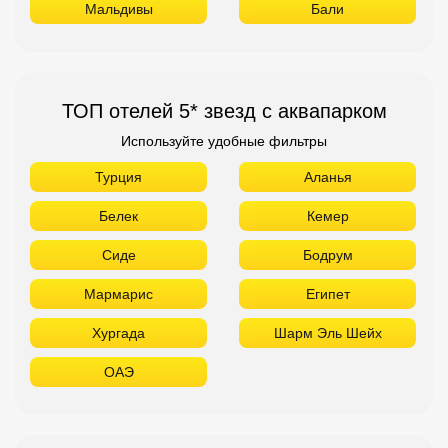
Мальдивы
Бали
ТОП отелей 5* звезд с аквапарком
Используйте удобные фильтры
Турция
Аланья
Белек
Кемер
Сиде
Бодрум
Мармарис
Египет
Хургада
Шарм Эль Шейх
ОАЭ