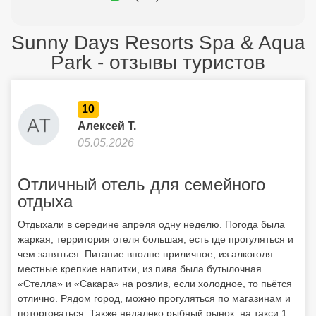
Sunny Days Resorts Spa & Aqua
Park - отзывы туристов
10
Алексей Т.
05.05.2026
Отличный отель для семейного
отдыха
Отдыхали в середине апреля одну неделю. Погода была
жаркая, территория отеля большая, есть где прогуляться и
чем заняться. Питание вполне приличное, из алкоголя
местные крепкие напитки, из пива была бутылочная
«Стелла» и «Сакара» на розлив, если холодное, то пьётся
отлично. Рядом город, можно прогуляться по магазинам и
поторговаться. Также недалеко рыбный рынок, на такси 1