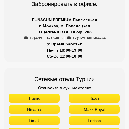
Забронировать в офисе:
FUN&SUN PREMIUM Павелецкая
г. Москва, м. Павелецкая
Зацепский Вал, 14 оф. 208
☎ +7(499)11-33-403
|
☎ +7(925)400-04-24
✅ Время работы:
Пн-Пт 10:00-19:00
Сб-Вс 11:00-16:00
Сетевые отели Турции
Отдыхайте в лучших отелях
Titanic
Rixos
Nirvana
Maxx Royal
Limak
Larissa