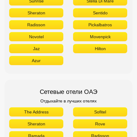
Sunrise
Stella Di Mare
Sheraton
Sentido
Radisson
Pickalbatros
Novotel
Movenpick
Jaz
Hilton
Azur
Сетевые отели ОАЭ
Отдыхайте в лучших отелях
The Address
Sofitel
Sheraton
Rove
Ramada
Radisson