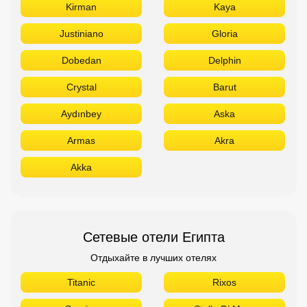
Kirman
Kaya
Justiniano
Gloria
Dobedan
Delphin
Crystal
Barut
Aydınbey
Aska
Armas
Akra
Akka
Сетевые отели Египта
Отдыхайте в лучших отелях
Titanic
Rixos