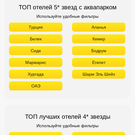
ТОП отелей 5* звезд с аквапарком
Используйте удобные фильтры
Турция
Аланья
Белек
Кемер
Сиде
Бодрум
Мармарис
Египет
Хургада
Шарм Эль Шейх
ОАЭ
ТОП лучших отелей 4* звезды
Используйте удобные фильтры