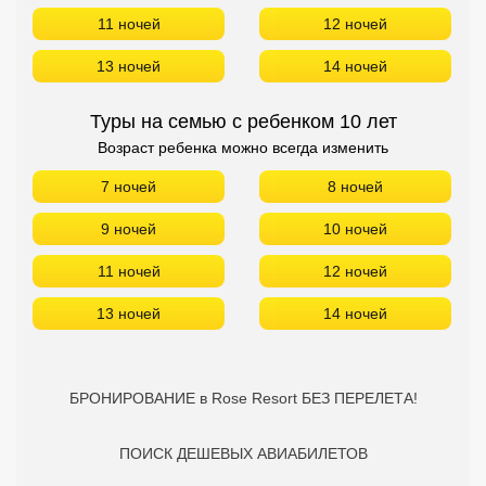
Сетевые отели Турции
11 ночей
12 ночей
Сетевые отели Египта
13 ночей
14 ночей
Сетевые отели ОАЭ
Туры на семью с ребенком 10 лет
Возраст ребенка можно всегда изменить
Сетевые отели Таиланда
7 ночей
8 ночей
Сетевые отели Шри Ланки
9 ночей
10 ночей
11 ночей
12 ночей
Сетевые отели Вьетнама
13 ночей
14 ночей
Сетевые отели Мальдив
Сетевые отели Бали
БРОНИРОВАНИЕ в Rose Resort БЕЗ ПЕРЕЛЕТА!
Сетевые отели Сейшел
ПОИСК ДЕШЕВЫХ АВИАБИЛЕТОВ
Сетевые отели Маврикия