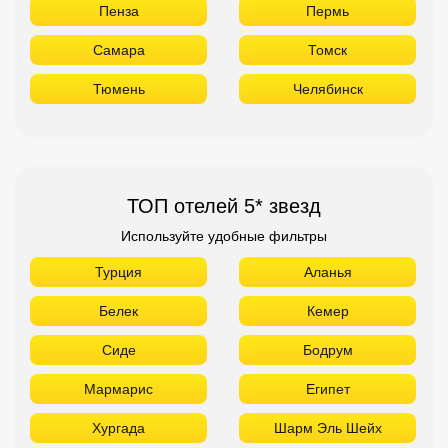
Пенза
Пермь
Самара
Томск
Тюмень
Челябинск
ТОП отелей 5* звезд
Используйте удобные фильтры
Турция
Аланья
Белек
Кемер
Сиде
Бодрум
Мармарис
Египет
Хургада
Шарм Эль Шейх