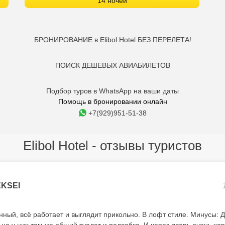
14 ночей
БРОНИРОВАНИЕ в Elibol Hotel БЕЗ ПЕРЕЛЕТА!
ПОИСК ДЕШЕВЫХ АВИАБИЛЕТОВ
Подбор туров в WhatsApp на ваши даты
Помощь в бронировании онлайн
+7(929)951-51-38
Elibol Hotel - отзывы туристов
KSEI
ный, всё работает и выглядит прикольно. В лофт стиле. Минусы: Д