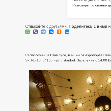
Нет окон (не критично)
Разговоры, хлопанье дв
Отдыхайте с друзьями:
Поделитесь с ними 
Расположен: в Стамбуле, в 47 км от аэропорта Стам
Sk. No:10, 34130 Fatih/İstanbul. Заселение с 14:00 