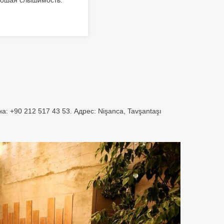
орошая слышимость.
: +90 212 517 43 53. Адрес: Nişanca, Tavşantaşı