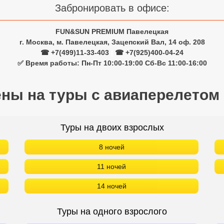
Забронировать в офисе:
FUN&SUN PREMIUM Павелецкая
г. Москва, м. Павелецкая, Зацепский Вал, 14 оф. 208
☎ +7(499)11-33-403
|
☎ +7(925)400-04-24
✅ Время работы: Пн-Пт 10:00-19:00 Сб-Вс 11:00-16:00
ены на туры с авиаперелетом
Туры на двоих взрослых
8 ночей
11 ночей
14 ночей
Туры на одного взрослого