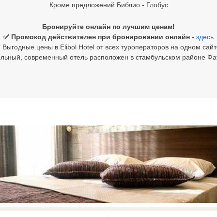
Кроме предложений Библио - Глобус
Бронируйте онлайн по лучшим ценам!
✅ Промокод действителен при бронировании онлайн
-
здесь
 Выгодные цены в Elibol Hotel от всех туроператоров на одном сайт
льный, современный отель расположен в стамбульском районе Фа
0 results available. Select is focus