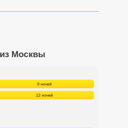
 из Москвы
9 ночей
12 ночей