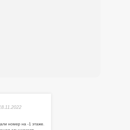
18.11.2022
али номер на -1 этаже.