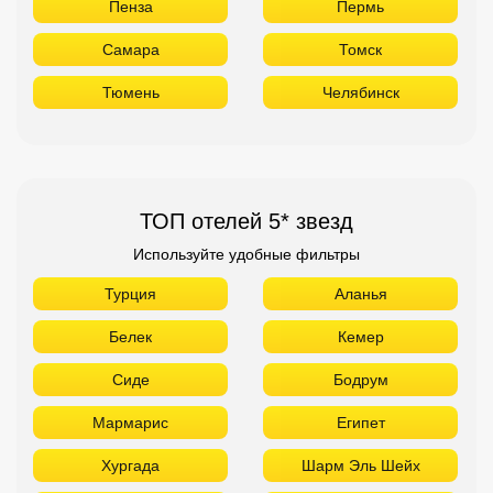
Пенза
Пермь
Самара
Томск
Тюмень
Челябинск
ТОП отелей 5* звезд
Используйте удобные фильтры
Турция
Аланья
Белек
Кемер
Сиде
Бодрум
Мармарис
Египет
Хургада
Шарм Эль Шейх