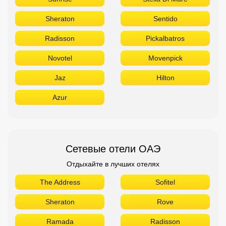
Sheraton
Sentido
Radisson
Pickalbatros
Novotel
Movenpick
Jaz
Hilton
Azur
Сетевые отели ОАЭ
Отдыхайте в лучших отелях
The Address
Sofitel
Sheraton
Rove
Ramada
Radisson