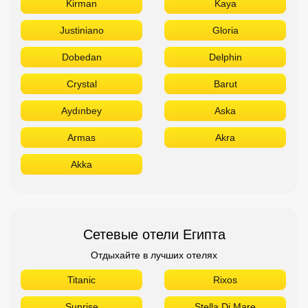
Kirman
Kaya
Justiniano
Gloria
Dobedan
Delphin
Crystal
Barut
Aydınbey
Aska
Armas
Akra
Akka
Сетевые отели Египта
Отдыхайте в лучших отелях
Titanic
Rixos
Sunrise
Stella Di Mare