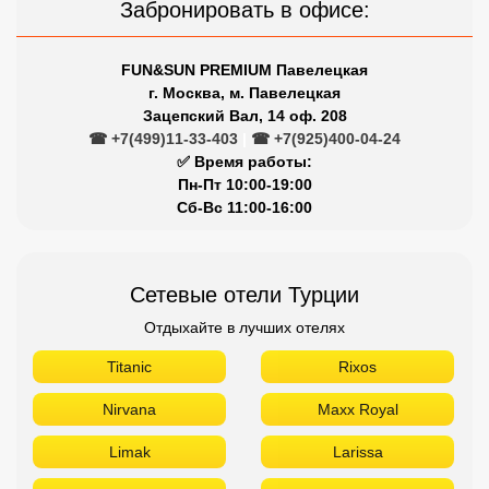
Забронировать в офисе:
FUN&SUN PREMIUM Павелецкая
г. Москва, м. Павелецкая
Зацепский Вал, 14 оф. 208
☎ +7(499)11-33-403
|
☎ +7(925)400-04-24
✅ Время работы:
Пн-Пт 10:00-19:00
Сб-Вс 11:00-16:00
Сетевые отели Турции
Отдыхайте в лучших отелях
Titanic
Rixos
Nirvana
Maxx Royal
Limak
Larissa