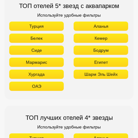
ТОП отелей 5* звезд с аквапарком
Используйте удобные фильтры
Турция
Аланья
Белек
Кемер
Сиде
Бодрум
Мармарис
Египет
Хургада
Шарм Эль Шейх
ОАЭ
ТОП лучших отелей 4* звезды
Используйте удобные фильтры
Турция
Аланья