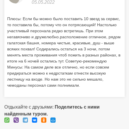
05.05.2022
Плюсы: Если бы можно было поставить 10 звезд за сервис,
то поставила бы, потому что он потрясающий! Настолько
участливый персонала редко встретишь. При зтом
негавязчиво и дружелюбно.расположение отличное, рядом
галатская башня, номера чистые, красивые, душ - выше
всяких похвал! Содирались остаться на 3 ночи, потом
менять места проживания чтоб пожить в разных районах, в
итоге на 6 ночей остались тут. Советую-рекомендую
Минусы: На самом деле все отлично, но если совсем
придираться можно к недрстаткам отнести высокую
лестницу на входе. Но нам это не сильно мешало,
чемоданы персонал сами полнимали.
Отдыхайте с друзьями:
Поделитесь с ними
найденным туром.