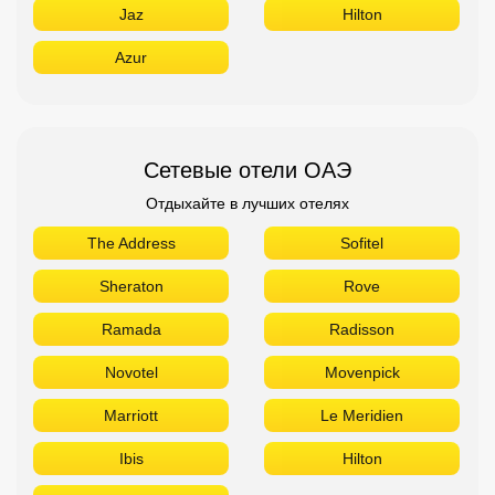
Jaz
Hilton
Azur
Сетевые отели ОАЭ
Отдыхайте в лучших отелях
The Address
Sofitel
Sheraton
Rove
Ramada
Radisson
Novotel
Movenpick
Marriott
Le Meridien
Ibis
Hilton