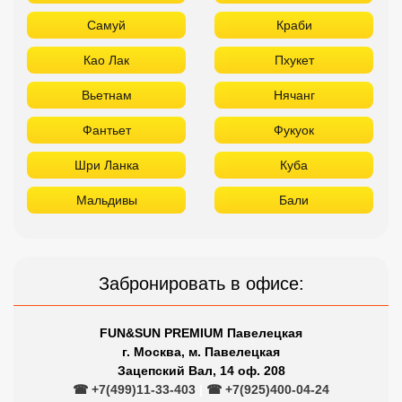
Самуй
Краби
Као Лак
Пхукет
Вьетнам
Нячанг
Фантьет
Фукуок
Шри Ланка
Куба
Мальдивы
Бали
Забронировать в офисе:
FUN&SUN PREMIUM Павелецкая
г. Москва, м. Павелецкая
Зацепский Вал, 14 оф. 208
☎ +7(499)11-33-403
|
☎ +7(925)400-04-24