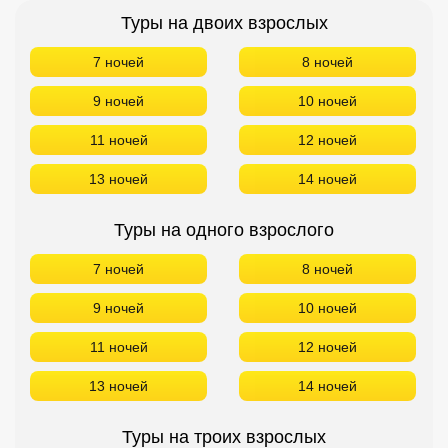
Туры на двоих взрослых
Кав Мин Воды
7 ночей
8 ночей
Экскурсионные туры
9 ночей
10 ночей
VIP отели 5 звезд
11 ночей
12 ночей
ТОП 10 лучших отелей 5*
13 ночей
14 ночей
ТОП 10 недорогих отелей
Туры на одного взрослого
5*
Лучшие отели 4* звезды
7 ночей
8 ночей
9 ночей
10 ночей
Недорогие отели 4*
звезды
11 ночей
12 ночей
Лучшие отели 3* звезды
13 ночей
14 ночей
Недорогие отели 3*
звезды
Туры на троих взрослых