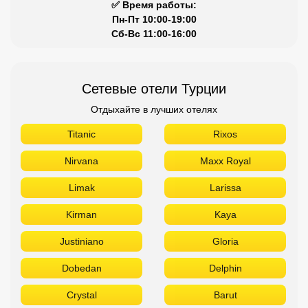
✅ Время работы:
Пн-Пт 10:00-19:00
Сб-Вс 11:00-16:00
Сетевые отели Турции
Отдыхайте в лучших отелях
Titanic
Rixos
Nirvana
Maxx Royal
Limak
Larissa
Kirman
Kaya
Justiniano
Gloria
Dobedan
Delphin
Crystal
Barut