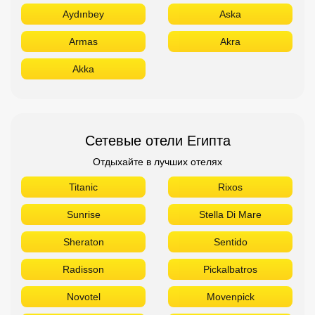
Aydınbey
Aska
Armas
Akra
Akka
Сетевые отели Египта
Отдыхайте в лучших отелях
Titanic
Rixos
Sunrise
Stella Di Mare
Sheraton
Sentido
Radisson
Pickalbatros
Novotel
Movenpick