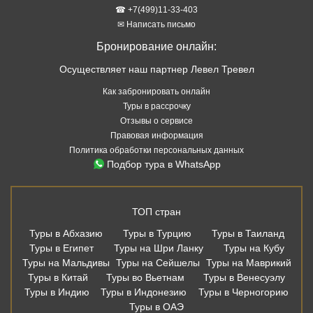
☎ +7(499)11-33-403
✉ Написать письмо
Бронирование онлайн:
Осуществляет наш партнер Левел Тревел
Как забронировать онлайн
Туры в рассрочку
Отзывы о сервисе
Правовая информация
Политика обработки персональных данных
Подбор тура в WhatsApp
ТОП стран
Туры в Абхазию
Туры в Турцию
Туры в Таиланд
Туры в Египет
Туры на Шри Ланку
Туры на Кубу
Туры на Мальдивы
Туры на Сейшелы
Туры на Маврикий
Туры в Китай
Туры во Вьетнам
Туры в Венесуэлу
Туры в Индию
Туры в Индонезию
Туры в Черногорию
Туры в ОАЭ