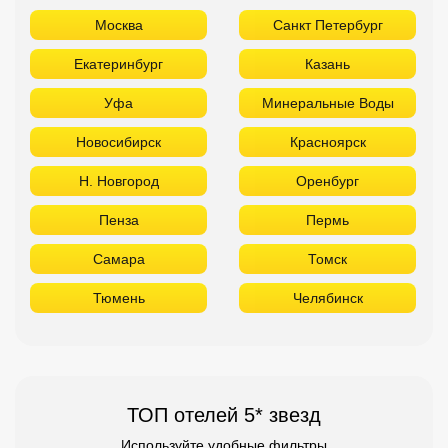
Москва
Санкт Петербург
Екатеринбург
Казань
Уфа
Минеральные Воды
Новосибирск
Красноярск
Н. Новгород
Оренбург
Пенза
Пермь
Самара
Томск
Тюмень
Челябинск
ТОП отелей 5* звезд
Используйте удобные фильтры