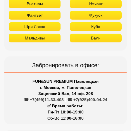
Вьетнам
Нячанг
Фантьет
Фукуок
Шри Ланка
Куба
Мальдивы
Бали
Забронировать в офисе:
FUN&SUN PREMIUM Павелецкая
г. Москва, м. Павелецкая
Зацепский Вал, 14 оф. 208
☎ +7(499)11-33-403
|
☎ +7(925)400-04-24
✅ Время работы:
Пн-Пт 10:00-19:00
Сб-Вс 11:00-16:00