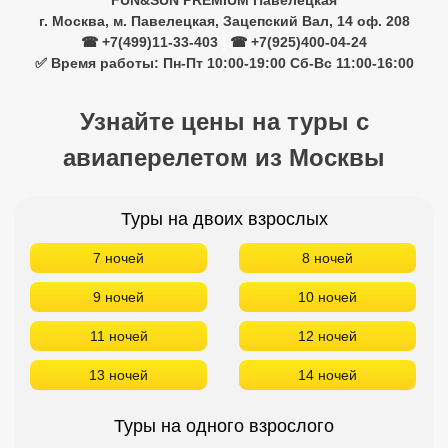
FUN&SUN PREMIUM Павелецкая
г. Москва, м. Павелецкая, Зацепский Вал, 14 оф. 208
☎ +7(499)11-33-403
|
☎ +7(925)400-04-24
✅ Время работы: Пн-Пт 10:00-19:00 Сб-Вс 11:00-16:00
Узнайте цены на туры с
авиаперелетом из Москвы
Туры на двоих взрослых
7 ночей
8 ночей
9 ночей
10 ночей
11 ночей
12 ночей
13 ночей
14 ночей
Туры на одного взрослого