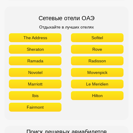
Сетевые отели ОАЭ
Отдыхайте в лучших отелях
The Address
Sofitel
Sheraton
Rove
Ramada
Radisson
Novotel
Movenpick
Marriott
Le Meridien
Ibis
Hilton
Fairmont
Поиск дешевых авиабилетов