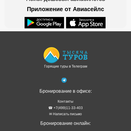
Приложение от Авиасейлс
Доступно в
Загрузите в
Горящие туры в Телеграм
Бронирование в офисе:
Контакты
☎ +7(499)11-33-403
✉ Написать письмо
Бронирование онлайн: