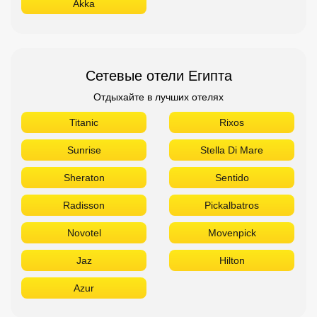
Akka
Сетевые отели Египта
Отдыхайте в лучших отелях
Titanic
Rixos
Sunrise
Stella Di Mare
Sheraton
Sentido
Radisson
Pickalbatros
Novotel
Movenpick
Jaz
Hilton
Azur