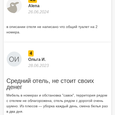
Alena
26.06.2024
в описании отеля не написано что общий туалет на 2
номера.
4
Ольга И.
28.06.2023
Средний отель, не стоит своих
денег
Мебель в номерах и обстановка "савок", территория рядом
с отелем не облагорожена, отель рядом с дорогой очень
шумно. Из плюсов — уборка каждый день, смена белья раз
в два дня.