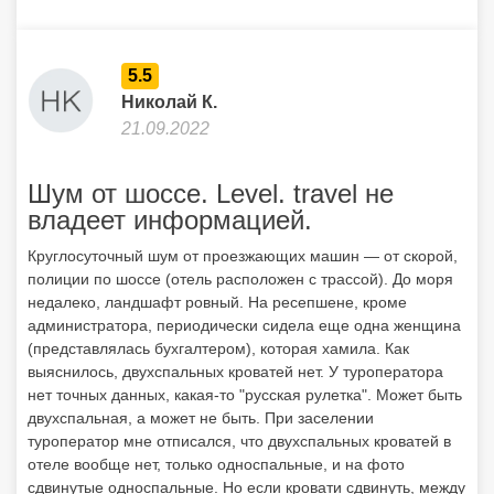
5.5
Николай К.
21.09.2022
Шум от шоссе. Level. travel не
владеет информацией.
Круглосуточный шум от проезжающих машин — от скорой,
полиции по шоссе (отель расположен с трассой). До моря
недалеко, ландшафт ровный. На ресепшене, кроме
администратора, периодически сидела еще одна женщина
(представлялась бухгалтером), которая хамила. Как
выяснилось, двухспальных кроватей нет. У туроператора
нет точных данных, какая-то "русская рулетка". Может быть
двухспальная, а может не быть. При заселении
туроператор мне отписался, что двухспальных кроватей в
отеле вообще нет, только односпальные, и на фото
сдвинутые односпальные. Но если кровати сдвинуть, между