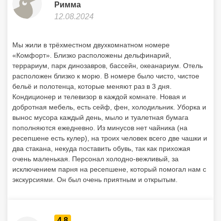
Римма
12.08.2024
Мы жили в трёхместном двухкомнатном номере
«Комфорт». Близко расположены дельфинарий,
террариум, парк динозавров, бассейн, океанариум. Отель
расположен близко к морю. В номере было чисто, чистое
бельё и полотенца, которые меняют раз в 3 дня.
Кондиционер и телевизор в каждой комнате. Новая и
добротная мебель, есть сейф, фен, холодильник. Уборка и
вынос мусора каждый день, мыло и туалетная бумага
пополняются ежедневно. Из минусов нет чайника (на
ресепшене есть кулер), на троих человек всего две чашки и
два стакана, некуда поставить обувь, так как прихожая
очень маленькая. Персонал холодно-вежливый, за
исключением парня на ресепшене, который помогал нам с
экскурсиями. Он был очень приятным и открытым.
4.8