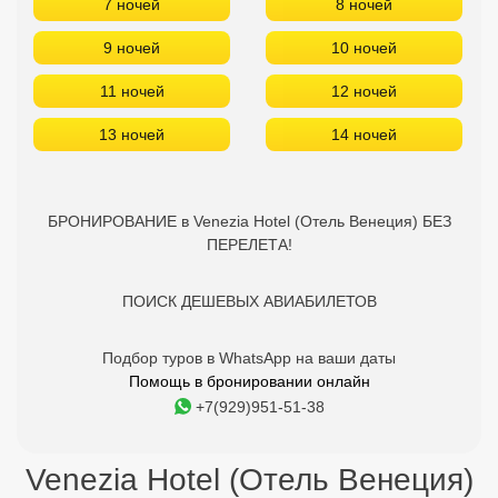
7 ночей
8 ночей
9 ночей
10 ночей
11 ночей
12 ночей
13 ночей
14 ночей
БРОНИРОВАНИЕ в Venezia Hotel (Отель Венеция) БЕЗ
ПЕРЕЛЕТА!
ПОИСК ДЕШЕВЫХ АВИАБИЛЕТОВ
Подбор туров в WhatsApp на ваши даты
Помощь в бронировании онлайн
+7(929)951-51-38
Venezia Hotel (Отель Венеция)