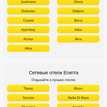
Justiniano
Gloria
Dobedan
Delphin
Crystal
Barut
Aydınbey
Aska
Armas
Akra
Akka
Сетевые отели Египта
Отдыхайте в лучших отелях
Titanic
Rixos
Sunrise
Stella Di Mare
Sheraton
Sentido