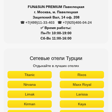
FUN&SUN PREMIUM Павелецкая
г. Москва, м. Павелецкая
Зацепский Вал, 14 оф. 208
☎ +7(499)11-33-403
|
☎ +7(925)400-04-24
✅ Время работы:
Пн-Пт 10:00-19:00
Сб-Вс 11:00-16:00
Сетевые отели Турции
Отдыхайте в лучших отелях
Titanic
Rixos
Nirvana
Maxx Royal
Limak
Larissa
Kirman
Kaya