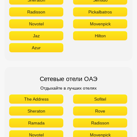
Radisson
Pickalbatros
Novotel
Movenpick
Jaz
Hilton
Azur
Сетевые отели ОАЭ
Отдыхайте в лучших отелях
The Address
Sofitel
Sheraton
Rove
Ramada
Radisson
Novotel
Movenpick