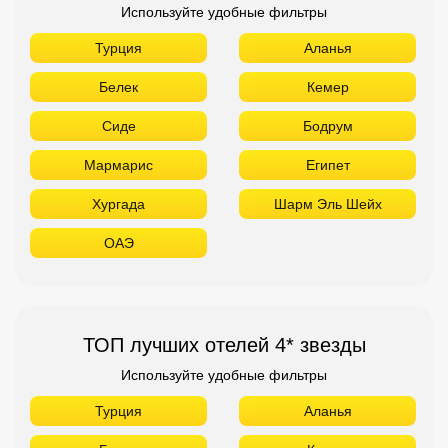
Используйте удобные фильтры
Турция
Аланья
Белек
Кемер
Сиде
Бодрум
Мармарис
Египет
Хургада
Шарм Эль Шейх
ОАЭ
ТОП лучших отелей 4* звезды
Используйте удобные фильтры
Турция
Аланья