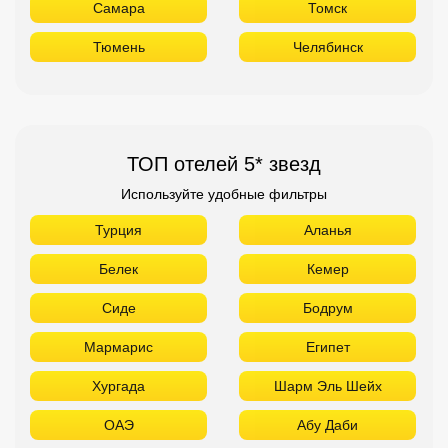
Самара
Томск
Тюмень
Челябинск
ТОП отелей 5* звезд
Используйте удобные фильтры
Турция
Аланья
Белек
Кемер
Сиде
Бодрум
Мармарис
Египет
Хургада
Шарм Эль Шейх
ОАЭ
Абу Даби