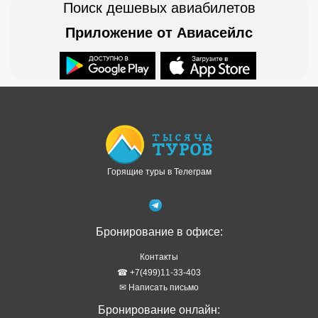
Поиск дешевых авиабилетов
Приложение от Авиасейлс
Доступно в
Загрузите в
Горящие туры в Телеграм
Бронирование в офисе:
Контакты
☎ +7(499)11-33-403
✉ Написать письмо
Бронирование онлайн: