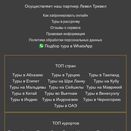
Осуществляет наш партнер Левел Тревел
Как забронировать онлайн
Туры в рассрочку
Отзывы о сервисе
Правовая информация
Политика обработки персональных данных
Подбор тура в WhatsApp
ТОП стран
Туры в Абхазию
Туры в Турцию
Туры в Таиланд
Туры в Египет
Туры на Шри Ланку
Туры на Кубу
Туры на Мальдивы
Туры на Сейшелы
Туры на Маврикий
Туры в Китай
Туры во Вьетнам
Туры в Венесуэлу
Туры в Индию
Туры в Индонезию
Туры в Черногорию
Туры в ОАЭ
ТОП курортов