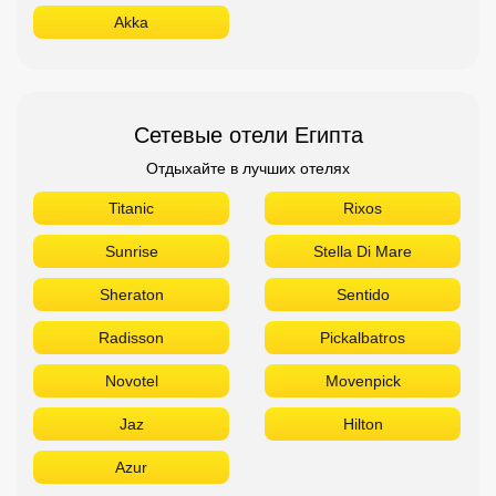
Akka
Сетевые отели Египта
Отдыхайте в лучших отелях
Titanic
Rixos
Sunrise
Stella Di Mare
Sheraton
Sentido
Radisson
Pickalbatros
Novotel
Movenpick
Jaz
Hilton
Azur