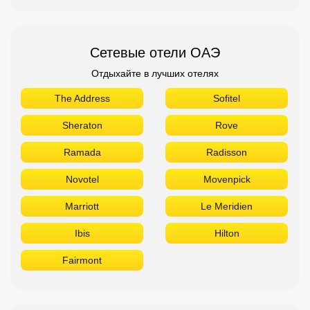
Сетевые отели ОАЭ
Отдыхайте в лучших отелях
The Address
Sofitel
Sheraton
Rove
Ramada
Radisson
Novotel
Movenpick
Marriott
Le Meridien
Ibis
Hilton
Fairmont