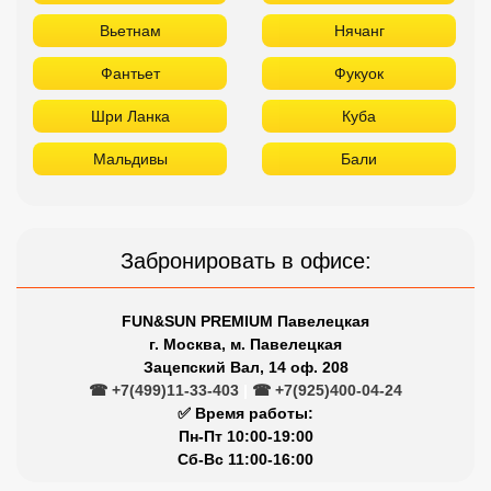
Вьетнам
Нячанг
Фантьет
Фукуок
Шри Ланка
Куба
Мальдивы
Бали
Забронировать в офисе:
FUN&SUN PREMIUM Павелецкая
г. Москва, м. Павелецкая
Зацепский Вал, 14 оф. 208
☎ +7(499)11-33-403
|
☎ +7(925)400-04-24
✅ Время работы:
Пн-Пт 10:00-19:00
Сб-Вс 11:00-16:00