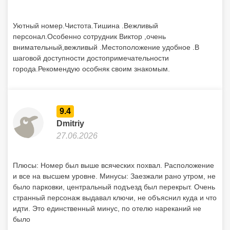
Уютный номер.Чистота.Тишина .Вежливый
персонал.Особенно сотрудник Виктор ,очень
внимательный,вежливый .Местоположение удобное .В
шаговой доступности достопримечательности
города.Рекомендую особняк своим знакомым.
9.4
Dmitriy
27.06.2026
Плюсы: Номер был выше всяческих похвал. Расположение
и все на высшем уровне. Минусы: Заезжали рано утром, не
было парковки, центральный подъезд был перекрыт. Очень
странный персонаж выдавал ключи, не объяснил куда и что
идти. Это единственный минус, по отелю нареканий не
было