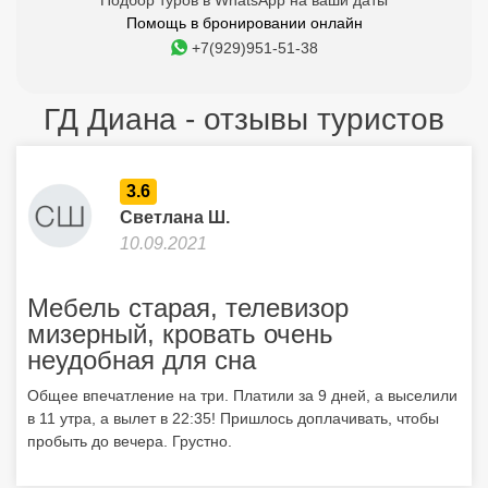
Подбор туров в WhatsApp на ваши даты
Помощь в бронировании онлайн
+7(929)951-51-38
ГД Диана - отзывы туристов
3.6
Светлана Ш.
10.09.2021
Мебель старая, телевизор
мизерный, кровать очень
неудобная для сна
Общее впечатление на три. Платили за 9 дней, а выселили
в 11 утра, а вылет в 22:35! Пришлось доплачивать, чтобы
пробыть до вечера. Грустно.