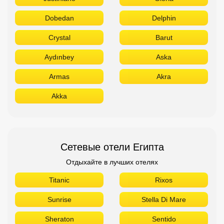
Dobedan
Delphin
Crystal
Barut
Aydınbey
Aska
Armas
Akra
Akka
Сетевые отели Египта
Отдыхайте в лучших отелях
Titanic
Rixos
Sunrise
Stella Di Mare
Sheraton
Sentido