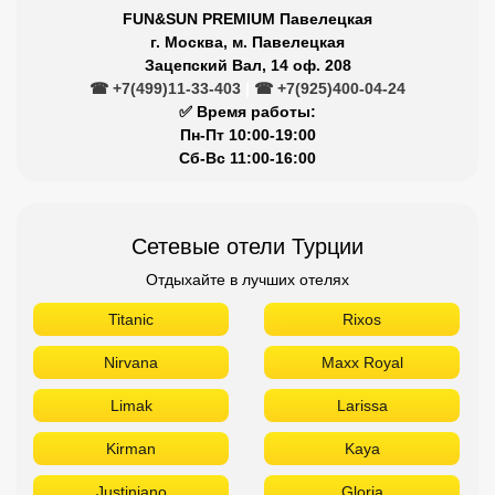
FUN&SUN PREMIUM Павелецкая
г. Москва, м. Павелецкая
Зацепский Вал, 14 оф. 208
☎ +7(499)11-33-403
|
☎ +7(925)400-04-24
✅ Время работы:
Пн-Пт 10:00-19:00
Сб-Вс 11:00-16:00
Сетевые отели Турции
Отдыхайте в лучших отелях
Titanic
Rixos
Nirvana
Maxx Royal
Limak
Larissa
Kirman
Kaya
Justiniano
Gloria