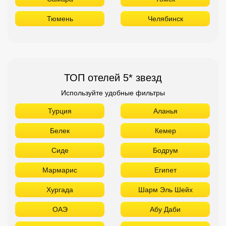
Тюмень
Челябинск
ТОП отелей 5* звезд
Используйте удобные фильтры
Турция
Аланья
Белек
Кемер
Сиде
Бодрум
Мармарис
Египет
Хургада
Шарм Эль Шейх
ОАЭ
Абу Даби