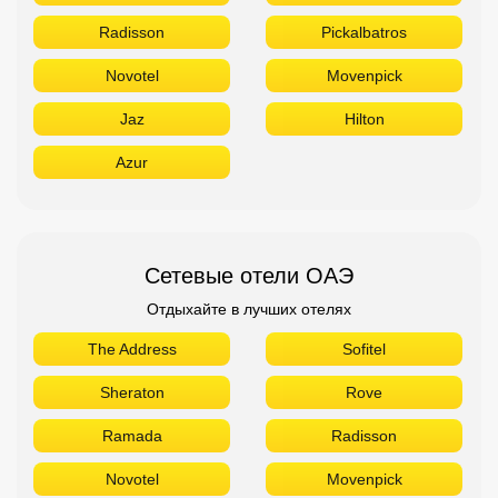
Radisson
Pickalbatros
Novotel
Movenpick
Jaz
Hilton
Azur
Сетевые отели ОАЭ
Отдыхайте в лучших отелях
The Address
Sofitel
Sheraton
Rove
Ramada
Radisson
Novotel
Movenpick