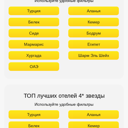
Используйте удобные фильтры
Турция
Аланья
Белек
Кемер
Сиде
Бодрум
Мармарис
Египет
Хургада
Шарм Эль Шейх
ОАЭ
ТОП лучших отелей 4* звезды
Используйте удобные фильтры
Турция
Аланья
Белек
Кемер