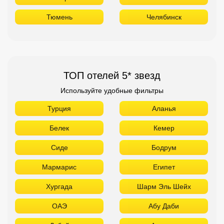
Тюмень
Челябинск
ТОП отелей 5* звезд
Используйте удобные фильтры
Турция
Аланья
Белек
Кемер
Сиде
Бодрум
Мармарис
Египет
Хургада
Шарм Эль Шейх
ОАЭ
Абу Даби