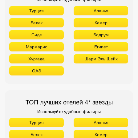
Турция
Аланья
Белек
Кемер
Сиде
Бодрум
Мармарис
Египет
Хургада
Шарм Эль Шейх
ОАЭ
ТОП лучших отелей 4* звезды
Используйте удобные фильтры
Турция
Аланья
Белек
Кемер