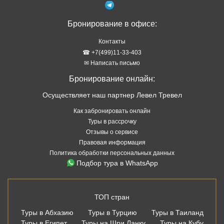
Бронирование в офисе:
Контакты
☎ +7(499)11-33-403
✉ Написать письмо
Бронирование онлайн:
Осуществляет наш партнер Левел Тревел
Как забронировать онлайн
Туры в рассрочку
Отзывы о сервисе
Правовая информация
Политика обработки персональных данных
Подбор тура в WhatsApp
ТОП стран
Туры в Абхазию
Туры в Турцию
Туры в Таиланд
Туры в Египет
Туры на Шри Ланку
Туры на Кубу