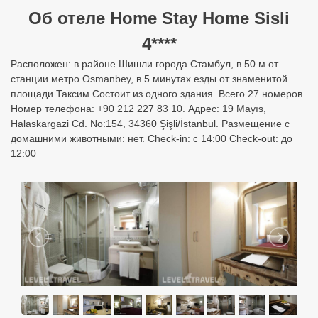
Об отеле Home Stay Home Sisli
4****
Расположен: в районе Шишли города Стамбул, в 50 м от
станции метро Osmanbey, в 5 минутах езды от знаменитой
площади Таксим Состоит из одного здания. Всего 27 номеров.
Номер телефона: +90 212 227 83 10. Адрес: 19 Mayıs,
Halaskargazi Cd. No:154, 34360 Şişli/İstanbul. Размещение с
домашними животными: нет. Check-in: с 14:00 Check-out: до
12:00