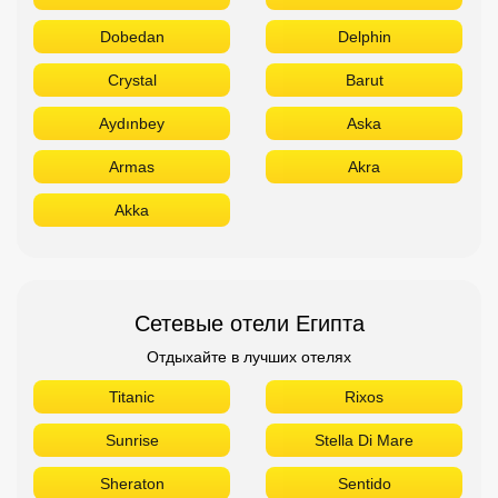
Dobedan
Delphin
Crystal
Barut
Aydınbey
Aska
Armas
Akra
Akka
Сетевые отели Египта
Отдыхайте в лучших отелях
Titanic
Rixos
Sunrise
Stella Di Mare
Sheraton
Sentido