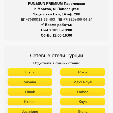
FUN&SUN PREMIUM Павелецкая
г. Москва, м. Павелецкая
Зацепский Вал, 14 оф. 208
☎ +7(499)11-33-403
|
☎ +7(925)400-04-24
✅ Время работы:
Пн-Пт 10:00-19:00
Сб-Вс 11:00-16:00
Сетевые отели Турции
Отдыхайте в лучших отелях
Titanic
Rixos
Nirvana
Maxx Royal
Limak
Larissa
Kirman
Kaya
Justiniano
Gloria