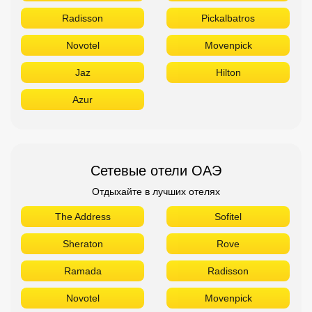
Radisson
Pickalbatros
Novotel
Movenpick
Jaz
Hilton
Azur
Сетевые отели ОАЭ
Отдыхайте в лучших отелях
The Address
Sofitel
Sheraton
Rove
Ramada
Radisson
Novotel
Movenpick