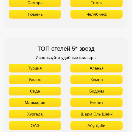
Самара
Томск
Тюмень
Челябинск
ТОП отелей 5* звезд
Используйте удобные фильтры
Турция
Аланья
Белек
Кемер
Сиде
Бодрум
Мармарис
Египет
Хургада
Шарм Эль Шейх
ОАЭ
Абу Даби