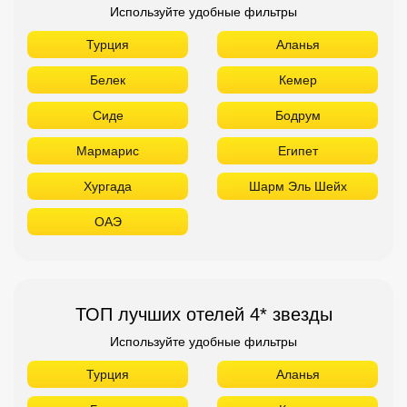
Используйте удобные фильтры
Турция
Аланья
Белек
Кемер
Сиде
Бодрум
Мармарис
Египет
Хургада
Шарм Эль Шейх
ОАЭ
ТОП лучших отелей 4* звезды
Используйте удобные фильтры
Турция
Аланья