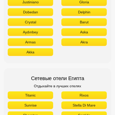
Justiniano
Gloria
Dobedan
Delphin
Crystal
Barut
Aydınbey
Aska
Armas
Akra
Akka
Сетевые отели Египта
Отдыхайте в лучших отелях
Titanic
Rixos
Sunrise
Stella Di Mare