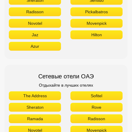
Sheraton
Sentido
Radisson
Pickalbatros
Novotel
Movenpick
Jaz
Hilton
Azur
Сетевые отели ОАЭ
Отдыхайте в лучших отелях
The Address
Sofitel
Sheraton
Rove
Ramada
Radisson
Novotel
Movenpick