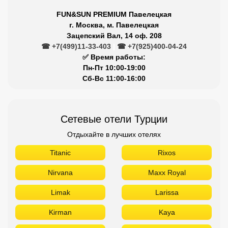
FUN&SUN PREMIUM Павелецкая
г. Москва, м. Павелецкая
Зацепский Вал, 14 оф. 208
☎ +7(499)11-33-403
|
☎ +7(925)400-04-24
✅ Время работы:
Пн-Пт 10:00-19:00
Сб-Вс 11:00-16:00
Сетевые отели Турции
Отдыхайте в лучших отелях
Titanic
Rixos
Nirvana
Maxx Royal
Limak
Larissa
Kirman
Kaya