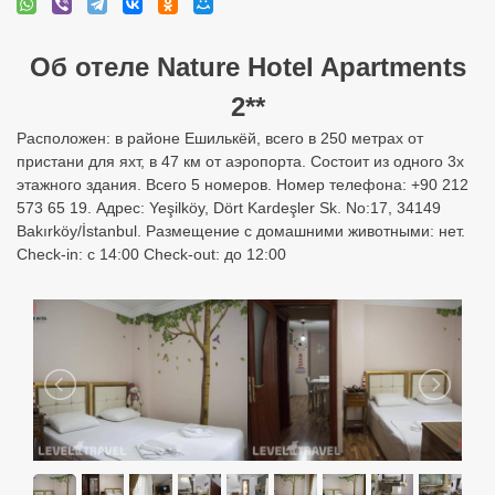
Об отеле Nature Hotel Apartments
2**
Расположен: в районе Ешилькёй, всего в 250 метрах от
пристани для яхт, в 47 км от аэропорта. Состоит из одного 3х
этажного здания. Всего 5 номеров. Номер телефона: +90 212
573 65 19. Адрес: Yeşilköy, Dört Kardeşler Sk. No:17, 34149
Bakırköy/İstanbul. Размещение с домашними животными: нет.
Check-in: с 14:00 Check-out: до 12:00