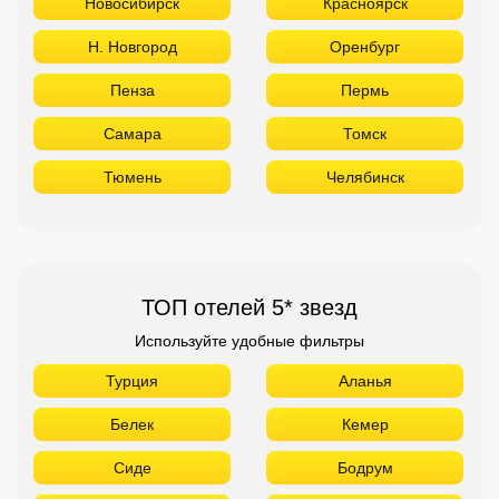
Новосибирск
Красноярск
Н. Новгород
Оренбург
Пенза
Пермь
Самара
Томск
Тюмень
Челябинск
ТОП отелей 5* звезд
Используйте удобные фильтры
Турция
Аланья
Белек
Кемер
Сиде
Бодрум