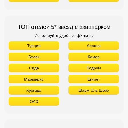
ТОП отелей 5* звезд с аквапарком
Используйте удобные фильтры
Турция
Аланья
Белек
Кемер
Сиде
Бодрум
Мармарис
Египет
Хургада
Шарм Эль Шейх
ОАЭ