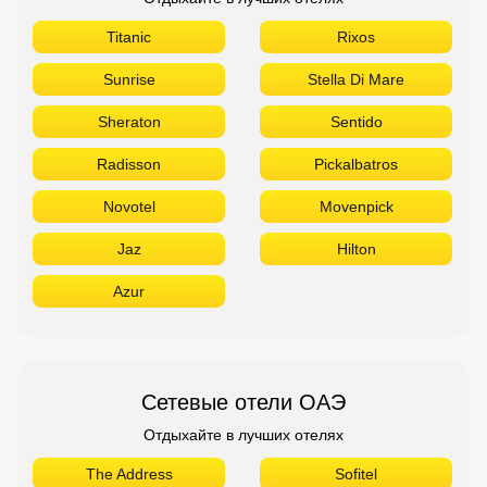
Titanic
Rixos
Sunrise
Stella Di Mare
Sheraton
Sentido
Radisson
Pickalbatros
Novotel
Movenpick
Jaz
Hilton
Azur
Сетевые отели ОАЭ
Отдыхайте в лучших отелях
The Address
Sofitel