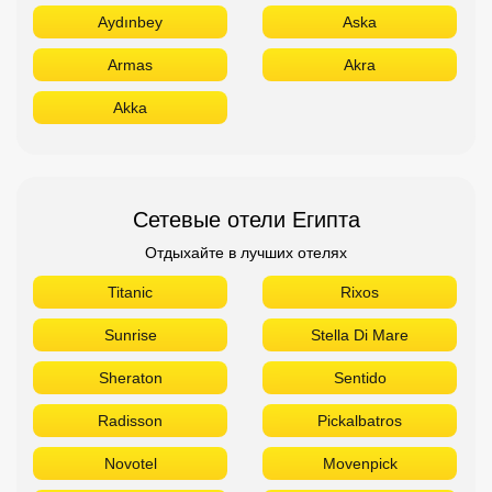
Aydınbey
Aska
Armas
Akra
Akka
Сетевые отели Египта
Отдыхайте в лучших отелях
Titanic
Rixos
Sunrise
Stella Di Mare
Sheraton
Sentido
Radisson
Pickalbatros
Novotel
Movenpick