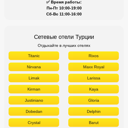
✅ Время работы:
Пн-Пт 10:00-19:00
Сб-Вс 11:00-16:00
Сетевые отели Турции
Отдыхайте в лучших отелях
Titanic
Rixos
Nirvana
Maxx Royal
Limak
Larissa
Kirman
Kaya
Justiniano
Gloria
Dobedan
Delphin
Crystal
Barut