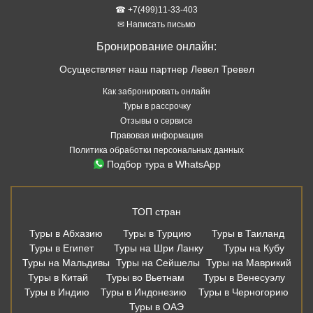
☎ +7(499)11-33-403
✉ Написать письмо
Бронирование онлайн:
Осуществляет наш партнер Левел Тревел
Как забронировать онлайн
Туры в рассрочку
Отзывы о сервисе
Правовая информация
Политика обработки персональных данных
Подбор тура в WhatsApp
ТОП стран
Туры в Абхазию
Туры в Турцию
Туры в Таиланд
Туры в Египет
Туры на Шри Ланку
Туры на Кубу
Туры на Мальдивы
Туры на Сейшелы
Туры на Маврикий
Туры в Китай
Туры во Вьетнам
Туры в Венесуэлу
Туры в Индию
Туры в Индонезию
Туры в Черногорию
Туры в ОАЭ