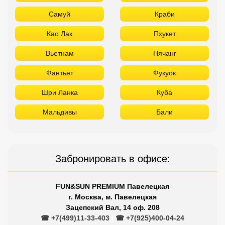
Самуй
Краби
Као Лак
Пхукет
Вьетнам
Нячанг
Фантьет
Фукуок
Шри Ланка
Куба
Мальдивы
Бали
Забронировать в офисе:
FUN&SUN PREMIUM Павелецкая
г. Москва, м. Павелецкая
Зацепский Вал, 14 оф. 208
☎ +7(499)11-33-403
|
☎ +7(925)400-04-24