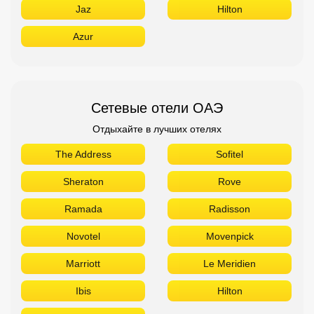
Jaz
Hilton
Azur
Сетевые отели ОАЭ
Отдыхайте в лучших отелях
The Address
Sofitel
Sheraton
Rove
Ramada
Radisson
Novotel
Movenpick
Marriott
Le Meridien
Ibis
Hilton