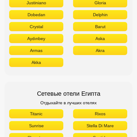
Justiniano
Gloria
Dobedan
Delphin
Crystal
Barut
Aydınbey
Aska
Armas
Akra
Akka
Сетевые отели Египта
Отдыхайте в лучших отелях
Titanic
Rixos
Sunrise
Stella Di Mare