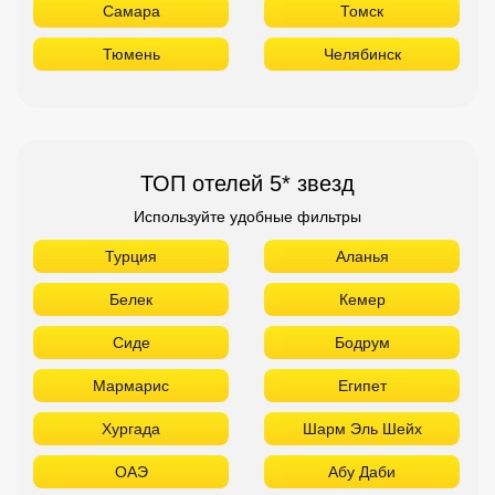
Самара
Томск
Тюмень
Челябинск
ТОП отелей 5* звезд
Используйте удобные фильтры
Турция
Аланья
Белек
Кемер
Сиде
Бодрум
Мармарис
Египет
Хургада
Шарм Эль Шейх
ОАЭ
Абу Даби