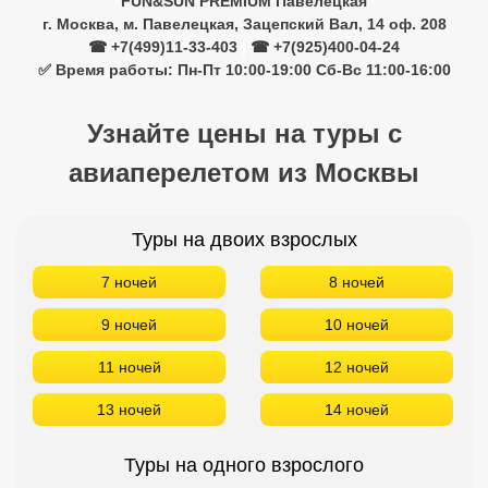
FUN&SUN PREMIUM Павелецкая
г. Москва, м. Павелецкая, Зацепский Вал, 14 оф. 208
☎ +7(499)11-33-403
|
☎ +7(925)400-04-24
✅ Время работы: Пн-Пт 10:00-19:00 Сб-Вс 11:00-16:00
Узнайте цены на туры с
авиаперелетом из Москвы
Туры на двоих взрослых
7 ночей
8 ночей
9 ночей
10 ночей
11 ночей
12 ночей
13 ночей
14 ночей
Туры на одного взрослого