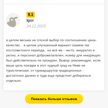
9.1
Igor
24.12.2025
в целом весьма не плохой выбор по соотношению цена-
качество... в целом улучшенный вариант скажем так
постсоветского периода.. но всё же - чисто, аккуратно и
уютно, и персонал доброжелателен, номер для некурящих
был действительно не прокурен. Вывод- рекомендую, если
ваша цель поездки в этот чудный град на Неве не
туристическая, от турмаршрутов традиционных -
достаточно далеко и туда еще предстоит добираться
отдельно.
Показать больше отзывов