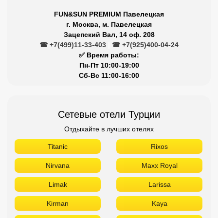
FUN&SUN PREMIUM Павелецкая
г. Москва, м. Павелецкая
Зацепский Вал, 14 оф. 208
☎ +7(499)11-33-403
|
☎ +7(925)400-04-24
✅ Время работы:
Пн-Пт 10:00-19:00
Сб-Вс 11:00-16:00
Сетевые отели Турции
Отдыхайте в лучших отелях
Titanic
Rixos
Nirvana
Maxx Royal
Limak
Larissa
Kirman
Kaya