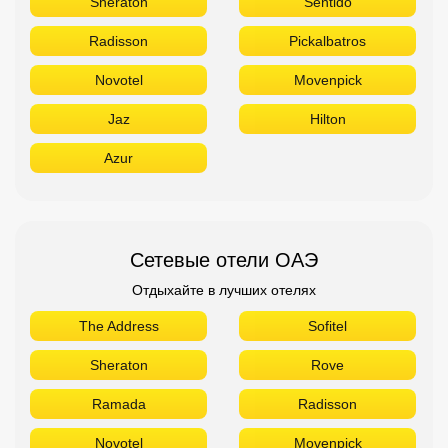
Sheraton
Sentido
Radisson
Pickalbatros
Novotel
Movenpick
Jaz
Hilton
Azur
Сетевые отели ОАЭ
Отдыхайте в лучших отелях
The Address
Sofitel
Sheraton
Rove
Ramada
Radisson
Novotel
Movenpick