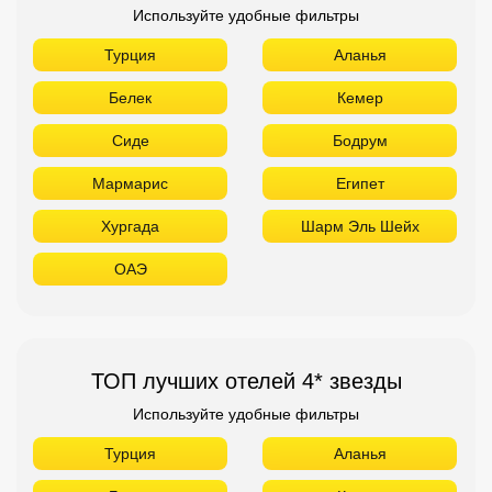
Используйте удобные фильтры
Турция
Аланья
Белек
Кемер
Сиде
Бодрум
Мармарис
Египет
Хургада
Шарм Эль Шейх
ОАЭ
ТОП лучших отелей 4* звезды
Используйте удобные фильтры
Турция
Аланья