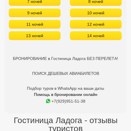
7 ночей
8 ночей
9 ночей
10 ночей
11 ночей
12 ночей
13 ночей
14 ночей
БРОНИРОВАНИЕ в Гостиница Ладога БЕЗ ПЕРЕЛЕТА!
ПОИСК ДЕШЕВЫХ АВИАБИЛЕТОВ
Подбор туров в WhatsApp на ваши даты
Помощь в бронировании онлайн
+7(929)951-51-38
Гостиница Ладога - отзывы
туристов