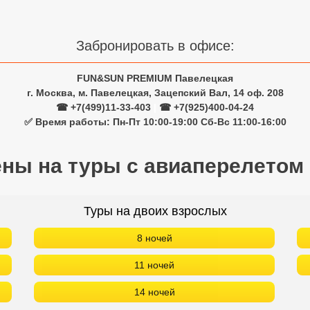
Забронировать в офисе:
FUN&SUN PREMIUM Павелецкая
г. Москва, м. Павелецкая, Зацепский Вал, 14 оф. 208
☎ +7(499)11-33-403
|
☎ +7(925)400-04-24
✅ Время работы: Пн-Пт 10:00-19:00 Сб-Вс 11:00-16:00
ены на туры с авиаперелетом
Туры на двоих взрослых
8 ночей
11 ночей
14 ночей