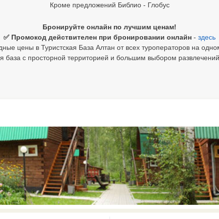
Кроме предложений Библио - Глобус
Бронируйте онлайн по лучшим ценам!
✅ Промокод действителен при бронировании онлайн
-
здесь
ные цены в Туристская База Алтан от всех туроператоров на одно
ая база с просторной территорией и большим выбором развлечений 
0 results available. Select is focus