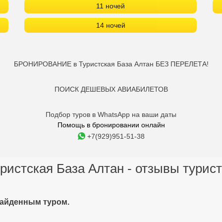
11 ночей
14 ночей
БРОНИРОВАНИЕ в Туристская База Алтан БЕЗ ПЕРЕЛЕТА!
ПОИСК ДЕШЕВЫХ АВИАБИЛЕТОВ
Подбор туров в WhatsApp на ваши даты
Помощь в бронировании онлайн
+7(929)951-51-38
ристская База Алтан - отзывы турис
найденным туром.