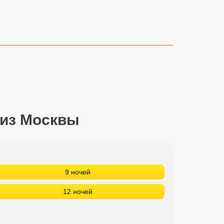
 из Москвы
9 ночей
12 ночей