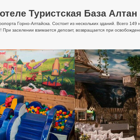
отеле Туристская База Алтан 
аэропорта Горно-Алтайска. Состоит из нескольких зданий. Всего 149
ие! При заселении взимается депозит, возвращается при освобожде