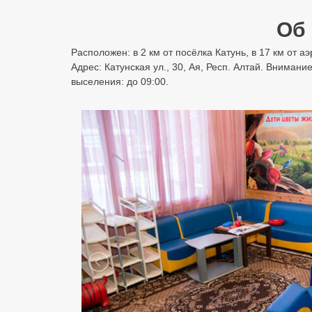
Об 
Расположен: в 2 км от посёлка Катунь, в 17 км от 
Адрес: Катунская ул., 30, Ая, Респ. Алтай. Вниман
выселения: до 09:00.