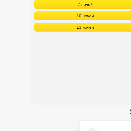
7 ночей
10 ночей
13 ночей