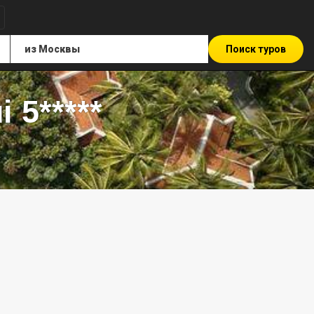
Поиск туров
 5*****