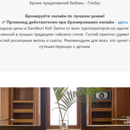
Кроме предложений Библио - Глобус
Бронируйте онлайн по лучшим ценам!
✅ Промокод действителен при бронировании онлайн
-
здесь
одные цены в Santiburi Koh Samui от всех туроператоров на одном 
енной в лучших традициях тайского стиля. Гостей приятно удиви
гостей роскошные виллы и сьюты. Рекомендуем для всех, кто ценит 
путешествующих с детьми.