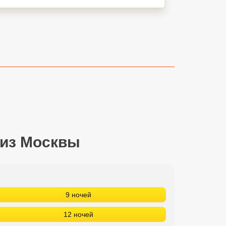
 из Москвы
9 ночей
12 ночей