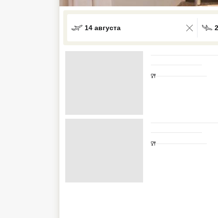
Кав Мин Воды
14 августа
Экскурсионные туры
VIP отели 5 звезд
ТОП 10 лучших отелей 5*
ТОП 10 недорогих отелей
5*
Лучшие отели 4* звезды
Недорогие отели 4*
звезды
Лучшие отели 3* звезды
Недорогие отели 3*
звезды