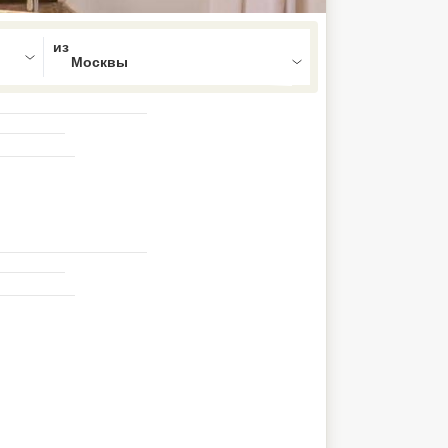
ed , press Down to open the menu,