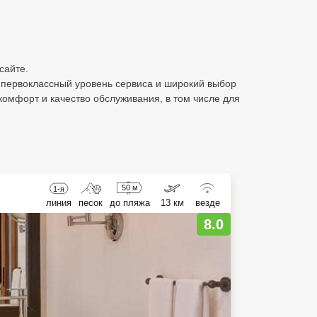
сайте.
т первоклассный уровень сервиса и широкий выбор
комфорт и качество обслуживания, в том числе для
50 м
1-я
линия
песок
до пляжа
13 км
везде
8.0