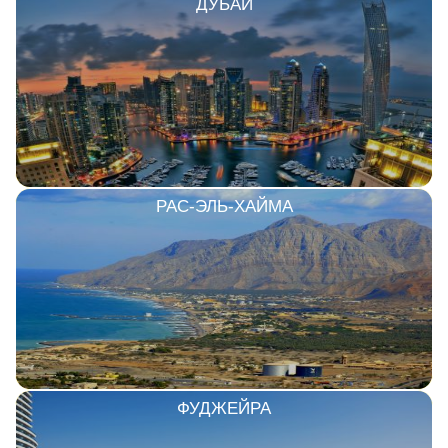
ДУБАЙ
РАС-ЭЛЬ-ХАЙМА
ФУДЖЕЙРА