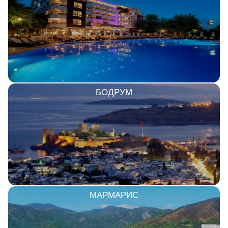
БОДРУМ
МАРМАРИС