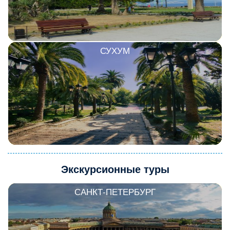
СУХУМ
Экскурсионные туры
САНКТ-ПЕТЕРБУРГ