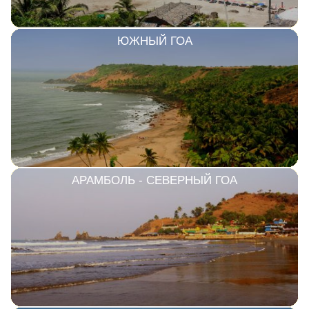
ЮЖНЫЙ ГОА
АРАМБОЛЬ - СЕВЕРНЫЙ ГОА