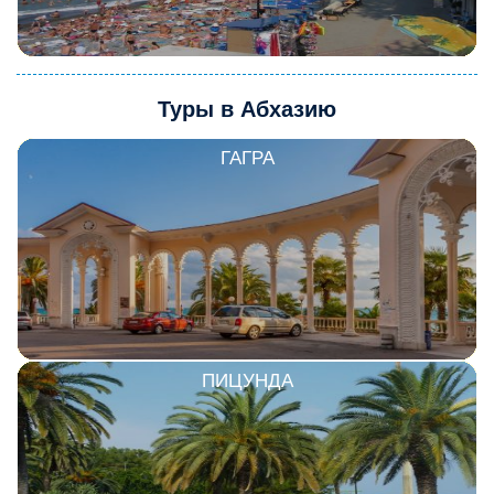
Туры в Абхазию
ГАГРА
ПИЦУНДА