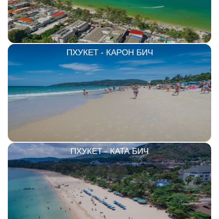
ПХУКЕТ - КАРОН БИЧ
ПХУКЕТ - КАТА БИЧ