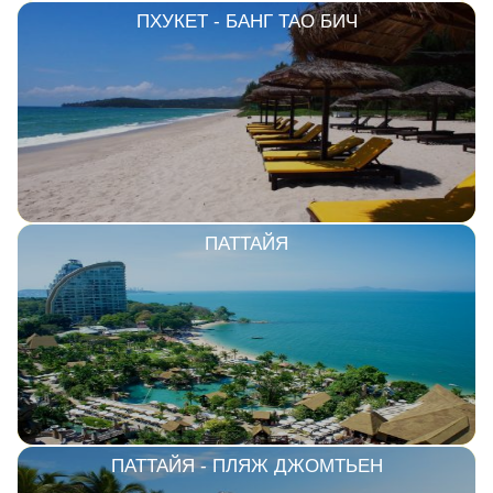
ПХУКЕТ - БАНГ ТАО БИЧ
ПАТТАЙЯ
ПАТТАЙЯ - ПЛЯЖ ДЖОМТЬЕН