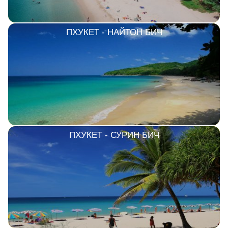
ПХУКЕТ - НАЙТОН БИЧ
ПХУКЕТ - СУРИН БИЧ