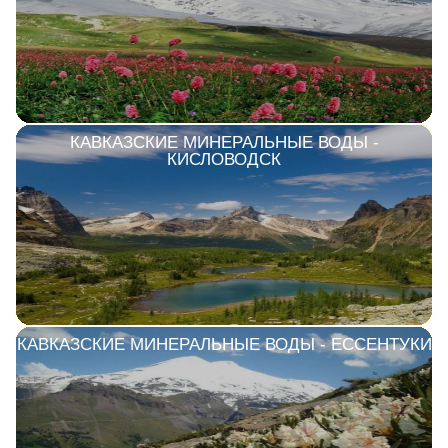
КАВКАЗСКИЕ МИНЕРАЛЬНЫЕ ВОДЫ -
КИСЛОВОДСК
КАВКАЗСКИЕ МИНЕРАЛЬНЫЕ ВОДЫ - ЕССЕНТУКИ