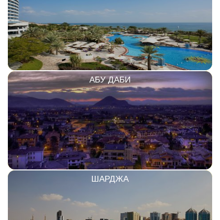
АБУ ДАБИ
ШАРДЖА