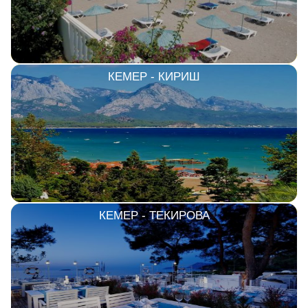
Сетевые отели Шри Ланки
Сетевые отели Вьетнама
КЕМЕР - КИРИШ
Сетевые отели Мальдив
Сетевые отели Бали
Сетевые отели Сейшел
Сетевые отели Маврикия
КЕМЕР - ТЕКИРОВА