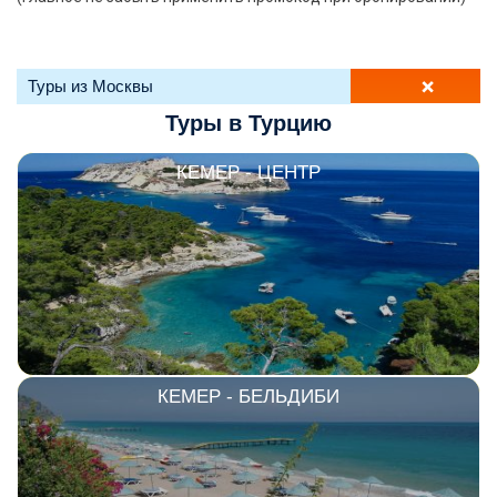
ТОП 10 недорогих отелей
5*
+
Туры из Москвы
Туры в Турцию
Лучшие отели 4* звезды
Недорогие отели 4*
КЕМЕР - ЦЕНТР
звезды
Лучшие отели 3* звезды
Недорогие отели 3*
звезды
Сетевые отели Турции
Сетевые отели Египта
КЕМЕР - БЕЛЬДИБИ
Сетевые отели ОАЭ
Сетевые отели Таиланда