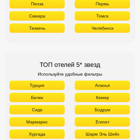
Пенза
Пермь
Самара
Томск
Тюмень
Челябинск
ТОП отелей 5* звезд
Используйте удобные фильтры
Турция
Аланья
Белек
Кемер
Сиде
Бодрум
Мармарис
Египет
Хургада
Шарм Эль Шейх