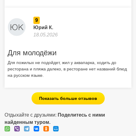
9
Юрий К.
18.05.2026
Для молодёжи
Для пожилых не подойдет, жил у аквапарка, ходить до
ресторана и пляжа далеко, в ресторане нет названий блюд
на русском языке.
Показать больше отзывов
Отдыхайте с друзьями:
Поделитесь с ними
найденным туром.