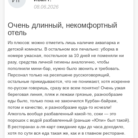
08.06.2026
Очень длинный, некомфортный
отель
Из плюсов: можно отметить лишь наличие аквапарка и
детской комнаты. В остальном все печально: уборка в
номере ужасная, постельное за 10 дней не поменяли ни
разу, средства личной гигиены аналогично, чтобы
пополнили мини-бар, нужно было звонить и требовать.
Персонал только на ресепшене русскоговорящий,
остальные прикидываются, что не понимают, хотя искренне
по-русски говоришь, сразу все всем понятно! Очень узкая
береговая линия, пляж и лежаки грязные, разнообразие
еды было, только пока не закончился Курбан-байрам,
потом и качество, и разнообразие куда-то исчезли!
Алкоголь вообще разбавленный какой-то, соки — это
порошок с водой разбавленный (раньше «Юпи» был такой).
В ресторанах а-ля-карт ожидание еды до часа доходило,
хотя по сути вся еда такая же, как и в главном ресторане.