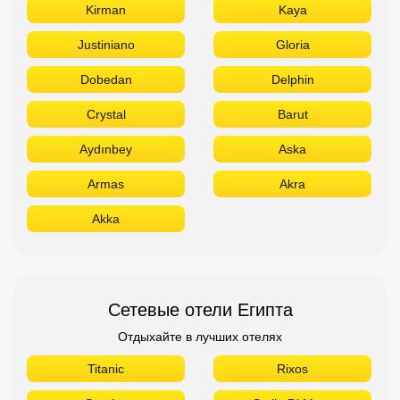
Kirman
Kaya
Justiniano
Gloria
Dobedan
Delphin
Crystal
Barut
Aydınbey
Aska
Armas
Akra
Akka
Сетевые отели Египта
Отдыхайте в лучших отелях
Titanic
Rixos