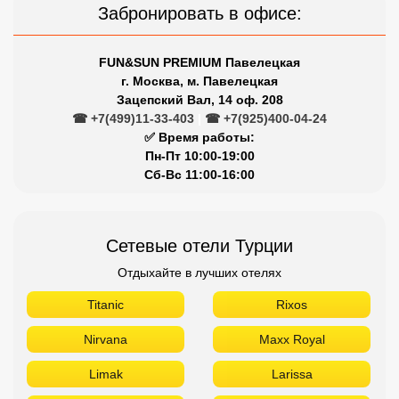
Забронировать в офисе:
FUN&SUN PREMIUM Павелецкая
г. Москва, м. Павелецкая
Зацепский Вал, 14 оф. 208
☎ +7(499)11-33-403
|
☎ +7(925)400-04-24
✅ Время работы:
Пн-Пт 10:00-19:00
Сб-Вс 11:00-16:00
Сетевые отели Турции
Отдыхайте в лучших отелях
Titanic
Rixos
Nirvana
Maxx Royal
Limak
Larissa