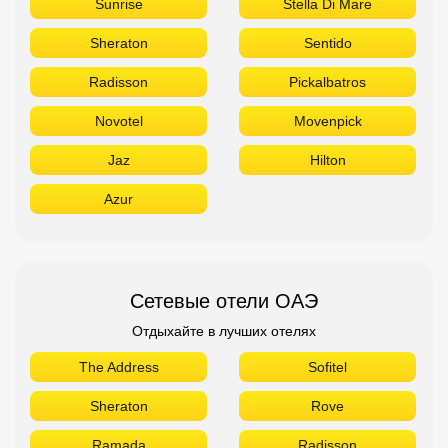
Sunrise
Stella Di Mare
Sheraton
Sentido
Radisson
Pickalbatros
Novotel
Movenpick
Jaz
Hilton
Azur
Сетевые отели ОАЭ
Отдыхайте в лучших отелях
The Address
Sofitel
Sheraton
Rove
Ramada
Radisson