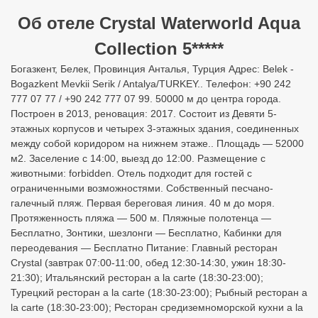
Об отеле Crystal Waterworld Aqua
Collection 5*****
Богазкент, Белек, Провинция Анталья, Турция Адрес: Belek -
Bogazkent Mevkii Serik / Antalya/TURKEY.. Телефон: +90 242
777 07 77 / +90 242 777 07 99. 50000 м до центра города.
Построен в 2013, реновация: 2017. Состоит из Девяти 5-
этажных корпусов и четырех 3-этажных здания, соединенных
между собой коридором на нижнем этаже.. Площадь — 52000
м2. Заселение с 14:00, выезд до 12:00. Размещение с
животными: forbidden. Отель подходит для гостей с
ограниченными возможностями. Собственный песчано-
галечный пляж. Первая береговая линия. 40 м до моря.
Протяженность пляжа — 500 м. Пляжные полотенца —
Бесплатно, Зонтики, шезлонги — Бесплатно, Кабинки для
переодевания — Бесплатно Питание: Главный ресторан
Crystal (завтрак 07:00-11:00, обед 12:30-14:30, ужин 18:30-
21:30); Итальянский ресторан a la carte (18:30-23:00);
Турецкий ресторан a la carte (18:30-23:00); Рыбный ресторан a
la carte (18:30-23:00); Ресторан средиземноморской кухни a la