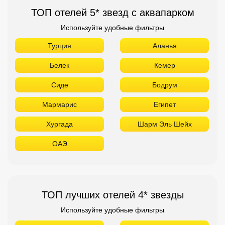
ТОП отелей 5* звезд с аквапарком
Используйте удобные фильтры
Турция
Аланья
Белек
Кемер
Сиде
Бодрум
Мармарис
Египет
Хургада
Шарм Эль Шейх
ОАЭ
ТОП лучших отелей 4* звезды
Используйте удобные фильтры