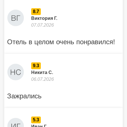
8.7
Виктория Г.
07.07.2026
Отель в целом очень понравился!
9.3
Никита С.
06.07.2026
Зажрались
5.3
Иван Г.