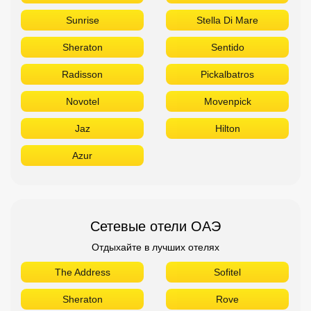
Sunrise
Stella Di Mare
Sheraton
Sentido
Radisson
Pickalbatros
Novotel
Movenpick
Jaz
Hilton
Azur
Сетевые отели ОАЭ
Отдыхайте в лучших отелях
The Address
Sofitel
Sheraton
Rove