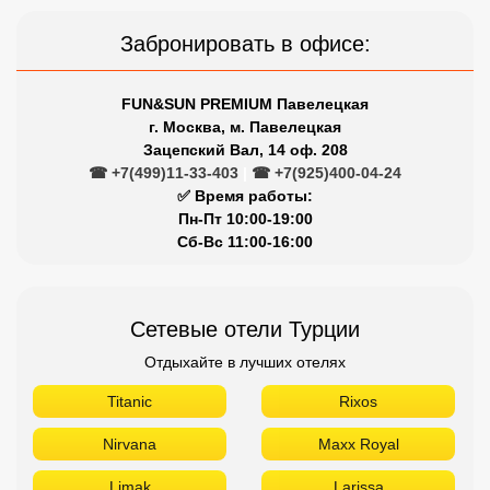
Забронировать в офисе:
FUN&SUN PREMIUM Павелецкая
г. Москва, м. Павелецкая
Зацепский Вал, 14 оф. 208
☎ +7(499)11-33-403
|
☎ +7(925)400-04-24
✅ Время работы:
Пн-Пт 10:00-19:00
Сб-Вс 11:00-16:00
Сетевые отели Турции
Отдыхайте в лучших отелях
Titanic
Rixos
Nirvana
Maxx Royal
Limak
Larissa