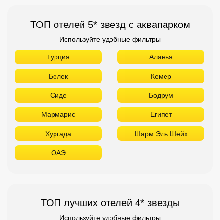
ТОП отелей 5* звезд с аквапарком
Используйте удобные фильтры
Турция
Аланья
Белек
Кемер
Сиде
Бодрум
Мармарис
Египет
Хургада
Шарм Эль Шейх
ОАЭ
ТОП лучших отелей 4* звезды
Используйте удобные фильтры