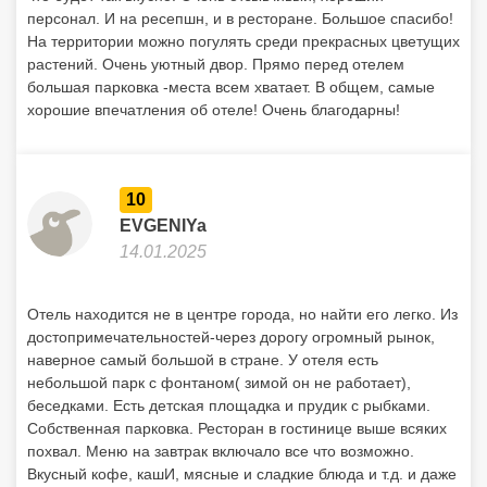
персонал. И на ресепшн, и в ресторане. Большое спасибо!
На территории можно погулять среди прекрасных цветущих
растений. Очень уютный двор. Прямо перед отелем
большая парковка -места всем хватает. В общем, самые
хорошие впечатления об отеле! Очень благодарны!
10
EVGENIYa
14.01.2025
Отель находится не в центре города, но найти его легко. Из
достопримечательностей-через дорогу огромный рынок,
наверное самый большой в стране. У отеля есть
небольшой парк с фонтаном( зимой он не работает),
беседками. Есть детская площадка и прудик с рыбками.
Собственная парковка. Ресторан в гостинице выше всяких
похвал. Меню на завтрак включало все что возможно.
Вкусный кофе, кашИ, мясные и сладкие блюда и т.д. и даже