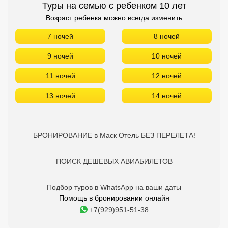
Туры на семью с ребенком 10 лет
Возраст ребенка можно всегда изменить
7 ночей
8 ночей
9 ночей
10 ночей
11 ночей
12 ночей
13 ночей
14 ночей
БРОНИРОВАНИЕ в Маск Отель БЕЗ ПЕРЕЛЕТА!
ПОИСК ДЕШЕВЫХ АВИАБИЛЕТОВ
Подбор туров в WhatsApp на ваши даты
Помощь в бронировании онлайн
+7(929)951-51-38