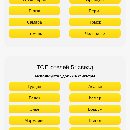
Пенза
Пермь
Самара
Томск
Тюмень
Челябинск
ТОП отелей 5* звезд
Используйте удобные фильтры
Турция
Аланья
Белек
Кемер
Сиде
Бодрум
Мармарис
Египет