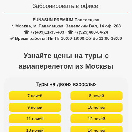
Забронировать в офисе:
FUN&SUN PREMIUM Павелецкая
г. Москва, м. Павелецкая, Зацепский Вал, 14 оф. 208
☎ +7(499)11-33-403
|
☎ +7(925)400-04-24
✅ Время работы: Пн-Пт 10:00-19:00 Сб-Вс 11:00-16:00
Узнайте цены на туры с
авиаперелетом из Москвы
Туры на двоих взрослых
7 ночей
8 ночей
9 ночей
10 ночей
11 ночей
12 ночей
13 ночей
14 ночей