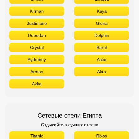
Kirman
Kaya
Justiniano
Gloria
Dobedan
Delphin
Crystal
Barut
Aydınbey
Aska
Armas
Akra
Akka
Сетевые отели Египта
Отдыхайте в лучших отелях
Titanic
Rixos