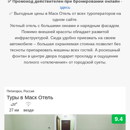
✅ Промокод действителен при бронировании онлайн
-
здесь
Египет
✅ Выгодные цены в Маск Отель от всех туроператоров на
одном сайте.
Куба
Уютный отель с большими окнами и нарядным фасадом.
Помимо внешней красоты обладает развитой
Шри Ланка
инфраструктурой. Сюда удобно приезжать на своем
автомобиле – большая охраняемая стоянка позволит без
Бали
тесноты припарковать машины всех гостей. А роскошный
фонтан в центре двора подарит прохладу и ощущение
Вьетнам
полного «отключения» от городской суеты.
Хайнань
Северный Гоа
Пятигорск
,
Россия
Южный Гоа
Туры в
Маск Отель
Занзибар
27 км
везде
Абхазия
9.4
Большой Сочи